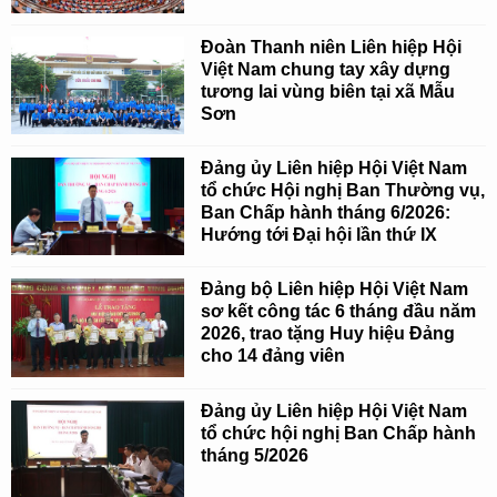
Đoàn Thanh niên Liên hiệp Hội
Việt Nam chung tay xây dựng
tương lai vùng biên tại xã Mẫu
Sơn
Đảng ủy Liên hiệp Hội Việt Nam
tổ chức Hội nghị Ban Thường vụ,
Ban Chấp hành tháng 6/2026:
Hướng tới Đại hội lần thứ IX
Đảng bộ Liên hiệp Hội Việt Nam
sơ kết công tác 6 tháng đầu năm
2026, trao tặng Huy hiệu Đảng
cho 14 đảng viên
Đảng ủy Liên hiệp Hội Việt Nam
tổ chức hội nghị Ban Chấp hành
tháng 5/2026