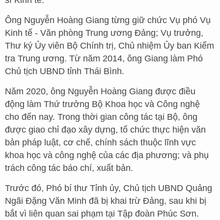
sĩ Kinh tế.
Ông Nguyễn Hoàng Giang từng giữ chức Vụ phó Vụ
Kinh tế - Văn phòng Trung ương Đảng; Vụ trưởng,
Thư ký Ủy viên Bộ Chính trị, Chủ nhiệm Ủy ban Kiểm
tra Trung ương. Từ năm 2014, ông Giang làm Phó
Chủ tịch UBND tỉnh Thái Bình.
Năm 2020, ông Nguyễn Hoàng Giang được điều
động làm Thứ trưởng Bộ Khoa học và Công nghệ
cho đến nay. Trong thời gian công tác tại Bộ, ông
được giao chỉ đạo xây dựng, tổ chức thực hiện văn
bản pháp luật, cơ chế, chính sách thuộc lĩnh vực
khoa học và công nghệ của các địa phương; và phụ
trách công tác báo chí, xuất bản.
Trước đó, Phó bí thư Tỉnh ủy, Chủ tịch UBND Quảng
Ngãi Đặng Văn Minh đã bị khai trừ Đảng, sau khi bị
bắt vì liên quan sai phạm tại Tập đoàn Phúc Sơn.