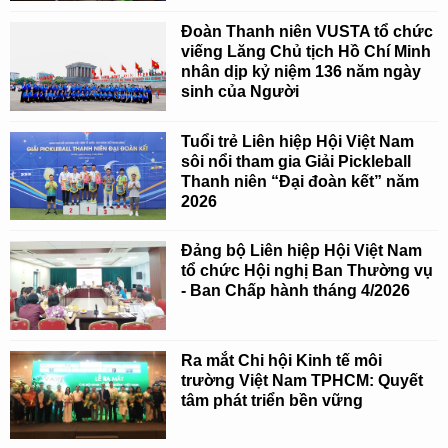
Đoàn Thanh niên VUSTA tổ chức
viếng Lăng Chủ tịch Hồ Chí Minh
nhân dịp kỷ niệm 136 năm ngày
sinh của Người
Tuổi trẻ Liên hiệp Hội Việt Nam
sôi nổi tham gia Giải Pickleball
Thanh niên “Đại đoàn kết” năm
2026
Đảng bộ Liên hiệp Hội Việt Nam
tổ chức Hội nghị Ban Thường vụ
- Ban Chấp hành tháng 4/2026
Ra mắt Chi hội Kinh tế môi
trường Việt Nam TPHCM: Quyết
tâm phát triển bền vững