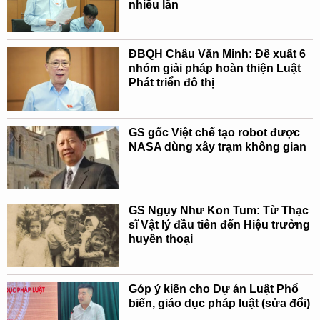
nhiều lần
ĐBQH Châu Văn Minh: Đề xuất 6
nhóm giải pháp hoàn thiện Luật
Phát triển đô thị
GS gốc Việt chế tạo robot được
NASA dùng xây trạm không gian
GS Ngụy Như Kon Tum: Từ Thạc
sĩ Vật lý đầu tiên đến Hiệu trưởng
huyền thoại
Góp ý kiến cho Dự án Luật Phổ
biến, giáo dục pháp luật (sửa đổi)