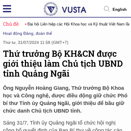
English
Chủ đề:
Đại hội Liên hiệp các Hội Khoa học và Kỹ thuật Việt Nam lầ
Hoạt động Đảng, đoàn thể
Thứ tư, 31/07/2024 11:58 (GMT+7)
Thứ trưởng Bộ KH&CN được
giới thiệu làm Chủ tịch UBND
tỉnh Quảng Ngãi
Ông Nguyễn Hoàng Giang, Thứ trưởng Bộ Khoa
học và Công nghệ, được điều động giữ chức Phó
bí thư Tỉnh ủy Quảng Ngãi, giới thiệu để bầu giữ
chức danh Chủ tịch UBND tỉnh.
Sáng 31/7, Tỉnh ủy Quảng Ngãi tổ chức hội nghị
công bố quyết định của Ban Bí thư về công tác cán