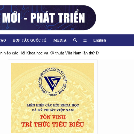
TẠO
HỢP TÁC QUỐC TẾ
MEDIA
English
iên hiệp các Hội Khoa học và Kỹ thuật Việt Nam lần thứ IX, nhiệm kỳ 2026-20