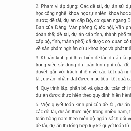
2. Phạm vi áp dụng: Các đề tài, dự án sử d
học công nghệ, khoa học tự nhiên, khoa học x
nước; đề tài, dự án cấp Bộ, cơ quan ngang B
Ban của Đảng, Văn phòng Quốc hội, Văn ph
đoàn thể; đề tài, dự án cấp tỉnh, thành phố t
cấp bộ, tỉnh, thành phố) đã được cơ quan có 
về sản phẩm nghiên cứu khoa học và phát triể
3. Khoán kinh phí thực hiện đề tài, dự án là 
trong việc sử dụng dự toán kinh phí của đ
duyệt, gắn với trách nhiệm về các kết quả ng
tài, dự án, nhằm đạt được mục tiêu, kết quả c
4. Quy trình lập, phân bổ và giao dự toán chi 
dự án được thực hiện theo quy định hiện hà
5. Việc quyết toán kinh phí của đề tài, dự á
các đề tài, dự án thực hiện trong nhiều năm, t
toán hàng năm theo niên độ ngân sách đối với
đề tài, dự án thì tổng hợp lũy kế quyết toán 