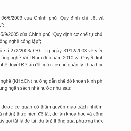
6/6/2003 của Chính phủ “Quy định chi tiết và
”;
/9/2005 của Chính phủ “Quy định cơ chế tự chủ,
công nghệ công lập”;
ủ số 272/2003/ QĐ-TTg ngày 31/12/2003 về việc
à công nghệ Việt Nam đến năm 2010 và Quyết định
phê duyệt Đề án đổi mới cơ chế quản lý khoa học
ng nghệ (KH&CN) hướng dẫn chế độ khoán kinh phí
 dụng ngân sách nhà nước như sau:
n được cơ quan có thẩm quyền giao trách nhiệm:
 cá nhân) thực hiện đề tài, dự án khoa học và công
 gọi tắt là đề tài, dự án) thông qua phương thức