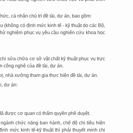
hức, cá nhân chủ trì đề tài, dự án, bao gồm:
iệu (không có định mức kinh tế - kỹ thuật do các Bộ,
thử nghiệm phục vụ yêu cầu nghiên cứu khoa học
 chi sửa chữa cơ sở vật chất kỹ thuật phục vụ trực
ển công nghệ của đề tài, dự án.
bị, nhà xưởng tham gia thực hiện đề tài, dự án.
i, dự án:
 đã được cơ quan có thẩm quyền phê duyệt.
, ngành chức năng ban hành, chế độ chi tiêu hiện
h mức kinh tế-kỹ thuật thì phải thuyết minh chi