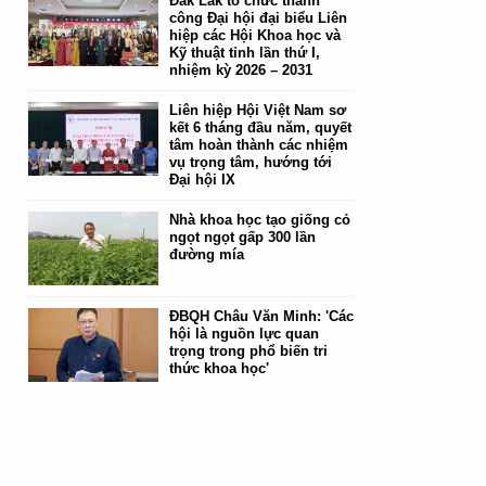
Đắk Lắk tổ chức thành
công Đại hội đại biểu Liên
hiệp các Hội Khoa học và
Kỹ thuật tỉnh lần thứ I,
nhiệm kỳ 2026 – 2031
Liên hiệp Hội Việt Nam sơ
kết 6 tháng đầu năm, quyết
tâm hoàn thành các nhiệm
vụ trọng tâm, hướng tới
Đại hội IX
Nhà khoa học tạo giống cỏ
ngọt ngọt gấp 300 lần
đường mía
ĐBQH Châu Văn Minh: 'Các
hội là nguồn lực quan
trọng trong phổ biến tri
thức khoa học'