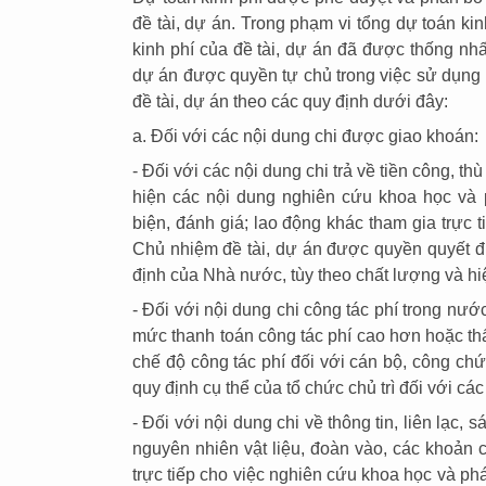
đề tài, dự án. Trong phạm vi tổng dự toán kin
kinh phí của đề tài, dự án đã được thống nhất
dự án được quyền tự chủ trong việc sử dụng 
đề tài, dự án theo các quy định dưới đây:
a. Đối với các nội dung chi được giao khoán:
- Đối với các nội dung chi trả về tiền công, t
hiện các nội dung nghiên cứu khoa học và p
biện, đánh giá; lao động khác tham gia trực ti
Chủ nhiệm đề tài, dự án được quyền quyết 
định của Nhà nước, tùy theo chất lượng và hi
- Đối với nội dung chi công tác phí trong nư
mức thanh toán công tác phí cao hơn hoặc t
chế độ công tác phí đối với cán bộ, công chứ
quy định cụ thể của tổ chức chủ trì đối với các
- Đối với nội dung chi về thông tin, liên lạc, 
nguyên nhiên vật liệu, đoàn vào, các khoản c
trực tiếp cho việc nghiên cứu khoa học và phá