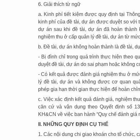
6. Giải thích từ ngữ
a. Kinh phí tiết kiệm được quy định tại Thôn
kinh phí của đề tài, dự án được duyệt so với t
dự án sau khi đề tài, dự án đã hoàn thành
nghiệm thu ở cấp quản lý đề tài, dự án từ mức 
b. Đề tài, dự án không hoàn thành là đề tài, d
- Bị đình chỉ trong quá trình thực hiện theo
duyệt đề tài, dự án do sai phạm hoặc không 
- Có kết quả được đánh giá nghiệm thu ở mức
lý đề tài, dự án và không được cơ quan quả
phép gia hạn thời gian thực hiện để hoàn chỉn
c. Việc xác định kết quả đánh giá, nghiệm th
căn cứ và vận dụng theo Quyết định số 
KH&CN về việc ban hành “Quy chế đánh giá 
II. NHỮNG QUY ĐỊNH CỤ THỂ
1. Các nội dung chi giao khoán cho tổ chức, cá