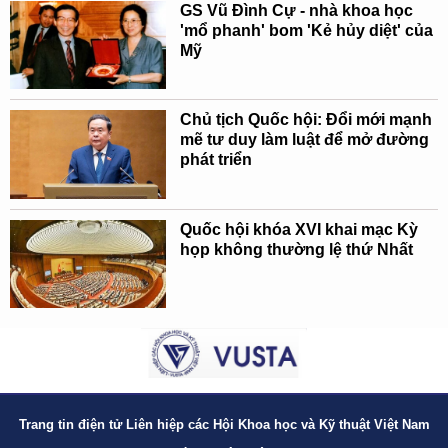
GS Vũ Đình Cự - nhà khoa học
'mổ phanh' bom 'Kẻ hủy diệt' của
Mỹ
Chủ tịch Quốc hội: Đổi mới mạnh
mẽ tư duy làm luật để mở đường
phát triển
Quốc hội khóa XVI khai mạc Kỳ
họp không thường lệ thứ Nhất
Trang tin điện tử Liên hiệp các Hội Khoa học và Kỹ thuật Việt Nam