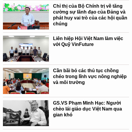
Chỉ thị của Bộ Chính trị về tăng
cường sự lãnh đạo của Đảng và
phát huy vai trò của các hội quần
chúng
Liên hiệp Hội Việt Nam làm việc
với Quỹ VinFuture
Cần bãi bỏ các thủ tục chồng
chéo trong lĩnh vực nông nghiệp
và môi trường
GS.VS Phạm Minh Hạc: Người
chèo lái giáo dục Việt Nam qua
gian khó