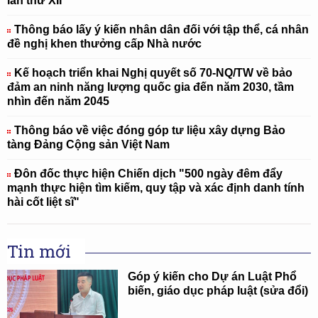
lần thứ XII
Thông báo lấy ý kiến nhân dân đối với tập thể, cá nhân
đề nghị khen thưởng cấp Nhà nước
Kế hoạch triển khai Nghị quyết số 70-NQ/TW về bảo
đảm an ninh năng lượng quốc gia đến năm 2030, tầm
nhìn đến năm 2045
Thông báo về việc đóng góp tư liệu xây dựng Bảo
tàng Đảng Cộng sản Việt Nam
Đôn đốc thực hiện Chiến dịch "500 ngày đêm đẩy
mạnh thực hiện tìm kiếm, quy tập và xác định danh tính
hài cốt liệt sĩ"
Tin mới
Góp ý kiến cho Dự án Luật Phổ
biến, giáo dục pháp luật (sửa đổi)