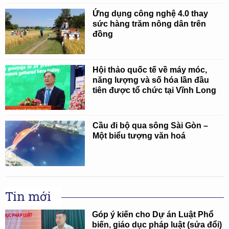
Ứng dụng công nghệ 4.0 thay
sức hàng trăm nông dân trên
đồng
Hội thảo quốc tế về máy móc,
năng lượng và số hóa lần đầu
tiên được tổ chức tại Vĩnh Long
Cầu đi bộ qua sông Sài Gòn –
Một biểu tượng văn hoá
Tin mới
Góp ý kiến cho Dự án Luật Phổ
biến, giáo dục pháp luật (sửa đổi)