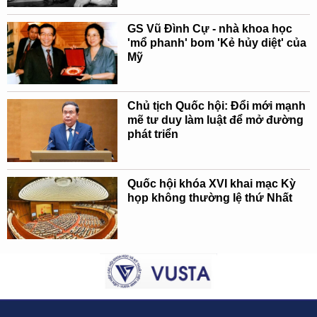
GS Vũ Đình Cự - nhà khoa học
'mổ phanh' bom 'Kẻ hủy diệt' của
Mỹ
Chủ tịch Quốc hội: Đổi mới mạnh
mẽ tư duy làm luật để mở đường
phát triển
Quốc hội khóa XVI khai mạc Kỳ
họp không thường lệ thứ Nhất