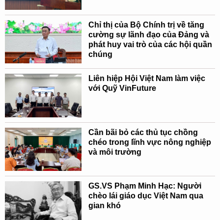
Chỉ thị của Bộ Chính trị về tăng
cường sự lãnh đạo của Đảng và
phát huy vai trò của các hội quần
chúng
Liên hiệp Hội Việt Nam làm việc
với Quỹ VinFuture
Cần bãi bỏ các thủ tục chồng
chéo trong lĩnh vực nông nghiệp
và môi trường
GS.VS Phạm Minh Hạc: Người
chèo lái giáo dục Việt Nam qua
gian khó