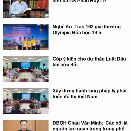
sử của GS Phan Huy Lê
Nghệ An: Trao 162 giải thưởng
Olympic Hóa học 19-5
Góp ý kiến cho dự thảo Luật Dầu
khí sửa đổi
Xây dựng hành lang pháp lý phát
triển đô thị Việt Nam
ĐBQH Châu Văn Minh: 'Các hội là
nguồn lực quan trọng trong phổ