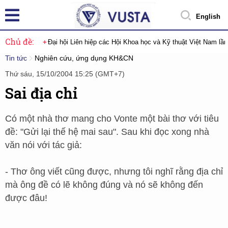
English
Chủ đề:
Đại hội Liên hiệp các Hội Khoa học và Kỹ thuật Việt Nam lầ
Tin tức
Nghiên cứu, ứng dụng KH&CN
Thứ sáu, 15/10/2004 15:25 (GMT+7)
Sai địa chỉ
Có một nhà thơ mang cho Vonte một bài thơ với tiêu
đề: "Gửi lại thế hệ mai sau". Sau khi đọc xong nhà
văn nói với tác giả:
- Thơ ông viết cũng được, nhưng tôi nghĩ rằng địa chỉ
mà ông đề có lẽ không đúng và nó sẽ không đến
được đâu!