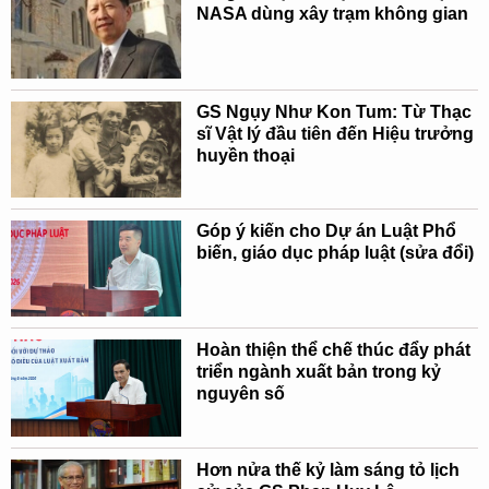
NASA dùng xây trạm không gian
GS Ngụy Như Kon Tum: Từ Thạc
sĩ Vật lý đầu tiên đến Hiệu trưởng
huyền thoại
Góp ý kiến cho Dự án Luật Phổ
biến, giáo dục pháp luật (sửa đổi)
Hoàn thiện thể chế thúc đẩy phát
triển ngành xuất bản trong kỷ
nguyên số
Hơn nửa thế kỷ làm sáng tỏ lịch