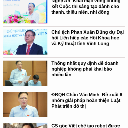
Nghệ An: Khai mạc vòng chung
kết Cuộc thi sáng tạo dành cho
thanh, thiếu niên, nhi đồng
Chủ tịch Phan Xuân Dũng dự Đại
hội Liên hiệp các Hội Khoa học
và Kỹ thuật tỉnh Vĩnh Long
Thống nhất quy định để doanh
nghiệp không phải khai báo
nhiều lần
ĐBQH Châu Văn Minh: Đề xuất 6
nhóm giải pháp hoàn thiện Luật
Phát triển đô thị
GS gốc Việt chế tạo robot được