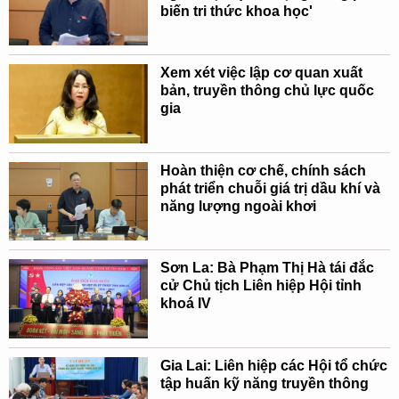
biến tri thức khoa học'
Xem xét việc lập cơ quan xuất
bản, truyền thông chủ lực quốc
gia
Hoàn thiện cơ chế, chính sách
phát triển chuỗi giá trị dầu khí và
năng lượng ngoài khơi
Sơn La: Bà Phạm Thị Hà tái đắc
cử Chủ tịch Liên hiệp Hội tỉnh
khoá IV
Gia Lai: Liên hiệp các Hội tổ chức
tập huấn kỹ năng truyền thông