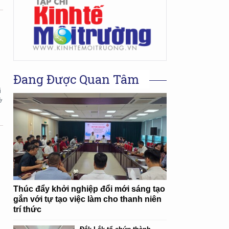
Đang Được Quan Tâm
i
ở
n
Thúc đẩy khởi nghiệp đổi mới sáng tạo
gắn với tự tạo việc làm cho thanh niên
trí thức