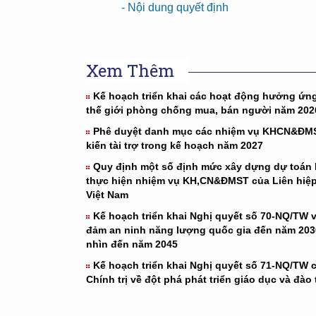
- Nội dung quyết định
Xem Thêm
Kế hoạch triển khai các hoạt động hưởng ứn
thế giới phòng chống mua, bán người năm 202
Phê duyệt danh mục các nhiệm vụ KHCN&ĐM
kiến tài trợ trong kế hoạch năm 2027
Quy định một số định mức xây dựng dự toán
thực hiện nhiệm vụ KH,CN&ĐMST của Liên hiệp
Việt Nam
Kế hoạch triển khai Nghị quyết số 70-NQ/TW 
đảm an ninh năng lượng quốc gia đến năm 203
nhìn đến năm 2045
Kế hoạch triển khai Nghị quyết số 71-NQ/TW 
Chính trị về đột phá phát triển giáo dục và đào 