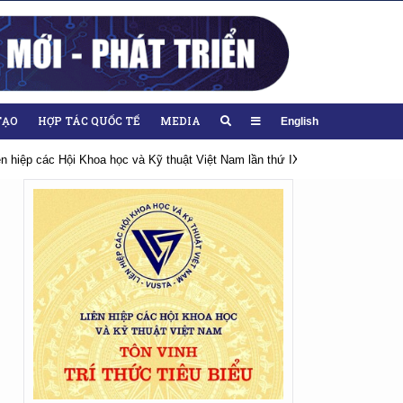
TẠO
HỢP TÁC QUỐC TẾ
MEDIA
English
iên hiệp các Hội Khoa học và Kỹ thuật Việt Nam lần thứ IX, nhiệm kỳ 2026-20