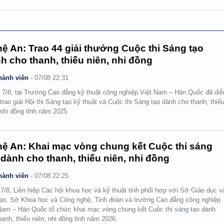
ệ An: Trao 44 giải thưởng Cuộc thi Sáng tạo
h cho thanh, thiếu niên, nhi đồng
hành viên
-
07/08 22:31
 7/8, tại Trường Cao đẳng kỹ thuật công nghiệp Việt Nam – Hàn Quốc đã diễ
 trao giải Hội thi Sáng tạo kỹ thuật và Cuộc thi Sáng tạo dành cho thanh, thiế
 nhi đồng tỉnh năm 2025.
ệ An: Khai mạc vòng chung kết Cuộc thi sáng
 dành cho thanh, thiếu niên, nhi đồng
hành viên
-
07/08 22:25
7/8, Liên hiệp Các hội khoa học và kỹ thuật tỉnh phối hợp với Sở Giáo dục v
ạo, Sở Khoa học và Công nghệ, Tỉnh đoàn và trường Cao đẳng công nghiệp
Nam – Hàn Quốc tổ chức khai mạc vòng chung kết Cuộc thi sáng tạo dành
hanh, thiếu niên, nhi đồng tỉnh năm 2026.