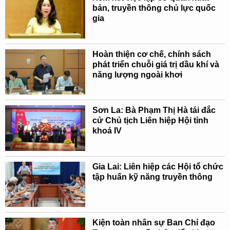
bản, truyền thông chủ lực quốc
gia
Hoàn thiện cơ chế, chính sách
phát triển chuỗi giá trị dầu khí và
năng lượng ngoài khơi
Sơn La: Bà Phạm Thị Hà tái đắc
cử Chủ tịch Liên hiệp Hội tỉnh
khoá IV
Gia Lai: Liên hiệp các Hội tổ chức
tập huấn kỹ năng truyền thông
Kiện toàn nhân sự Ban Chỉ đạo