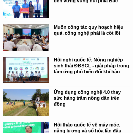
bền vững vùng núi phía Bắc
Muốn công tác quy hoạch hiệu
quả, công nghệ phải là cốt lõi
Hội nghị quốc tế: Nông nghiệp
sinh thái ĐBSCL - giải pháp trọng
tâm ứng phó biến đổi khí hậu
Ứng dụng công nghệ 4.0 thay
sức hàng trăm nông dân trên
đồng
Hội thảo quốc tế về máy móc,
năng lượng và số hóa lần đầu