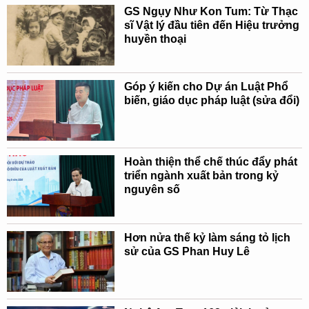
GS Ngụy Như Kon Tum: Từ Thạc
sĩ Vật lý đầu tiên đến Hiệu trưởng
huyền thoại
Góp ý kiến cho Dự án Luật Phổ
biến, giáo dục pháp luật (sửa đổi)
Hoàn thiện thể chế thúc đẩy phát
triển ngành xuất bản trong kỷ
nguyên số
Hơn nửa thế kỷ làm sáng tỏ lịch
sử của GS Phan Huy Lê