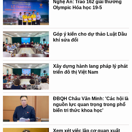
Nghệ An: Trao 162 giải thưởng
Olympic Hóa học 19-5
Góp ý kiến cho dự thảo Luật Dầu
khí sửa đổi
Xây dựng hành lang pháp lý phát
triển đô thị Việt Nam
ĐBQH Châu Văn Minh: 'Các hội là
nguồn lực quan trọng trong phổ
biến tri thức khoa học'
Xem xét việc lập cơ quan xuất