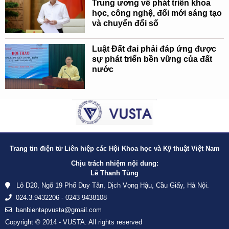
Trung ương về phát triển khoa
học, công nghệ, đổi mới sáng tạo
và chuyển đổi số
Luật Đất đai phải đáp ứng được
sự phát triển bền vững của đất
nước
Trang tin điện tử Liên hiệp các Hội Khoa học và Kỹ thuật Việt Nam
Chịu trách nhiệm nội dung:
Lê Thanh Tùng
Lô D20, Ngõ 19 Phố Duy Tân, Dịch Vọng Hậu, Cầu Giấy, Hà Nội.
024.3.9432206 - 0243 9438108
banbientapvusta@gmail.com
Copyright © 2014 - VUSTA. All rights reserved