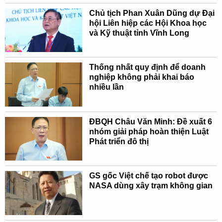
Chủ tịch Phan Xuân Dũng dự Đại
hội Liên hiệp các Hội Khoa học
và Kỹ thuật tỉnh Vĩnh Long
Thống nhất quy định để doanh
nghiệp không phải khai báo
nhiều lần
ĐBQH Châu Văn Minh: Đề xuất 6
nhóm giải pháp hoàn thiện Luật
Phát triển đô thị
GS gốc Việt chế tạo robot được
NASA dùng xây trạm không gian