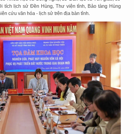
i tích lịch sử Đền Hùng, Thư viện tỉnh, Bảo tàng Hùng
n cứu văn hóa - lịch sử trên địa bàn tỉnh.