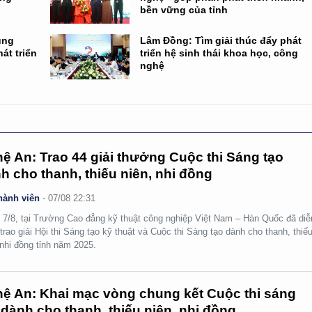
bền vững của tỉnh
ụng
Lâm Đồng: Tìm giải thúc đẩy phát
át triển
triển hệ sinh thái khoa học, công
nghệ
ệ An: Trao 44 giải thưởng Cuộc thi Sáng tạo
h cho thanh, thiếu niên, nhi đồng
hành viên
-
07/08 22:31
 7/8, tại Trường Cao đẳng kỹ thuật công nghiệp Việt Nam – Hàn Quốc đã diễ
 trao giải Hội thi Sáng tạo kỹ thuật và Cuộc thi Sáng tạo dành cho thanh, thiế
 nhi đồng tỉnh năm 2025.
ệ An: Khai mạc vòng chung kết Cuộc thi sáng
 dành cho thanh, thiếu niên, nhi đồng