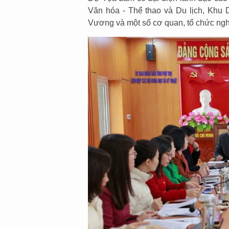
Văn hóa - Thể thao và Du lịch, Khu D
Vương và một số cơ quan, tổ chức nghiê