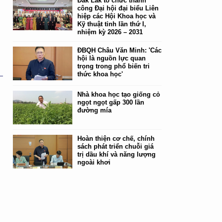
Đắk Lắk tổ chức thành
công Đại hội đại biểu Liên
hiệp các Hội Khoa học và
Kỹ thuật tỉnh lần thứ I,
nhiệm kỳ 2026 – 2031
ĐBQH Châu Văn Minh: 'Các
hội là nguồn lực quan
trọng trong phổ biến tri
thức khoa học'
Nhà khoa học tạo giống cỏ
ngọt ngọt gấp 300 lần
đường mía
Hoàn thiện cơ chế, chính
sách phát triển chuỗi giá
trị dầu khí và năng lượng
ngoài khơi