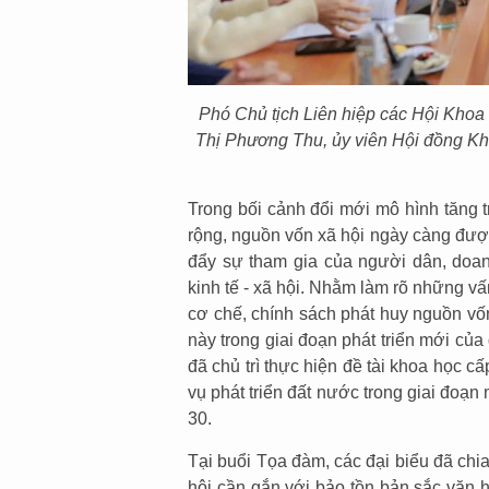
Phó Chủ tịch Liên hiệp các Hội Khoa
Thị Phương Thu, ủy viên Hội đồng Kh
Trong bối cảnh đổi mới mô hình tăng tr
rộng, nguồn vốn xã hội ngày càng đượ
đẩy sự tham gia của người dân, doanh
kinh tế - xã hội. Nhằm làm rõ những vấ
cơ chế, chính sách phát huy nguồn vốn
này trong giai đoạn phát triển mới củ
đã chủ trì thực hiện đề tài khoa học 
vụ phát triển đất nước trong giai đoạ
30.
Tại buổi Tọa đàm, các đại biểu đã chi
hội cần gắn với bảo tồn bản sắc văn 