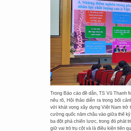
Trong Báo cáo đề dẫn, TS Vũ Thanh 
nêu rõ, Hội thảo diễn ra trong bối cả
với khát vọng xây dựng Việt Nam trở 
cường quốc năm châu vào giữa thế kỷ 
ba đột phá chiến lược, trong đó phát t
giữ vai trò trụ cột và là điều kiện tiên q