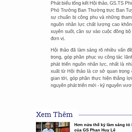
Phát biểu tổng kết Hội thảo, GS.TS 
Phó Trưởng Ban Thường trực Ban Tuyê
sự chuẩn bị công phu và những tham l
nguồn nhân lực chất lượng cao không
xuyên suốt, cần sự vào cuộc đồng bộ 
đơn vị.
Hội thảo đã làm sáng rõ nhiều vấn đề
trọng, góp phần phục vụ công tác lã
phát triển nguồn nhân lực, nhất là n
xuất từ Hội thảo là cơ sở quan trọng 
gian tới, góp phần thực hiện thắng lợ
nguyên phát triển mới - kỷ nguyên vươ
Xem Thêm
Hơn nửa thế kỷ làm sáng tỏ 
của GS Phan Huy Lê