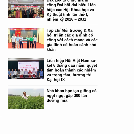
Đắk Lắk tổ chức thành
công Đại hội đại biểu Liên
hiệp các Hội Khoa học và
Kỹ thuật tỉnh lần thứ I,
nhiệm kỳ 2026 – 2031
Tạp chí Môi trường & Xã
hội tri ân các gia đình có
công với cách mạng và các
gia đình có hoàn cảnh khó
khăn
Liên hiệp Hội Việt Nam sơ
kết 6 tháng đầu năm, quyết
tâm hoàn thành các nhiệm
vụ trọng tâm, hướng tới
Đại hội IX
Nhà khoa học tạo giống cỏ
ngọt ngọt gấp 300 lần
đường mía