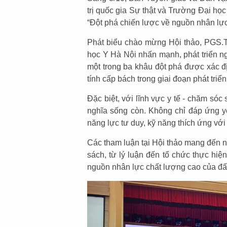
trị quốc gia Sự thật và Trường Đại họ
“Đột phá chiến lược về nguồn nhân lực,
Phát biểu chào mừng Hội thảo, PGS.
học Y Hà Nội nhấn mạnh, phát triển n
một trong ba khâu đột phá được xác đ
tính cấp bách trong giai đoạn phát triể
Đặc biệt, với lĩnh vực y tế - chăm só
nghĩa sống còn. Không chỉ đáp ứng y
năng lực tư duy, kỹ năng thích ứng với
Các tham luận tại Hội thảo mang đến n
sách, từ lý luận đến tổ chức thực hiệ
nguồn nhân lực chất lượng cao của đất