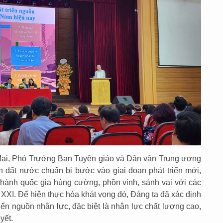
Mai, Phó Trưởng Ban Tuyên giáo và Dân vận Trung ương
nh đất nước chuẩn bị bước vào giai đoạn phát triển mới,
thành quốc gia hùng cường, phồn vinh, sánh vai với các
XXI. Để hiện thực hóa khát vọng đó, Đảng ta đã xác định
riển nguồn nhân lực, đặc biệt là nhân lực chất lượng cao,
uyết.