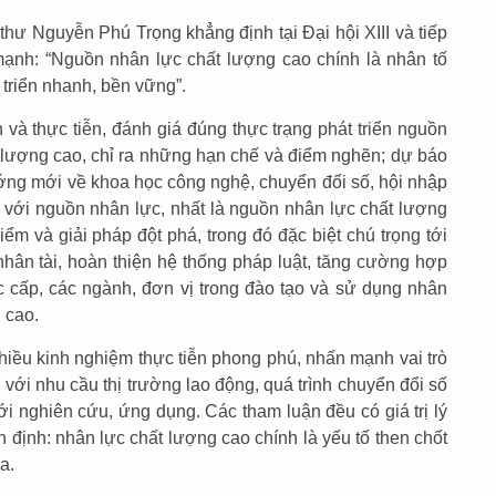
hư Nguyễn Phú Trọng khẳng định tại Đại hội XIII và tiếp
ạnh: “Nguồn nhân lực chất lượng cao chính là nhân tố
 triển nhanh, bền vững”.
n và thực tiễn, đánh giá đúng thực trạng phát triển nguồn
t lượng cao, chỉ ra những hạn chế và điểm nghẽn; dự báo
ướng mới về khoa học công nghệ, chuyển đổi số, hội nhập
i với nguồn nhân lực, nhất là nguồn nhân lực chất lượng
ểm và giải pháp đột phá, trong đó đặc biệt chú trọng tới
nhân tài, hoàn thiện hệ thống pháp luật, tăng cường hợp
ác cấp, các ngành, đơn vị trong đào tạo và sử dụng nhân
 cao.
nhiều kinh nghiệm thực tiễn phong phú, nhấn mạnh vai trò
 với nhu cầu thị trường lao động, quá trình chuyển đổi số
ới nghiên cứu, ứng dụng. Các tham luận đều có giá trị lý
n định: nhân lực chất lượng cao chính là yếu tố then chốt
a.