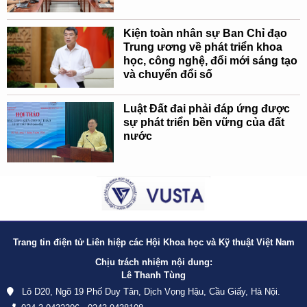
Kiện toàn nhân sự Ban Chỉ đạo
Trung ương về phát triển khoa
học, công nghệ, đổi mới sáng tạo
và chuyển đổi số
Luật Đất đai phải đáp ứng được
sự phát triển bền vững của đất
nước
Trang tin điện tử Liên hiệp các Hội Khoa học và Kỹ thuật Việt Nam
Chịu trách nhiệm nội dung:
Lê Thanh Tùng
Lô D20, Ngõ 19 Phố Duy Tân, Dịch Vọng Hậu, Cầu Giấy, Hà Nội.