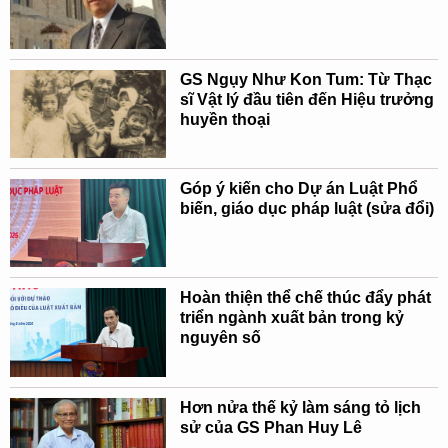
GS Ngụy Như Kon Tum: Từ Thạc
sĩ Vật lý đầu tiên đến Hiệu trưởng
huyền thoại
Góp ý kiến cho Dự án Luật Phổ
biến, giáo dục pháp luật (sửa đổi)
Hoàn thiện thể chế thúc đẩy phát
triển ngành xuất bản trong kỷ
nguyên số
Hơn nửa thế kỷ làm sáng tỏ lịch
sử của GS Phan Huy Lê