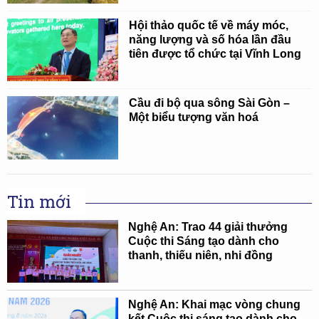
Hội thảo quốc tế về máy móc,
năng lượng và số hóa lần đầu
tiên được tổ chức tại Vĩnh Long
Cầu đi bộ qua sông Sài Gòn –
Một biểu tượng văn hoá
Tin mới
Nghệ An: Trao 44 giải thưởng
Cuộc thi Sáng tạo dành cho
thanh, thiếu niên, nhi đồng
Nghệ An: Khai mạc vòng chung
kết Cuộc thi sáng tạo dành cho