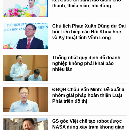
thanh, thiếu niên, nhi đồng
Chủ tịch Phan Xuân Dũng dự Đại
hội Liên hiệp các Hội Khoa học
và Kỹ thuật tỉnh Vĩnh Long
Thống nhất quy định để doanh
nghiệp không phải khai báo
nhiều lần
ĐBQH Châu Văn Minh: Đề xuất 6
nhóm giải pháp hoàn thiện Luật
Phát triển đô thị
GS gốc Việt chế tạo robot được
NASA dùng xây trạm không gian