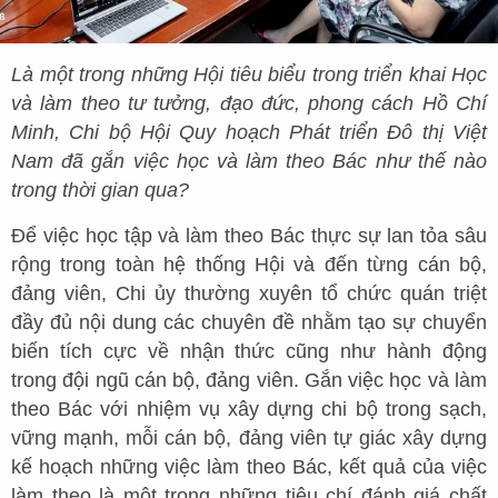
Là một trong những Hội tiêu biểu trong triển khai Học
và làm theo tư tưởng, đạo đức, phong cách Hồ Chí
Minh, Chi bộ Hội Quy hoạch Phát triển Đô thị Việt
Nam đã gắn việc học và làm theo Bác như thế nào
trong thời gian qua?
Để việc học tập và làm theo Bác thực sự lan tỏa sâu
rộng trong toàn hệ thống Hội và đến từng cán bộ,
đảng viên, Chi ủy thường xuyên tổ chức quán triệt
đầy đủ nội dung các chuyên đề nhằm tạo sự chuyển
biến tích cực về nhận thức cũng như hành động
trong đội ngũ cán bộ, đảng viên. Gắn việc học và làm
theo Bác với nhiệm vụ xây dựng chi bộ trong sạch,
vững mạnh, mỗi cán bộ, đảng viên tự giác xây dựng
kế hoạch những việc làm theo Bác, kết quả của việc
làm theo là một trong những tiêu chí đánh giá chất