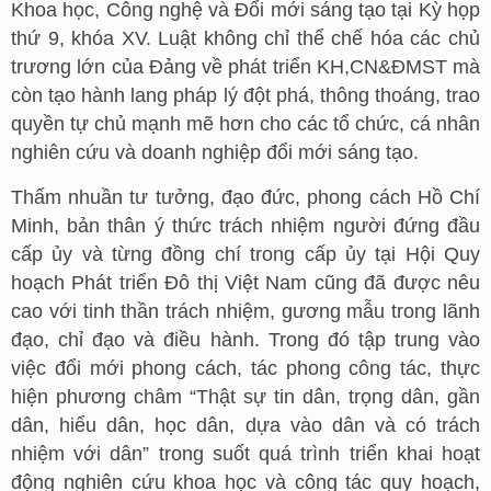
Khoa học, Công nghệ và Đổi mới sáng tạo tại Kỳ họp
thứ 9, khóa XV. Luật không chỉ thể chế hóa các chủ
trương lớn của Đảng về phát triển KH,CN&ĐMST mà
còn tạo hành lang pháp lý đột phá, thông thoáng, trao
quyền tự chủ mạnh mẽ hơn cho các tổ chức, cá nhân
nghiên cứu và doanh nghiệp đổi mới sáng tạo.
Thấm nhuần tư tưởng, đạo đức, phong cách Hồ Chí
Minh, bản thân ý thức trách nhiệm người đứng đầu
cấp ủy và từng đồng chí trong cấp ủy tại Hội Quy
hoạch Phát triển Đô thị Việt Nam cũng đã được nêu
cao với tinh thần trách nhiệm, gương mẫu trong lãnh
đạo, chỉ đạo và điều hành. Trong đó tập trung vào
việc đổi mới phong cách, tác phong công tác, thực
hiện phương châm “Thật sự tin dân, trọng dân, gần
dân, hiểu dân, học dân, dựa vào dân và có trách
nhiệm với dân” trong suốt quá trình triển khai hoạt
động nghiên cứu khoa học và công tác quy hoạch,