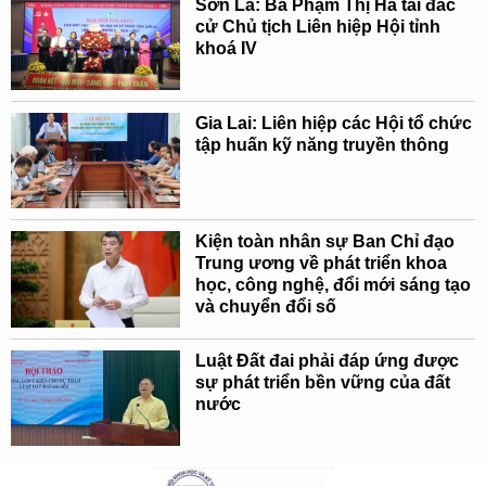
Sơn La: Bà Phạm Thị Hà tái đắc
cử Chủ tịch Liên hiệp Hội tỉnh
khoá IV
Gia Lai: Liên hiệp các Hội tổ chức
tập huấn kỹ năng truyền thông
Kiện toàn nhân sự Ban Chỉ đạo
Trung ương về phát triển khoa
học, công nghệ, đổi mới sáng tạo
và chuyển đổi số
Luật Đất đai phải đáp ứng được
sự phát triển bền vững của đất
nước