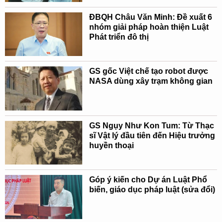
ĐBQH Châu Văn Minh: Đề xuất 6
nhóm giải pháp hoàn thiện Luật
Phát triển đô thị
GS gốc Việt chế tạo robot được
NASA dùng xây trạm không gian
GS Ngụy Như Kon Tum: Từ Thạc
sĩ Vật lý đầu tiên đến Hiệu trưởng
huyền thoại
Góp ý kiến cho Dự án Luật Phổ
biến, giáo dục pháp luật (sửa đổi)