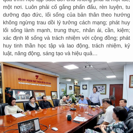
một nơi. Luôn phải cố gắng phấn đấu, rèn luyện, tu
dưỡng đạo đức, lối sống của bản thân theo hướng
không ngừng trau dồi lý tưởng cách mạng; phát huy
lối sống lành mạnh, trung thực, nhân ái, cần, kiệm;
xác định lẽ sống và trách nhiệm với cộng đồng; phát
huy tinh thần học tập và lao động, trách nhiệm, kỷ
luật, năng động, sáng tạo và hiệu quả…