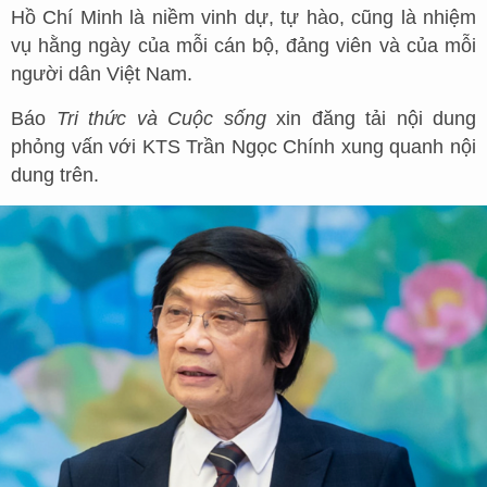
Hồ Chí Minh là niềm vinh dự, tự hào, cũng là nhiệm
vụ hằng ngày của mỗi cán bộ, đảng viên và của mỗi
người dân Việt Nam.
Báo
Tri thức và Cuộc sống
xin đăng tải nội dung
phỏng vấn với KTS Trần Ngọc Chính xung quanh nội
dung trên.