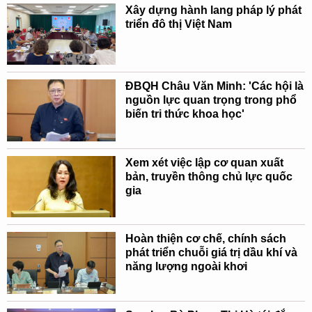
Xây dựng hành lang pháp lý phát
triển đô thị Việt Nam
ĐBQH Châu Văn Minh: 'Các hội là
nguồn lực quan trọng trong phổ
biến tri thức khoa học'
Xem xét việc lập cơ quan xuất
bản, truyền thông chủ lực quốc
gia
Hoàn thiện cơ chế, chính sách
phát triển chuỗi giá trị dầu khí và
năng lượng ngoài khơi