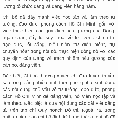
lượng tổ chức đảng và đảng viên hàng năm.
Chi bộ đã đẩy mạnh việc học tập và làm theo tư
tưởng, đạo đức, phong cách Hồ Chí Minh gắn với
việc thực hiện các quy định nêu gương của Đảng;
ngăn chặn, đẩy lùi suy thoái về tư tưởng chính trị,
đạo đức, lối sống, biểu hiện "tự diễn biến", "tự
chuyển hóa" trong nội bộ, thực hiện đồng bộ với các
quy định của Đảng về trách nhiệm nêu gương của
cán bộ, đảng viên.
Đặc biệt, Chi bộ thường xuyên chỉ đạo tuyên truyền
sâu rộng, bằng nhiều hình thức phong phú, sinh động
các nội dung chủ yếu về tư tưởng, đạo đức, phong
cách Hồ Chí Minh để đảng viên, hội viên học tập và
làm theo. Đặc biệt là qua nội dung các bài viết đăng
tải trên tạp chí Quy hoạch Đô thị. Ngoài ra, trong
nhiều phiên họp chi bộ định kỳ hàng tháng, chi bộ đã