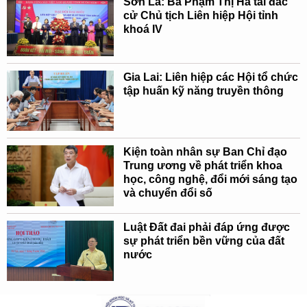
Sơn La: Bà Phạm Thị Hà tái đắc
cử Chủ tịch Liên hiệp Hội tỉnh
khoá IV
Gia Lai: Liên hiệp các Hội tổ chức
tập huấn kỹ năng truyền thông
Kiện toàn nhân sự Ban Chỉ đạo
Trung ương về phát triển khoa
học, công nghệ, đổi mới sáng tạo
và chuyển đổi số
Luật Đất đai phải đáp ứng được
sự phát triển bền vững của đất
nước