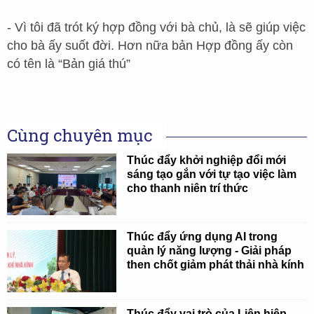
- Vì tôi đã trót ký hợp đồng với bà chủ, là sẽ giúp việc
cho bà ấy suốt đời. Hơn nữa bản Hợp đồng ấy còn
có tên là “Bản giá thú”
Cùng chuyên mục
Thúc đẩy khởi nghiệp đổi mới
sáng tạo gắn với tự tạo việc làm
cho thanh niên trí thức
Thúc đẩy ứng dụng AI trong
quản lý năng lượng - Giải pháp
then chốt giảm phát thải nhà kính
Thúc đẩy vai trò của Liên hiệp