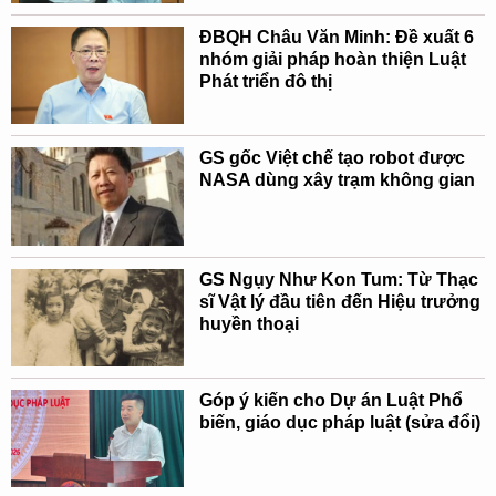
ĐBQH Châu Văn Minh: Đề xuất 6
nhóm giải pháp hoàn thiện Luật
Phát triển đô thị
GS gốc Việt chế tạo robot được
NASA dùng xây trạm không gian
GS Ngụy Như Kon Tum: Từ Thạc
sĩ Vật lý đầu tiên đến Hiệu trưởng
huyền thoại
Góp ý kiến cho Dự án Luật Phổ
biến, giáo dục pháp luật (sửa đổi)