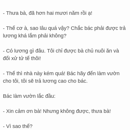
- Thưa bà, đã hơn hai mươi năm rồi ạ!
- Thế cơ à, sao lâu quá vậy? Chắc bác phải được trả
lương khá lắm phải không?
- Có lương gì đâu. Tôi chỉ được bà chủ nuôi ăn và
đối xử tử tế thôi!
- Thế thì nhà này kém quá! Bác hãy đến làm vườn
cho tôi, tôi sẽ trả lương cao cho bác.
Bác làm vườn lắc đầu:
- Xin cảm ơn bà! Nhưng không được, thưa bà!
- Vì sao thế?