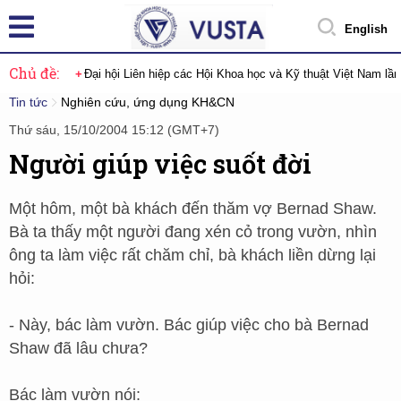
English
Chủ đề:
Đại hội Liên hiệp các Hội Khoa học và Kỹ thuật Việt Nam lầ
Tin tức
Nghiên cứu, ứng dụng KH&CN
Thứ sáu, 15/10/2004 15:12 (GMT+7)
Người giúp việc suốt đời
Một hôm, một bà khách đến thăm vợ Bernad Shaw.
Bà ta thấy một người đang xén cỏ trong vườn, nhìn
ông ta làm việc rất chăm chỉ, bà khách liền dừng lại
hỏi:
- Này, bác làm vườn. Bác giúp việc cho bà Bernad
Shaw đã lâu chưa?
Bác làm vườn nói: