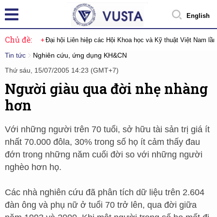
English
Chủ đề:
Đại hội Liên hiệp các Hội Khoa học và Kỹ thuật Việt Nam lầ
Tin tức
Nghiên cứu, ứng dụng KH&CN
Thứ sáu, 15/07/2005 14:23 (GMT+7)
Người giàu qua đời nhẹ nhàng
hơn
Với những người trên 70 tuổi, sở hữu tài sản trị giá ít
nhất 70.000 đôla, 30% trong số họ ít cảm thấy đau
đớn trong những năm cuối đời so với những người
nghèo hơn họ.
Các nhà nghiên cứu đã phân tích dữ liệu trên 2.604
đàn ông và phụ nữ ở tuổi 70 trở lên, qua đời giữa