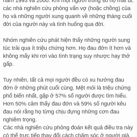
năm 1993 và 2000. Khi một người trong số họ mất đi,
các nhà nghiên cứu phỏng vấn vợ (hoặc chồng) của
họ và những người xung quanh về những tháng cuối
đời của người này và tình huống qua đời.
Nhóm nghiên cứu phát hiện thấy những người sung
túc trải qua ít triệu chứng hơn. Họ đau đớn ít hơn và
không mấy khi rơi vào tình trạng suy nhược hay thở
gấp.
Tuy nhiên, tất cả mọi người đều có xu hướng đau
đớn ở những phút cuối cùng. Mệt mỏi là triệu chứng
phổ biến nhất, gặp ở 57% số người được tìm hiểu.
Hơn 50% cảm thấy đau đớn và 59% số người kêu
đau nói rằng họ từng chịu đựng những cơn đau
nghiêm trọng.
Các nhà nghiên cứu phỏng đoán kết quả điều tra này
có thể trực tiếp thay đổi cách chăm sóc ở người già.