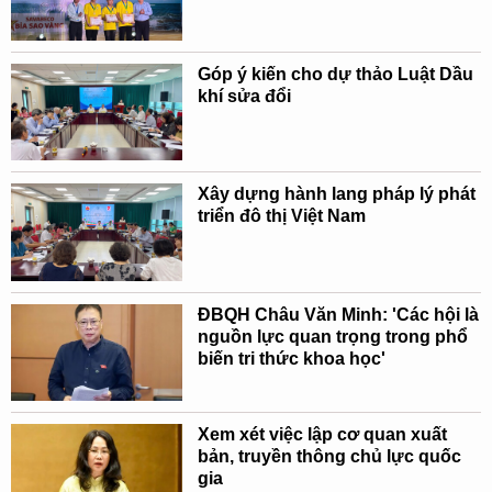
Góp ý kiến cho dự thảo Luật Dầu
khí sửa đổi
Xây dựng hành lang pháp lý phát
triển đô thị Việt Nam
ĐBQH Châu Văn Minh: 'Các hội là
nguồn lực quan trọng trong phổ
biến tri thức khoa học'
Xem xét việc lập cơ quan xuất
bản, truyền thông chủ lực quốc
gia