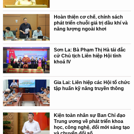
Hoàn thiện cơ chế, chính sách
phát triển chuỗi giá trị dầu khí và
năng lượng ngoài khơi
Sơn La: Bà Phạm Thị Hà tái đắc
cử Chủ tịch Liên hiệp Hội tỉnh
khoá IV
Gia Lai: Liên hiệp các Hội tổ chức
tập huấn kỹ năng truyền thông
Kiện toàn nhân sự Ban Chỉ đạo
Trung ương về phát triển khoa
học, công nghệ, đổi mới sáng tạo
và chuyển đổi số