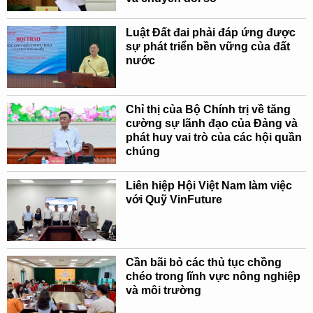
Luật Đất đai phải đáp ứng được
sự phát triển bền vững của đất
nước
Chỉ thị của Bộ Chính trị về tăng
cường sự lãnh đạo của Đảng và
phát huy vai trò của các hội quần
chúng
Liên hiệp Hội Việt Nam làm việc
với Quỹ VinFuture
Cần bãi bỏ các thủ tục chồng
chéo trong lĩnh vực nông nghiệp
và môi trường