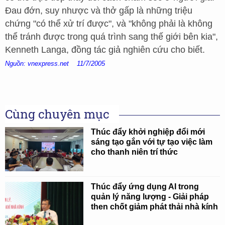
Đau đớn, suy nhược và thở gấp là những triệu
chứng "có thể xử trí được", và "không phải là không
thể tránh được trong quá trình sang thế giới bên kia",
Kenneth Langa, đồng tác giả nghiên cứu cho biết.
Nguồn: vnexpress.net 11/7/2005
Cùng chuyên mục
Thúc đẩy khởi nghiệp đổi mới
sáng tạo gắn với tự tạo việc làm
cho thanh niên trí thức
Thúc đẩy ứng dụng AI trong
quản lý năng lượng - Giải pháp
then chốt giảm phát thải nhà kính