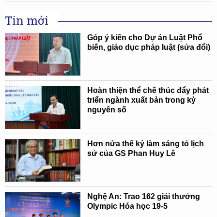
Tin mới
Góp ý kiến cho Dự án Luật Phổ
biến, giáo dục pháp luật (sửa đổi)
Hoàn thiện thể chế thúc đẩy phát
triển ngành xuất bản trong kỷ
nguyên số
Hơn nửa thế kỷ làm sáng tỏ lịch
sử của GS Phan Huy Lê
Nghệ An: Trao 162 giải thưởng
Olympic Hóa học 19-5