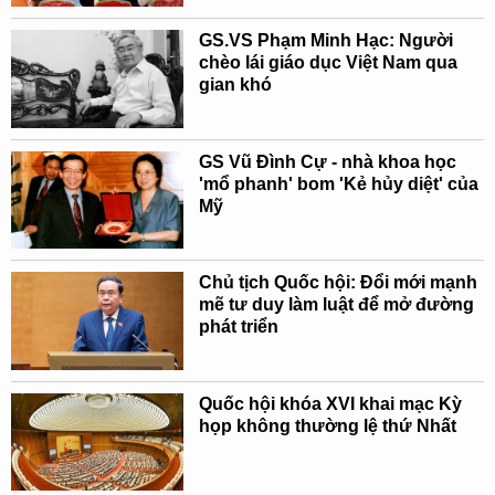
GS.VS Phạm Minh Hạc: Người
chèo lái giáo dục Việt Nam qua
gian khó
GS Vũ Đình Cự - nhà khoa học
'mổ phanh' bom 'Kẻ hủy diệt' của
Mỹ
Chủ tịch Quốc hội: Đổi mới mạnh
mẽ tư duy làm luật để mở đường
phát triển
Quốc hội khóa XVI khai mạc Kỳ
họp không thường lệ thứ Nhất