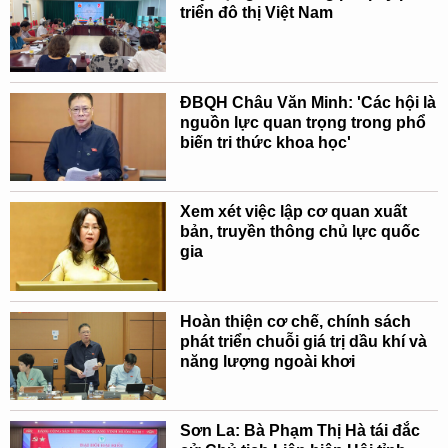
triển đô thị Việt Nam
ĐBQH Châu Văn Minh: 'Các hội là
nguồn lực quan trọng trong phổ
biến tri thức khoa học'
Xem xét việc lập cơ quan xuất
bản, truyền thông chủ lực quốc
gia
Hoàn thiện cơ chế, chính sách
phát triển chuỗi giá trị dầu khí và
năng lượng ngoài khơi
Sơn La: Bà Phạm Thị Hà tái đắc