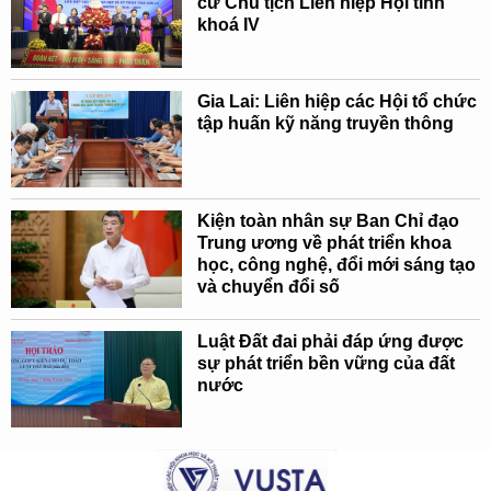
cử Chủ tịch Liên hiệp Hội tỉnh
khoá IV
Gia Lai: Liên hiệp các Hội tổ chức
tập huấn kỹ năng truyền thông
Kiện toàn nhân sự Ban Chỉ đạo
Trung ương về phát triển khoa
học, công nghệ, đổi mới sáng tạo
và chuyển đổi số
Luật Đất đai phải đáp ứng được
sự phát triển bền vững của đất
nước