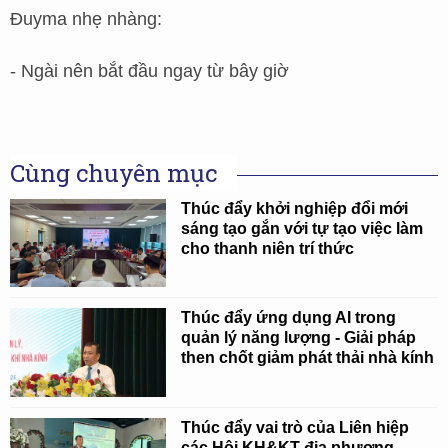
Đuyma nhẹ nhàng:
- Ngài nên bắt đầu ngay từ bây giờ
Cùng chuyên mục
Thúc đẩy khởi nghiệp đổi mới
sáng tạo gắn với tự tạo việc làm
cho thanh niên trí thức
Thúc đẩy ứng dụng AI trong
quản lý năng lượng - Giải pháp
then chốt giảm phát thải nhà kính
Thúc đẩy vai trò của Liên hiệp
các Hội KH&KT địa phương