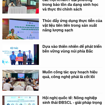
trong bảo tồn đa dạng sinh học
và thực thi chính sách
Thúc đẩy ứng dụng thực tiễn của
vật liệu tiên tiến trong sản xuất
năng lượng sạch
Dựa vào thiên nhiên để phát triển
bền vững vùng núi phía Bắc
Muốn công tác quy hoạch hiệu
quả, công nghệ phải là cốt lõi
Hội nghị quốc tế: Nông nghiệp
sinh thái ĐBSCL - giải pháp trọng