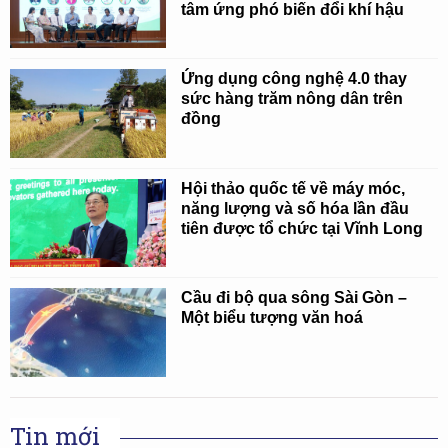
tâm ứng phó biến đổi khí hậu
Ứng dụng công nghệ 4.0 thay
sức hàng trăm nông dân trên
đồng
Hội thảo quốc tế về máy móc,
năng lượng và số hóa lần đầu
tiên được tổ chức tại Vĩnh Long
Cầu đi bộ qua sông Sài Gòn –
Một biểu tượng văn hoá
Tin mới