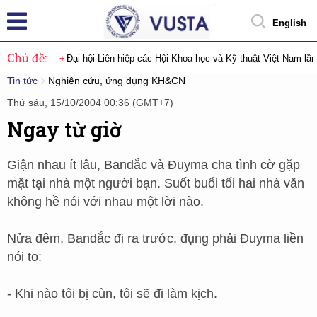
English
Chủ đề:
Đại hội Liên hiệp các Hội Khoa học và Kỹ thuật Việt Nam lầ
Tin tức
Nghiên cứu, ứng dụng KH&CN
Thứ sáu, 15/10/2004 00:36 (GMT+7)
Ngay từ giờ
Giận nhau ít lâu, Bandắc và Đuyma cha tình cờ gặp
mặt tại nhà một người bạn. Suốt buổi tối hai nhà văn
không hề nói với nhau một lời nào.
Nửa đêm, Bandắc đi ra trước, đụng phải Đuyma liền
nói to:
- Khi nào tôi bị cùn, tôi sẽ đi làm kịch.