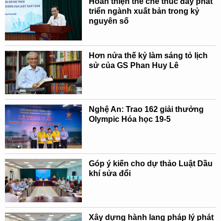
Hoàn thiện thể chế thúc đẩy phát
triển ngành xuất bản trong kỷ
nguyên số
Hơn nửa thế kỷ làm sáng tỏ lịch
sử của GS Phan Huy Lê
Nghệ An: Trao 162 giải thưởng
Olympic Hóa học 19-5
Góp ý kiến cho dự thảo Luật Dầu
khí sửa đổi
Xây dựng hành lang pháp lý phát