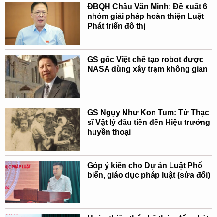
ĐBQH Châu Văn Minh: Đề xuất 6
nhóm giải pháp hoàn thiện Luật
Phát triển đô thị
GS gốc Việt chế tạo robot được
NASA dùng xây trạm không gian
GS Ngụy Như Kon Tum: Từ Thạc
sĩ Vật lý đầu tiên đến Hiệu trưởng
huyền thoại
Góp ý kiến cho Dự án Luật Phổ
biến, giáo dục pháp luật (sửa đổi)