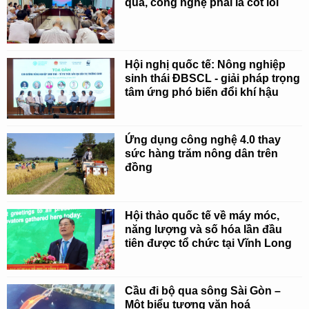
quả, công nghệ phải là cốt lõi
Hội nghị quốc tế: Nông nghiệp
sinh thái ĐBSCL - giải pháp trọng
tâm ứng phó biến đổi khí hậu
Ứng dụng công nghệ 4.0 thay
sức hàng trăm nông dân trên
đồng
Hội thảo quốc tế về máy móc,
năng lượng và số hóa lần đầu
tiên được tổ chức tại Vĩnh Long
Cầu đi bộ qua sông Sài Gòn –
Một biểu tượng văn hoá