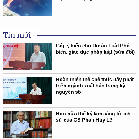
Tin mới
Góp ý kiến cho Dự án Luật Phổ
biến, giáo dục pháp luật (sửa đổi)
Hoàn thiện thể chế thúc đẩy phát
triển ngành xuất bản trong kỷ
nguyên số
Hơn nửa thế kỷ làm sáng tỏ lịch
sử của GS Phan Huy Lê