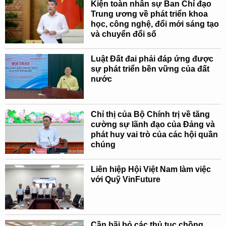
Kiện toàn nhân sự Ban Chỉ đạo
Trung ương về phát triển khoa
học, công nghệ, đổi mới sáng tạo
và chuyển đổi số
Luật Đất đai phải đáp ứng được
sự phát triển bền vững của đất
nước
Chỉ thị của Bộ Chính trị về tăng
cường sự lãnh đạo của Đảng và
phát huy vai trò của các hội quần
chúng
Liên hiệp Hội Việt Nam làm việc
với Quỹ VinFuture
Cần bãi bỏ các thủ tục chồng