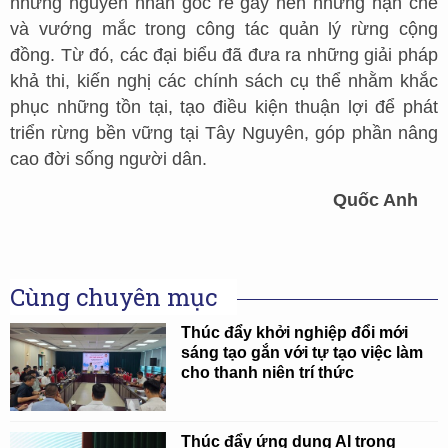
những nguyên nhân gốc rễ gây nên những hạn chế
và vướng mắc trong công tác quản lý rừng cộng
đồng. Từ đó, các đại biểu đã đưa ra những giải pháp
khả thi, kiến nghị các chính sách cụ thể nhằm khắc
phục những tồn tại, tạo điều kiện thuận lợi để phát
triển rừng bền vững tại Tây Nguyên, góp phần nâng
cao đời sống người dân.
Quốc Anh
Cùng chuyên mục
Thúc đẩy khởi nghiệp đổi mới
sáng tạo gắn với tự tạo việc làm
cho thanh niên trí thức
Thúc đẩy ứng dụng AI trong