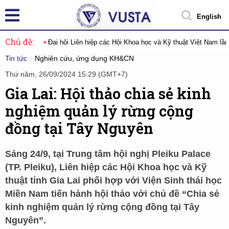
English
Chủ đề:
Đại hội Liên hiệp các Hội Khoa học và Kỹ thuật Việt Nam lầ
Tin tức
Nghiên cứu, ứng dụng KH&CN
Thứ năm, 26/09/2024 15:29 (GMT+7)
Gia Lai: Hội thảo chia sẻ kinh
nghiệm quản lý rừng cộng
đồng tại Tây Nguyên
Sáng 24/9, tại Trung tâm hội nghị Pleiku Palace
(TP. Pleiku), Liên hiệp các Hội Khoa học và Kỹ
thuật tỉnh Gia Lai phối hợp với Viện Sinh thái học
Miền Nam tiến hành hội thảo với chủ đề “Chia sẻ
kinh nghiệm quản lý rừng cộng đồng tại Tây
Nguyên”.