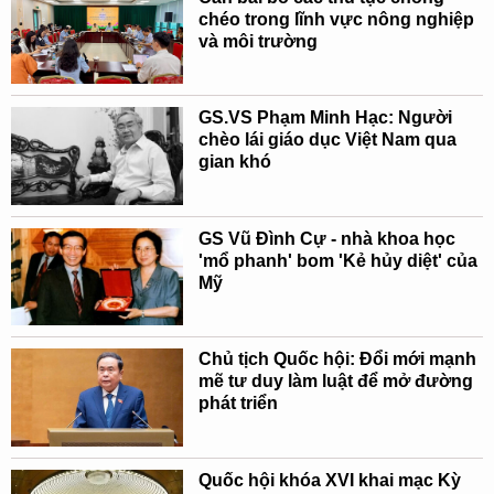
chéo trong lĩnh vực nông nghiệp
và môi trường
GS.VS Phạm Minh Hạc: Người
chèo lái giáo dục Việt Nam qua
gian khó
GS Vũ Đình Cự - nhà khoa học
'mổ phanh' bom 'Kẻ hủy diệt' của
Mỹ
Chủ tịch Quốc hội: Đổi mới mạnh
mẽ tư duy làm luật để mở đường
phát triển
Quốc hội khóa XVI khai mạc Kỳ