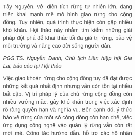
Tây Nguyên, với diện tích rừng tự nhiên lớn, đang
triển khai mạnh mẽ mô hình giao rừng cho cộng
đồng. Tuy nhiên, quá trình thực hiện còn gặp nhiều
khó khăn. Hội thảo này nhằm tìm kiếm những giải
pháp đột phá để khai thác tối đa giá trị rừng, bảo vệ
môi trường và nâng cao đời sống người dân.
PGS.TS. Nguyễn Danh, Chủ tịch Liên hiệp hội Gia
Lai, báo cáo tại Hội thảo
Việc giao khoán rừng cho cộng đồng tuy đã đạt được
những kết quả nhất định nhưng vẫn còn tồn tại nhiều
bất cập. Vị trí pháp lý của chủ rừng cộng đồng còn
nhiều vướng mắc, gây khó khăn trong việc xác định
rõ ràng quyền hạn và nghĩa vụ. Bên cạnh đó, ý thức
bảo vệ rừng của một số cộng đồng còn hạn chế, việc
ứng dụng công nghệ vào quản lý rừng vẫn còn rất
mới mẻ. Công tác hướng dẫn, hỗ trợ các hộ nhận