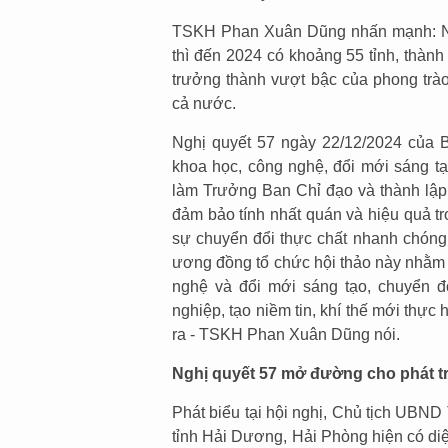
TSKH Phan Xuân Dũng nhấn mạnh: Nếu
thì đến 2024 có khoảng 55 tỉnh, thàn
trưởng thành vượt bậc của phong trào
cả nước.
Nghị quyết 57 ngày 22/12/2024 của Bộ
khoa học, công nghệ, đổi mới sáng tạ
làm Trưởng Ban Chỉ đạo và thành lập 
đảm bảo tính nhất quán và hiệu quả tro
sự chuyển đổi thực chất nhanh chóng
ương đồng tổ chức hội thảo này nhằm 
nghệ và đổi mới sáng tạo, chuyển đổ
nghiệp, tạo niềm tin, khí thế mới thực
ra - TSKH Phan Xuân Dũng nói.
Nghị quyết 57 mở đường cho phát t
Phát biểu tại hội nghị, Chủ tịch UBN
tỉnh Hải Dương, Hải Phòng hiện có diện