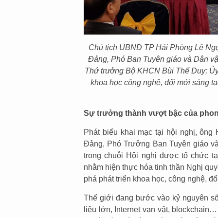
Chủ tịch UBND TP Hải Phòng Lê Ng
Đảng, Phó Ban Tuyên giáo và Dân vậ
Thứ trưởng Bộ KHCN Bùi Thế Duy; Ủy v
khoa học công nghệ, đổi mới sáng tạ
Sự trưởng thành vượt bậc của phon
Phát biểu khai mạc tại hội nghị, ô
Đảng, Phó Trưởng Ban Tuyên giáo và
trong chuỗi Hội nghị được tổ chức tạ
nhằm hiện thực hóa tinh thần Nghị quy
phá phát triển khoa học, công nghệ, đổ
Thế giới đang bước vào kỷ nguyên số v
liệu lớn, Internet vạn vật, blockchai