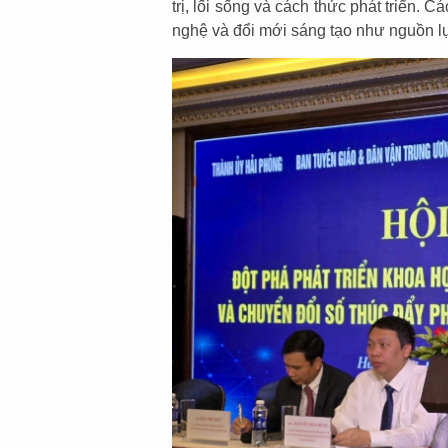
trị, lối sống và cách thức phát triển. 
nghệ và đổi mới sáng tạo như nguồn lực