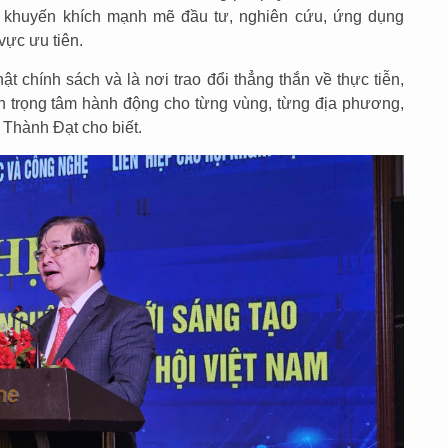
á, khuyến khích mạnh mẽ đầu tư, nghiên cứu, ứng dụng
vực ưu tiên.
ật chính sách và là nơi trao đổi thẳng thắn về thực tiễn,
nh trọng tâm hành động cho từng vùng, từng địa phương,
 Thành Đạt cho biết.