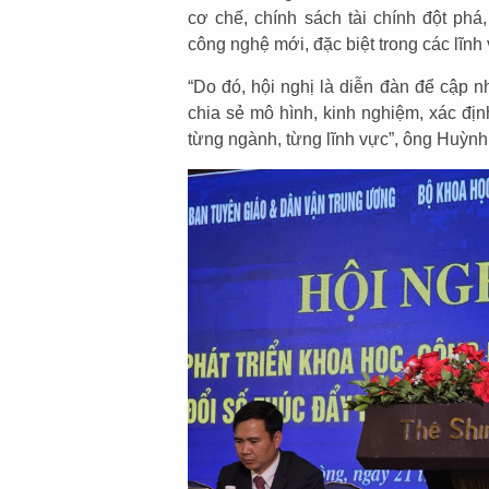
cơ chế, chính sách tài chính đột ph
công nghệ mới, đặc biệt trong các lĩnh 
“Do đó, hội nghị là diễn đàn để cập nh
chia sẻ mô hình, kinh nghiệm, xác đị
từng ngành, từng lĩnh vực”, ông Huỳnh