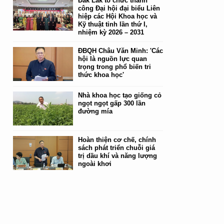
Đắk Lắk tổ chức thành
công Đại hội đại biểu Liên
hiệp các Hội Khoa học và
Kỹ thuật tỉnh lần thứ I,
nhiệm kỳ 2026 – 2031
ĐBQH Châu Văn Minh: 'Các
hội là nguồn lực quan
trọng trong phổ biến tri
thức khoa học'
Nhà khoa học tạo giống cỏ
ngọt ngọt gấp 300 lần
đường mía
Hoàn thiện cơ chế, chính
sách phát triển chuỗi giá
trị dầu khí và năng lượng
ngoài khơi