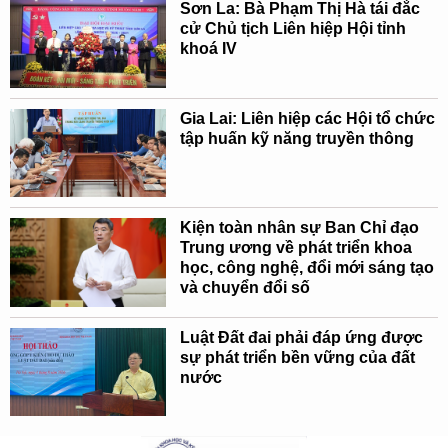
Sơn La: Bà Phạm Thị Hà tái đắc
cử Chủ tịch Liên hiệp Hội tỉnh
khoá IV
Gia Lai: Liên hiệp các Hội tổ chức
tập huấn kỹ năng truyền thông
Kiện toàn nhân sự Ban Chỉ đạo
Trung ương về phát triển khoa
học, công nghệ, đổi mới sáng tạo
và chuyển đổi số
Luật Đất đai phải đáp ứng được
sự phát triển bền vững của đất
nước