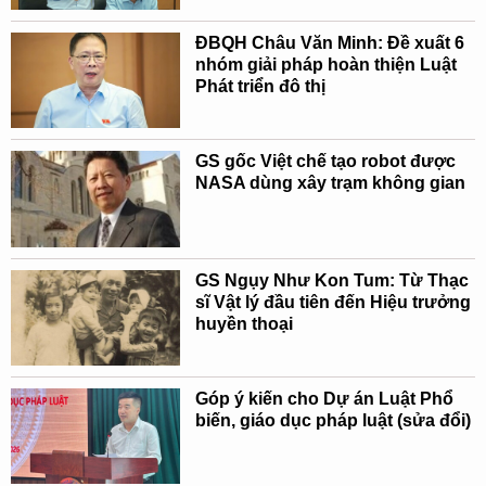
ĐBQH Châu Văn Minh: Đề xuất 6
nhóm giải pháp hoàn thiện Luật
Phát triển đô thị
GS gốc Việt chế tạo robot được
NASA dùng xây trạm không gian
GS Ngụy Như Kon Tum: Từ Thạc
sĩ Vật lý đầu tiên đến Hiệu trưởng
huyền thoại
Góp ý kiến cho Dự án Luật Phổ
biến, giáo dục pháp luật (sửa đổi)