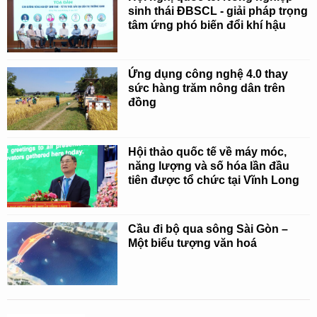
sinh thái ĐBSCL - giải pháp trọng
tâm ứng phó biến đổi khí hậu
Ứng dụng công nghệ 4.0 thay
sức hàng trăm nông dân trên
đồng
Hội thảo quốc tế về máy móc,
năng lượng và số hóa lần đầu
tiên được tổ chức tại Vĩnh Long
Cầu đi bộ qua sông Sài Gòn –
Một biểu tượng văn hoá