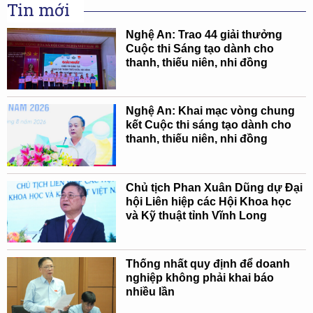
Tin mới
Nghệ An: Trao 44 giải thưởng
Cuộc thi Sáng tạo dành cho
thanh, thiếu niên, nhi đồng
Nghệ An: Khai mạc vòng chung
kết Cuộc thi sáng tạo dành cho
thanh, thiếu niên, nhi đồng
Chủ tịch Phan Xuân Dũng dự Đại
hội Liên hiệp các Hội Khoa học
và Kỹ thuật tỉnh Vĩnh Long
Thống nhất quy định để doanh
nghiệp không phải khai báo
nhiều lần