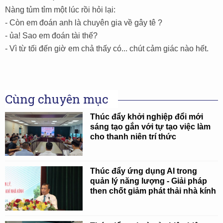
Nàng tủm tỉm một lúc rồi hỏi lại:
- Còn em đoán anh là chuyên gia về gây tê ?
- ủa! Sao em đoán tài thế?
- Vì từ tối đến giờ em chả thấy có... chút cảm giác nào hết.
Cùng chuyên mục
Thúc đẩy khởi nghiệp đổi mới
sáng tạo gắn với tự tạo việc làm
cho thanh niên trí thức
Thúc đẩy ứng dụng AI trong
quản lý năng lượng - Giải pháp
then chốt giảm phát thải nhà kính