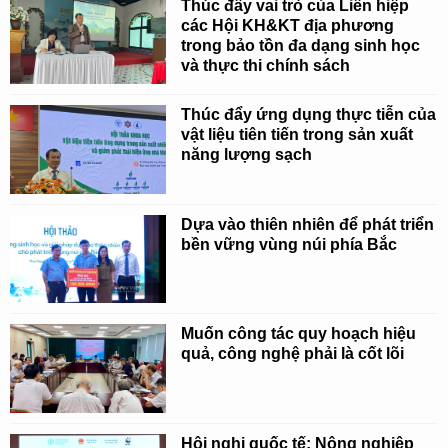
Thúc đẩy vai trò của Liên hiệp
các Hội KH&KT địa phương
trong bảo tồn đa dạng sinh học
và thực thi chính sách
Thúc đẩy ứng dụng thực tiễn của
vật liệu tiên tiến trong sản xuất
năng lượng sạch
Dựa vào thiên nhiên để phát triển
bền vững vùng núi phía Bắc
Muốn công tác quy hoạch hiệu
quả, công nghệ phải là cốt lõi
Hội nghị quốc tế: Nông nghiệp