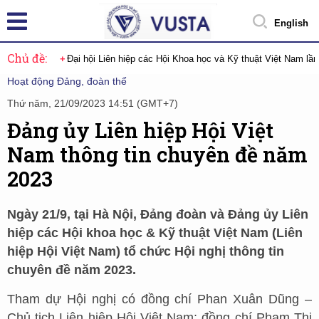
English
Chủ đề:
Đại hội Liên hiệp các Hội Khoa học và Kỹ thuật Việt Nam lầ
Hoạt động Đảng, đoàn thể
Thứ năm, 21/09/2023 14:51 (GMT+7)
Đảng ủy Liên hiệp Hội Việt
Nam thông tin chuyên đề năm
2023
Ngày 21/9, tại Hà Nội, Đảng đoàn và Đảng ủy Liên
hiệp các Hội khoa học & Kỹ thuật Việt Nam (Liên
hiệp Hội Việt Nam) tổ chức Hội nghị thông tin
chuyên đề năm 2023.
Tham dự Hội nghị có đồng chí Phan Xuân Dũng –
Chủ tịch Liên hiệp Hội Việt Nam; đồng chí Phạm Thị