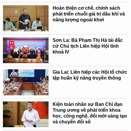
Hoàn thiện cơ chế, chính sách
phát triển chuỗi giá trị dầu khí và
năng lượng ngoài khơi
Sơn La: Bà Phạm Thị Hà tái đắc
cử Chủ tịch Liên hiệp Hội tỉnh
khoá IV
Gia Lai: Liên hiệp các Hội tổ chức
tập huấn kỹ năng truyền thông
Kiện toàn nhân sự Ban Chỉ đạo
Trung ương về phát triển khoa
học, công nghệ, đổi mới sáng tạo
và chuyển đổi số