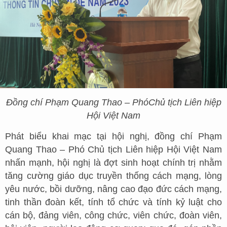
Đồng chí Phạm Quang Thao – Phó
C
hủ tịch Liên hiệp
Hội Việt Nam
Phát biểu khai mạc tại hội nghị, đồng chí Phạm
Quang Thao – Phó Chủ tịch Liên hiệp Hội Việt Nam
nhấn mạnh, hội nghị là đợt sinh hoạt chính trị nhằm
tăng cường giáo dục truyền thống cách mạng, lòng
yêu nước, bồi dưỡng, nâng cao đạo đức cách mạng,
tinh thần đoàn kết, tính tổ chức và tính kỷ luật cho
cán bộ, đảng viên, công chức, viên chức, đoàn viên,