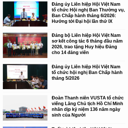
Đảng ủy Liên hiệp Hội Việt Nam
tổ chức Hội nghị Ban Thường vụ,
Ban Chấp hành tháng 6/2026:
Hướng tới Đại hội lần thứ IX
Đảng bộ Liên hiệp Hội Việt Nam
sơ kết công tác 6 tháng đầu năm
2026, trao tặng Huy hiệu Đảng
cho 14 đảng viên
Đảng ủy Liên hiệp Hội Việt Nam
tổ chức hội nghị Ban Chấp hành
tháng 5/2026
Đoàn Thanh niên VUSTA tổ chức
viếng Lăng Chủ tịch Hồ Chí Minh
nhân dịp kỷ niệm 136 năm ngày
sinh của Người