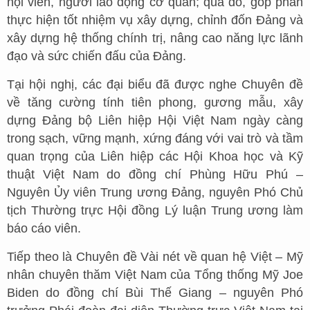
hội viên, người lao động cơ quan; qua đó, góp phần
thực hiện tốt nhiệm vụ xây dựng, chỉnh đốn Đảng và
xây dựng hệ thống chính trị, nâng cao năng lực lãnh
đạo và sức chiến đấu của Đảng.
Tại hội nghị, các đại biểu đã được nghe Chuyên đề
về tăng cường tính tiên phong, gương mẫu, xây
dựng Đảng bộ Liên hiệp Hội Việt Nam ngày càng
trong sạch, vững mạnh, xứng đáng với vai trò và tầm
quan trọng của Liên hiệp các Hội Khoa học và Kỹ
thuật Việt Nam do đồng chí Phùng Hữu Phú –
Nguyên Ủy viên Trung ương Đảng, nguyên Phó Chủ
tịch Thường trực Hội đồng Lý luận Trung ương làm
báo cáo viên.
Tiếp theo là Chuyên đề Vài nét về quan hệ Việt – Mỹ
nhân chuyên thăm Việt Nam của Tổng thống Mỹ Joe
Biden do đồng chí Bùi Thế Giang – nguyên Phó