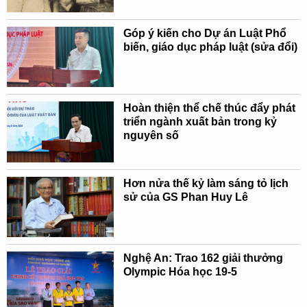
Góp ý kiến cho Dự án Luật Phổ
biến, giáo dục pháp luật (sửa đổi)
Hoàn thiện thể chế thúc đẩy phát
triển ngành xuất bản trong kỷ
nguyên số
Hơn nửa thế kỷ làm sáng tỏ lịch
sử của GS Phan Huy Lê
Nghệ An: Trao 162 giải thưởng
Olympic Hóa học 19-5