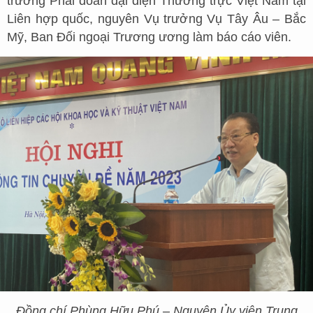
trưởng Phái đoàn đại diện Thường trực Việt Nam tại
Liên hợp quốc, nguyên Vụ trưởng Vụ Tây Âu – Bắc
Mỹ, Ban Đối ngoại Trương ương làm báo cáo viên.
Đồng chí Phùng Hữu Phú – Nguyên Ủy viên Trung