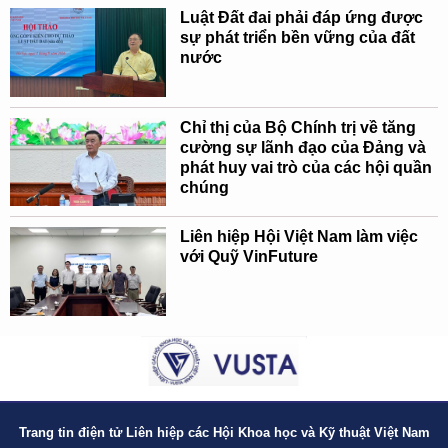
Luật Đất đai phải đáp ứng được
sự phát triển bền vững của đất
nước
Chỉ thị của Bộ Chính trị về tăng
cường sự lãnh đạo của Đảng và
phát huy vai trò của các hội quần
chúng
Liên hiệp Hội Việt Nam làm việc
với Quỹ VinFuture
Trang tin điện tử Liên hiệp các Hội Khoa học và Kỹ thuật Việt Nam