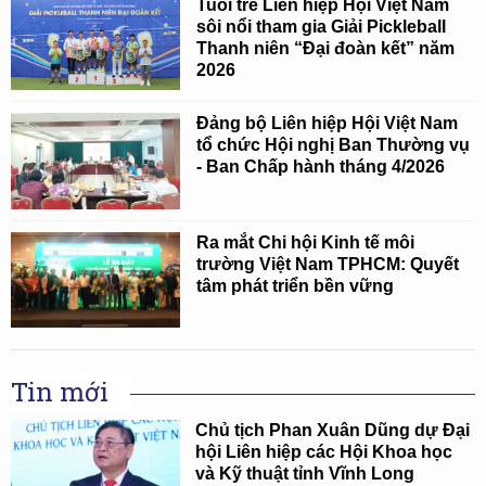
Tuổi trẻ Liên hiệp Hội Việt Nam
sôi nổi tham gia Giải Pickleball
Thanh niên “Đại đoàn kết” năm
2026
Đảng bộ Liên hiệp Hội Việt Nam
tổ chức Hội nghị Ban Thường vụ
- Ban Chấp hành tháng 4/2026
Ra mắt Chi hội Kinh tế môi
trường Việt Nam TPHCM: Quyết
tâm phát triển bền vững
Tin mới
Chủ tịch Phan Xuân Dũng dự Đại
hội Liên hiệp các Hội Khoa học
và Kỹ thuật tỉnh Vĩnh Long