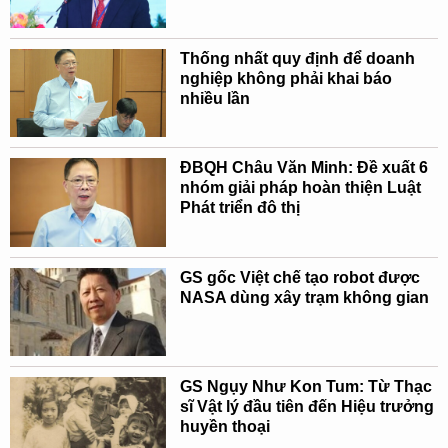
Thống nhất quy định để doanh
nghiệp không phải khai báo
nhiều lần
ĐBQH Châu Văn Minh: Đề xuất 6
nhóm giải pháp hoàn thiện Luật
Phát triển đô thị
GS gốc Việt chế tạo robot được
NASA dùng xây trạm không gian
GS Ngụy Như Kon Tum: Từ Thạc
sĩ Vật lý đầu tiên đến Hiệu trưởng
huyền thoại