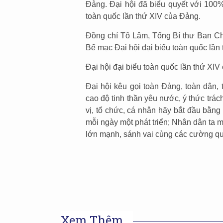
Đảng. Đại hội đã biểu quyết với 100%
toàn quốc lần thứ XIV của Đảng.
Đồng chí Tô Lâm, Tổng Bí thư Ban C
Bế mạc Đại hội đại biểu toàn quốc lầ
Đại hội đại biểu toàn quốc lần thứ XI
Đại hội kêu gọi toàn Đảng, toàn dân,
cao độ tinh thần yêu nước, ý thức trác
vị, tổ chức, cá nhân hãy bắt đầu bằn
mỗi ngày một phát triển; Nhân dân ta 
lớn mạnh, sánh vai cùng các cường 
Xem Thêm