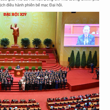
ch điều hành phiên bế mạc Đại hội.