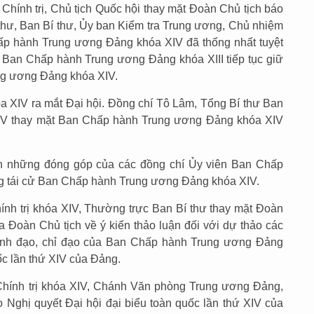
Chính trị, Chủ tịch Quốc hội thay mặt Đoàn Chủ tịch báo
 thư, Ban Bí thư, Ủy ban Kiểm tra Trung ương, Chủ nhiệm
ấp hành Trung ương Đảng khóa XIV đã thống nhất tuyệt
 Ban Chấp hành Trung ương Đảng khóa XIII tiếp tục giữ
ng ương Đảng khóa XIV.
XIV ra mắt Đại hội. Đồng chí Tô Lâm, Tổng Bí thư Ban
V thay mặt Ban Chấp hành Trung ương Đảng khóa XIV
ơn những đóng góp của các đồng chí Ủy viên Ban Chấp
g tái cử Ban Chấp hành Trung ương Đảng khóa XIV.
nh trị khóa XIV, Thường trực Ban Bí thư thay mặt Đoàn
của Đoàn Chủ tịch về ý kiến thảo luận đối với dự thảo các
ãnh đạo, chỉ đạo của Ban Chấp hành Trung ương Đảng
uốc lần thứ XIV của Đảng.
Chính trị khóa XIV, Chánh Văn phòng Trung ương Đảng,
 Nghị quyết Đại hội đại biểu toàn quốc lần thứ XIV của