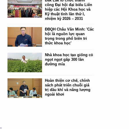
Đắk Lắk tổ chức thành
công Đại hội đại biểu Liên
hiệp các Hội Khoa học và
Kỹ thuật tỉnh lần thứ I,
nhiệm kỳ 2026 – 2031
ĐBQH Châu Văn Minh: 'Các
hội là nguồn lực quan
trọng trong phổ biến tri
thức khoa học'
Nhà khoa học tạo giống cỏ
ngọt ngọt gấp 300 lần
đường mía
Hoàn thiện cơ chế, chính
sách phát triển chuỗi giá
trị dầu khí và năng lượng
ngoài khơi