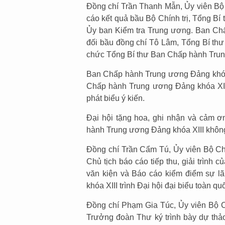
Đồng chí Trần Thanh Mẫn, Ủy viên Bộ 
cáo kết quả bầu Bộ Chính trị, Tổng Bí
Ủy ban Kiểm tra Trung ương. Ban Ch
đối bầu đồng chí Tô Lâm, Tổng Bí thư
chức Tổng Bí thư Ban Chấp hành Tru
Ban Chấp hành Trung ương Đảng khóa 
Chấp hành Trung ương Đảng khóa XI
phát biểu ý kiến.
Đại hội tặng hoa, ghi nhận và cảm 
hành Trung ương Đảng khóa XIII khôn
Đồng chí Trần Cẩm Tú, Ủy viên Bộ Chí
Chủ tịch báo cáo tiếp thu, giải trình 
văn kiện và Báo cáo kiểm điểm sự l
khóa XIII trình Đại hội đại biểu toàn q
Đồng chí Phạm Gia Túc, Ủy viên Bộ 
Trưởng đoàn Thư ký trình bày dự thảo