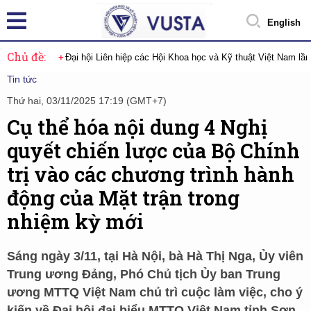
English
Chủ đề:
Đại hội Liên hiệp các Hội Khoa học và Kỹ thuật Việt Nam lầ
Tin tức
Thứ hai, 03/11/2025 17:19 (GMT+7)
Cụ thể hóa nội dung 4 Nghị
quyết chiến lược của Bộ Chính
trị vào các chương trình hành
động của Mặt trận trong
nhiệm kỳ mới
Sáng ngày 3/11, tại Hà Nội, bà Hà Thị Nga, Ủy viên
Trung ương Đảng, Phó Chủ tịch Ủy ban Trung
ương MTTQ Việt Nam chủ trì cuộc làm việc, cho ý
kiến về Đại hội đại biểu MTTQ Việt Nam tỉnh Sơn