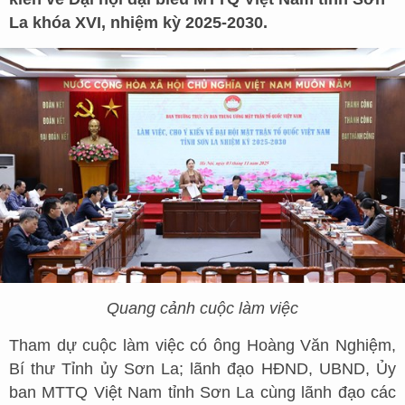
La khóa XVI, nhiệm kỳ 2025-2030.
Quang cảnh cuộc làm việc
Tham dự cuộc làm việc có ông Hoàng Văn Nghiệm,
Bí thư Tỉnh ủy Sơn La; lãnh đạo HĐND, UBND, Ủy
ban MTTQ Việt Nam tỉnh Sơn La cùng lãnh đạo các