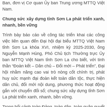
Ban, đơn vị Cơ quan Ủy ban Trung ương MTTQ Việt
Nam.
Chung sức xây dựng tỉnh Sơn La phát triển xanh,
nhanh, bền vững
Trình bày báo cáo về công tác triển khai các công
việc liên quan đến Đại hội đại biểu MTTQ Việt Nam
tỉnh Sơn La khóa XVI, nhiệm kỳ 2025-2030, ông
Nguyễn Mạnh Hùng, Phó Chủ tịch Thường trực Ủy
ban MTTQ Việt Nam tỉnh Sơn La cho biết, với tinh
thần “Đoàn kết – Dân chủ – Đổi mới – Phát triển”, Đại
hội nhằm nâng cao vai trò nòng cốt chính trị, phát
huy sức mạnh đại đoàn kết toàn dân tộc, thực hiện
dân chủ, đổi mới nội dung, phương thức hoạt động
gắn với chuyển đổi số; chung sức xây dựng tỉnh Sơn
La phát triển xanh, nhanh, bền vững.
Trong bối cảnh toàn Đảng, toàn dân, toàn quân quyết