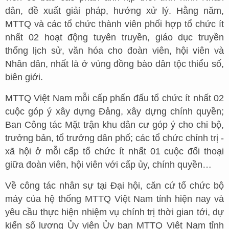
dân, đề xuất giải pháp, hướng xử lý. Hằng năm,
MTTQ và các tổ chức thành viên phối hợp tổ chức ít
nhất 02 hoạt động tuyên truyền, giáo dục truyền
thống lịch sử, văn hóa cho đoàn viên, hội viên và
Nhân dân, nhất là ở vùng đồng bào dân tộc thiểu số,
biên giới.
MTTQ Việt Nam mỗi cấp phấn đấu tổ chức ít nhất 02
cuộc góp ý xây dựng Đảng, xây dựng chính quyền;
Ban Công tác Mặt trận khu dân cư góp ý cho chi bộ,
trưởng bản, tổ trưởng dân phố; các tổ chức chính trị -
xã hội ở mỗi cấp tổ chức ít nhất 01 cuộc đối thoại
giữa đoàn viên, hội viên với cấp ủy, chính quyền…
Về công tác nhân sự tại Đại hội, căn cứ tổ chức bộ
máy của hệ thống MTTQ Việt Nam tỉnh hiện nay và
yêu cầu thực hiện nhiệm vụ chính trị thời gian tới, dự
kiến số lượng Ủy viên Ủy ban MTTQ Viêt Nam tỉnh