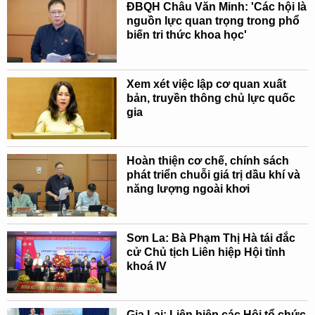
ĐBQH Châu Văn Minh: 'Các hội là
nguồn lực quan trọng trong phổ
biến tri thức khoa học'
Xem xét việc lập cơ quan xuất
bản, truyền thông chủ lực quốc
gia
Hoàn thiện cơ chế, chính sách
phát triển chuỗi giá trị dầu khí và
năng lượng ngoài khơi
Sơn La: Bà Phạm Thị Hà tái đắc
cử Chủ tịch Liên hiệp Hội tỉnh
khoá IV
Gia Lai: Liên hiệp các Hội tổ chức