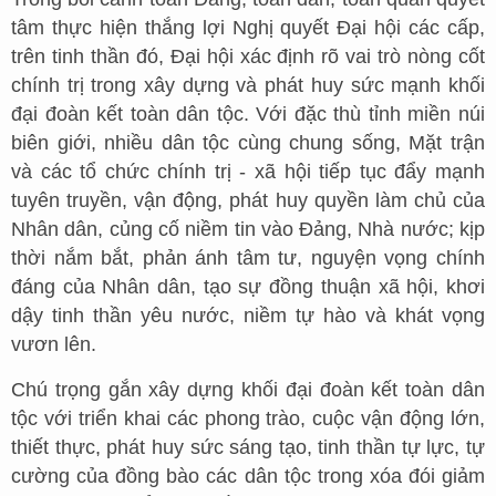
tâm thực hiện thắng lợi Nghị quyết Đại hội các cấp,
trên tinh thần đó, Đại hội xác định rõ vai trò nòng cốt
chính trị trong xây dựng và phát huy sức mạnh khối
đại đoàn kết toàn dân tộc. Với đặc thù tỉnh miền núi
biên giới, nhiều dân tộc cùng chung sống, Mặt trận
và các tổ chức chính trị - xã hội tiếp tục đẩy mạnh
tuyên truyền, vận động, phát huy quyền làm chủ của
Nhân dân, củng cố niềm tin vào Đảng, Nhà nước; kịp
thời nắm bắt, phản ánh tâm tư, nguyện vọng chính
đáng của Nhân dân, tạo sự đồng thuận xã hội, khơi
dậy tinh thần yêu nước, niềm tự hào và khát vọng
vươn lên.
Chú trọng gắn xây dựng khối đại đoàn kết toàn dân
tộc với triển khai các phong trào, cuộc vận động lớn,
thiết thực, phát huy sức sáng tạo, tinh thần tự lực, tự
cường của đồng bào các dân tộc trong xóa đói giảm