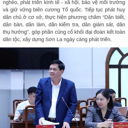
nghèo, phát triển kinh tế - xã hội, bảo vệ môi trường
và giữ vững biên cương Tổ quốc. Tiếp tục phát huy
dân chủ ở cơ sở, thực hiện phương châm “Dân biết,
dân bàn, dân làm, dân kiểm tra, dân giám sát, dân
thụ hưởng”, góp phần củng cố khối đại đoàn kết toàn
dân tộc, xây dựng Sơn La ngày càng phát triển.