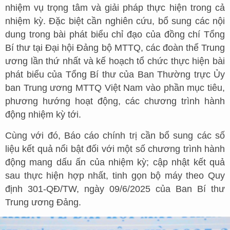
nhiệm vụ trọng tâm và giải pháp thực hiện trong cả
nhiệm kỳ. Đặc biệt cần nghiên cứu, bổ sung các nội
dung trong bài phát biểu chỉ đạo của đồng chí Tổng
Bí thư tại Đại hội Đảng bộ MTTQ, các đoàn thể Trung
ương lần thứ nhất và kế hoạch tổ chức thực hiện bài
phát biểu của Tổng Bí thư của Ban Thường trực Ủy
ban Trung ương MTTQ Việt Nam vào phần mục tiêu,
phương hướng hoạt động, các chương trình hành
động nhiệm kỳ tới.
Cùng với đó, Báo cáo chính trị cần bổ sung các số
liệu kết quả nổi bật đối với một số chương trình hành
động mang dấu ấn của nhiệm kỳ; cập nhật kết quả
sau thực hiện hợp nhất, tinh gọn bộ máy theo Quy
định 301-QĐ/TW, ngày 09/6/2025 của Ban Bí thư
Trung ương Đảng.