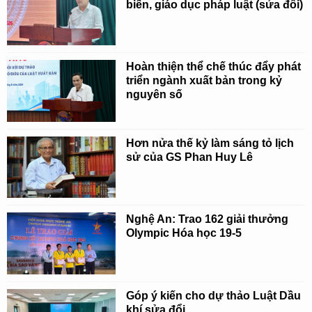
biến, giáo dục pháp luật (sửa đổi)
Hoàn thiện thể chế thúc đẩy phát
triển ngành xuất bản trong kỷ
nguyên số
Hơn nửa thế kỷ làm sáng tỏ lịch
sử của GS Phan Huy Lê
Nghệ An: Trao 162 giải thưởng
Olympic Hóa học 19-5
Góp ý kiến cho dự thảo Luật Dầu
khí sửa đổi