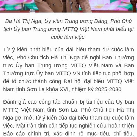
Bà Hà Thị Nga, Ủy viên Trung ương Đảng, Phó Chủ
tịch Ủy ban Trung ương MTTQ Việt Nam phát biểu tại
cuộc làm việc
Từ ý kiến phát biểu của đại biểu tham dự cuộc làm
việc, Phó Chủ tịch Hà Thị Nga đề nghị Ban Thường
trực Ủy ban Trung ương MTTQ Việt Nam và Ban
Thường trực Ủy ban MTTQ VN tỉnh tiếp tục phối hợp
để tổ chức thành công Đại hội đại biểu MTTQ Việt
Nam tỉnh Sơn La khóa XVI, nhiệm kỳ 2025-2030
Đánh giá cao công tác chuẩn bị tài liệu của Ủy ban
MTTQ Việt Nam tỉnh Sơn La, Phó Chủ tịch Hà Thị
Nga gợi mở, từ ý kiến của đại biểu tham dự cuộc làm
việc, Mặt trận tỉnh cần tiếp tục nghiên cứu hoàn thiện
Báo cáo chính trị, xác định rõ mục tiêu, chỉ tiêu,