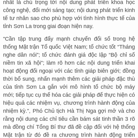
nhất là chú trọng tới nội dung phát triển khoa học
công nghệ, đổi mới sáng tạo; nội dung phát triển kinh
tế tư nhân sao cho phù hợp với tình hình thực tế của
tỉnh Sơn La trong giai đoạn hiện nay.
"Cần tập trung đẩy mạnh chuyển đổi số trong hệ
thống Mặt trận Tổ quốc Việt Nam; tổ chức tốt “Tháng
nghe dân nói”; tổ chức đánh giá độc lập “Bộ chỉ số
niềm tin xã hội”; làm rõ hơn các nội dung triển khai
hoạt động đối ngoại với các tỉnh giáp biên giới; đồng
thời bổ sung, nhấn mạnh thêm các giải pháp đặc thù
của tỉnh Sơn La gắn với mô hình tổ chức bộ máy
mới; tiếp tục cụ thể hóa các giải pháp để thực hiện có
hiệu quả các nhiệm vụ, chương trình hành động của
nhiệm kỳ.”, Phó Chủ tịch Hà Thị Nga gợi mở và cho
rằng nội dung các chỉ tiêu cần bám sát tinh thần 3 rõ
mà đồng chí Tổng Bí thư đã đề cập đối với hệ thống
Mặt trận từ đó đề ra chương trình hành động triển