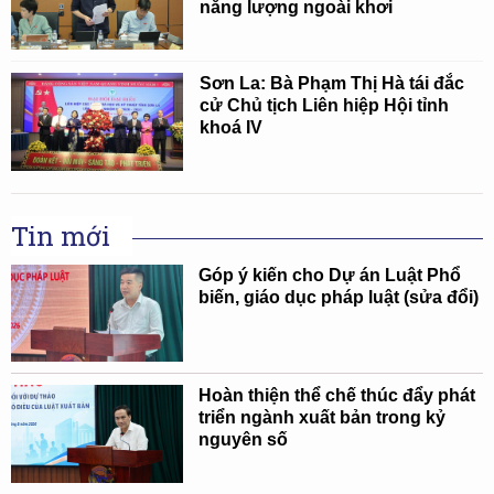
năng lượng ngoài khơi
Sơn La: Bà Phạm Thị Hà tái đắc
cử Chủ tịch Liên hiệp Hội tỉnh
khoá IV
Tin mới
Góp ý kiến cho Dự án Luật Phổ
biến, giáo dục pháp luật (sửa đổi)
Hoàn thiện thể chế thúc đẩy phát
triển ngành xuất bản trong kỷ
nguyên số