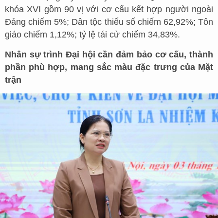
khóa XVI gồm 90 vị với cơ cấu kết hợp người ngoài
Đảng chiếm 5%; Dân tộc thiểu số chiếm 62,92%; Tôn
giáo chiếm 1,12%; tỷ lệ tái cử chiếm 34,83%.
Nhân sự trình Đại hội cần đảm bảo cơ cấu, thành
phần phù hợp, mang sắc màu đặc trưng của Mặt
trận