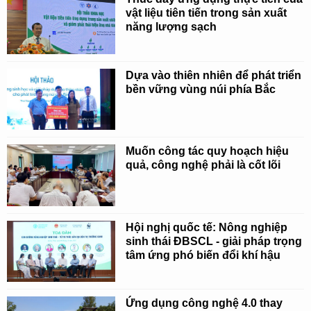
vật liệu tiên tiến trong sản xuất
năng lượng sạch
Dựa vào thiên nhiên để phát triển
bền vững vùng núi phía Bắc
Muốn công tác quy hoạch hiệu
quả, công nghệ phải là cốt lõi
Hội nghị quốc tế: Nông nghiệp
sinh thái ĐBSCL - giải pháp trọng
tâm ứng phó biến đổi khí hậu
Ứng dụng công nghệ 4.0 thay