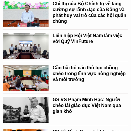
Chỉ thị của Bộ Chính trị về tăng
cường sự lãnh đạo của Đảng và
phát huy vai trò của các hội quần
chúng
Liên hiệp Hội Việt Nam làm việc
với Quỹ VinFuture
Cần bãi bỏ các thủ tục chồng
chéo trong lĩnh vực nông nghiệp
và môi trường
GS.VS Phạm Minh Hạc: Người
chèo lái giáo dục Việt Nam qua
gian khó