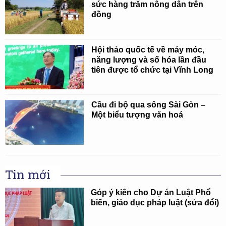
sức hàng trăm nông dân trên
đồng
Hội thảo quốc tế về máy móc,
năng lượng và số hóa lần đầu
tiên được tổ chức tại Vĩnh Long
Cầu đi bộ qua sông Sài Gòn –
Một biểu tượng văn hoá
Tin mới
Góp ý kiến cho Dự án Luật Phổ
biến, giáo dục pháp luật (sửa đổi)