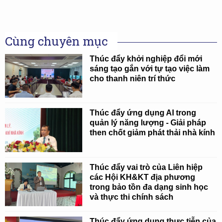
Cùng chuyên mục
Thúc đẩy khởi nghiệp đổi mới
sáng tạo gắn với tự tạo việc làm
cho thanh niên trí thức
Thúc đẩy ứng dụng AI trong
quản lý năng lượng - Giải pháp
then chốt giảm phát thải nhà kính
Thúc đẩy vai trò của Liên hiệp
các Hội KH&KT địa phương
trong bảo tồn đa dạng sinh học
và thực thi chính sách
Thúc đẩy ứng dụng thực tiễn của