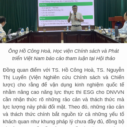
Ông Hồ Công Hoà, Học viện Chính sách và Phát
triển Việt Nam
báo cáo tham luận tại Hội thảo
Đồng quan điểm với TS. Hồ Công Hoà, TS. Nguyễn
Thị Luyến (Viện Nghiên cứu Chính sách và Chiến
lược) cho rằng để vận dụng kinh nghiệm quốc tế
nhằm nâng cao năng lực thực thi ESG cho DNVVN
cần nhận thức rõ những rảo cản và thách thức mà
lực lượng này phải đối mặt. Theo đó, những rào cản
và thách thức chính bắt nguồn từ cả những yếu tố
khách quan như khung pháp lý chưa đầy đủ, đồng bộ