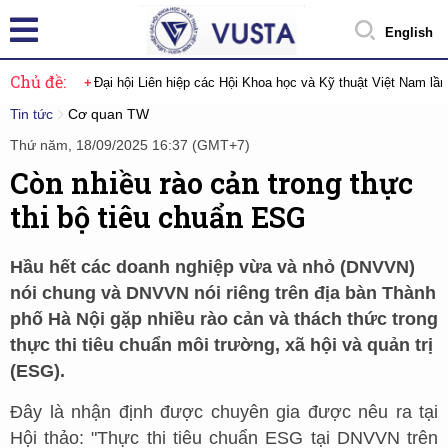
English
Chủ đề:
Đại hội Liên hiệp các Hội Khoa học và Kỹ thuật Việt Nam lầ
Tin tức
Cơ quan TW
Thứ năm, 18/09/2025 16:37 (GMT+7)
Còn nhiều rào cản trong thực
thi bộ tiêu chuẩn ESG
Hầu hết các doanh nghiệp vừa và nhỏ (DNVVN)
nói chung và DNVVN nói riêng trên địa bàn Thành
phố Hà Nội gặp nhiều rào cản và thách thức trong
thực thi tiêu chuẩn môi trường, xã hội và quản trị
(ESG).
Đây là nhận định được chuyên gia được nêu ra tại
Hội thảo: "Thực thi tiêu chuẩn ESG tại DNVVN trên