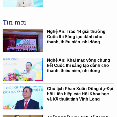
Tin mới
Nghệ An: Trao 44 giải thưởng
Cuộc thi Sáng tạo dành cho
thanh, thiếu niên, nhi đồng
Nghệ An: Khai mạc vòng chung
kết Cuộc thi sáng tạo dành cho
thanh, thiếu niên, nhi đồng
Chủ tịch Phan Xuân Dũng dự Đại
hội Liên hiệp các Hội Khoa học
và Kỹ thuật tỉnh Vĩnh Long