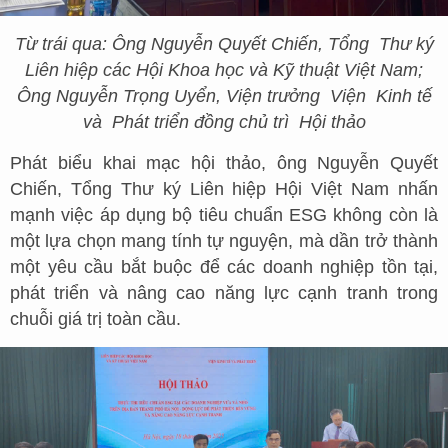
Từ trái qua: Ông Nguyễn Quyết Chiến, Tổng
T
hư ký
Liên hiệp các Hội Khoa học và Kỹ thuật Việt Nam;
Ông Nguyễn Trọng Uyển, Viện trưởng
V
iện
K
inh tế
và
P
hát triển đồng chủ tr
ì
Hội thảo
Phát biểu khai mạc hội thảo, ông Nguyễn Quyết
Chiến, Tổng Thư ký Liên hiệp Hội Việt Nam nhấn
mạnh việc áp dụng bộ tiêu chuẩn ESG không còn là
một lựa chọn mang tính tự nguyện, mà dần trở thành
một yêu cầu bắt buộc để các doanh nghiệp tồn tại,
phát triển và nâng cao năng lực cạnh tranh trong
chuỗi giá trị toàn cầu.