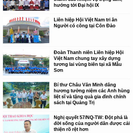
hướng tới Đại hội IX
Liên hiệp Hội Việt Nam tri ân
Người có công tại Côn Đảo
Đoàn Thanh niên Liên hiệp Hội
Việt Nam chung tay xây dựng
tương lai vùng biên tại xã Mẫu
Sơn
Bí thư Châu Văn Minh dâng
hương tưởng niệm các Anh hùng
liệt sĩ và tặng quà gia đình chính
sách tại Quảng Trị
Nghị quyết 57/NQ-TW: Đột phá là
đời sống của người dân được cải
thiện rõ rệt hơn