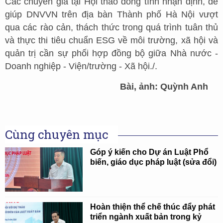
Các chuyên gia tại Hội thảo đồng tình nhận định, để
giúp DNVVN trên địa bàn Thành phố Hà Nội vượt
qua các rào cản, thách thức trong quá trình tuân thủ
và thực thi tiêu chuẩn ESG về môi trường, xã hội và
quản trị cần sự phối hợp đồng bộ giữa Nhà nước -
Doanh nghiệp - Viện/trường - Xã hội./.
Bài, ảnh: Quỳnh Anh
Cùng chuyên mục
Góp ý kiến cho Dự án Luật Phổ
biến, giáo dục pháp luật (sửa đổi)
Hoàn thiện thể chế thúc đẩy phát
triển ngành xuất bản trong kỷ