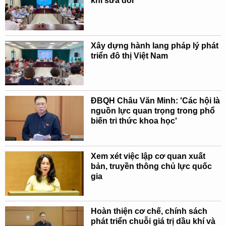
khí sửa đổi
Xây dựng hành lang pháp lý phát
triển đô thị Việt Nam
ĐBQH Châu Văn Minh: 'Các hội là
nguồn lực quan trọng trong phổ
biến tri thức khoa học'
Xem xét việc lập cơ quan xuất
bản, truyền thông chủ lực quốc
gia
Hoàn thiện cơ chế, chính sách
phát triển chuỗi giá trị dầu khí và