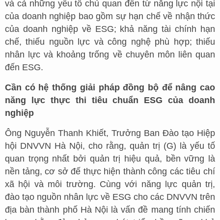
và cả những yếu tố chủ quan đến từ năng lực nội tại
của doanh nghiệp bao gồm sự hạn chế về nhận thức
của doanh nghiệp về ESG; khả năng tài chính hạn
chế, thiếu nguồn lực và công nghệ phù hợp; thiếu
nhân lực và khoảng trống về chuyên môn liên quan
đến ESG.
Cần có hệ thống giải pháp đồng bộ để nâng cao
năng lực thực thi tiêu chuẩn ESG của doanh
nghiệp
Ông Nguyễn Thanh Khiết, Trưởng Ban Đào tạo Hiệp
hội DNVVN Hà Nội, cho rằng, quản trị (G) là yếu tố
quan trọng nhất bởi quản trị hiệu quả, bền vững là
nền tảng, cơ sở đế thực hiện thành công các tiêu chí
xã hội và môi trường. Cùng với năng lực quản trị,
đào tạo nguồn nhân lực về ESG cho các DNVVN trên
địa bàn thành phố Hà Nội là vấn đề mang tính chiến