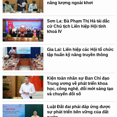
năng lượng ngoài khơi
Sơn La: Bà Phạm Thị Hà tái đắc
cử Chủ tịch Liên hiệp Hội tỉnh
khoá IV
Gia Lai: Liên hiệp các Hội tổ chức
tập huấn kỹ năng truyền thông
Kiện toàn nhân sự Ban Chỉ đạo
Trung ương về phát triển khoa
học, công nghệ, đổi mới sáng tạo
và chuyển đổi số
Luật Đất đai phải đáp ứng được
sự phát triển bền vững của đất