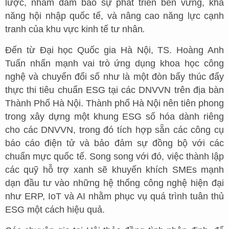
lược, nhằm đảm bảo sự phát triển bền vững, khả
năng hội nhập quốc tế, và nâng cao năng lực cạnh
tranh của khu vực kinh tế tư nhân
.
Đến từ Đại học Quốc gia Hà Nội, TS. Hoàng Anh
Tuấn nhấn mạnh vai trò ứng dụng khoa học công
nghệ và chuyển đổi số như là một đòn bẩy thúc đẩy
thực thi tiêu chuẩn ESG tại các DNVVN trên địa bàn
Thành Phố Hà Nội. Thành phố Hà Nội nên tiên phong
trong xây dựng một khung ESG số hóa dành riêng
cho các DNVVN, trong đó tích hợp sẵn các công cụ
báo cáo điện tử và bảo đảm sự đồng bộ với các
chuẩn mực quốc tế. Song song với đó, việc thành lập
các quỹ hỗ trợ xanh sẽ khuyến khích SMEs mạnh
dạn đầu tư vào những hệ thống công nghệ hiện đại
như ERP, IoT và AI nhằm phục vụ quá trình tuân thủ
ESG một cách hiệu quả.