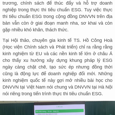
trương, chính sách để thúc đẩy và hỗ trợ doanh
nghiệp trong thực thi tiêu chuẩn ESG. Tuy việc thực
thi tiêu chuẩn ESG trong cộng đồng DNVVN trên địa
bàn vẫn còn ở giai đoạn manh nha, sơ khai và còn
gặp nhiều khó khăn, thách thức.
Tại Hội thảo, chuyên gia kinh tế TS. Hồ Công Hoà
(Học viện Chính sách và Phát triển) chỉ ra rằng rằng
kinh nghiệm từ EU và các nền kinh tế lớn ở châu Á
cho thấy xu hướng xây dựng khung pháp lý ESG
ngày càng chặt chẽ, tạo sức ép nhưng đồng thời
cũng là động lực để doanh nghiệp đổi mới. Những
kinh nghiệm quốc tế này gợi mở nhiều bài học cho
DNVVN tại Việt Nam nói chung và DNVVN tại Hà Nội
nói riêng trong tiến trình thực thi tiêu chuẩn ESG.