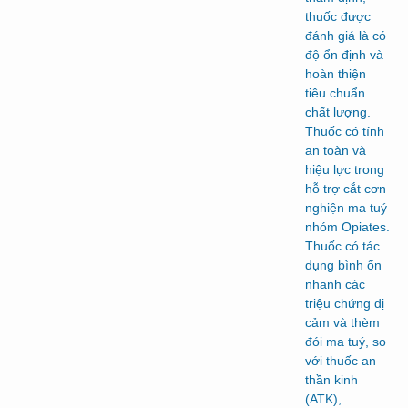
thuốc được
đánh giá là có
độ ổn định và
hoàn thiện
tiêu chuẩn
chất lượng.
Thuốc có tính
an toàn và
hiệu lực trong
hỗ trợ cắt cơn
nghiện ma tuý
nhóm Opiates.
Thuốc có tác
dụng bình ổn
nhanh các
triệu chứng dị
cảm và thèm
đói ma tuý, so
với thuốc an
thần kinh
(ATK),