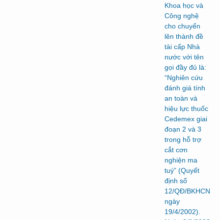
Khoa học và
Công nghệ
cho chuyển
lên thành đề
tài cấp Nhà
nước với tên
gọi đầy đủ là:
“Nghiên cứu
đánh giá tính
an toàn và
hiệu lực thuốc
Cedemex giai
đoạn 2 và 3
trong hỗ trợ
cắt cơn
nghiện ma
tuý” (Quyết
định số
12/QĐ/BKHCN
ngày
19/4/2002).