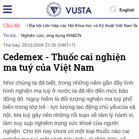
English
Chủ đề:
Đại hội Liên hiệp các Hội Khoa học và Kỹ thuật Việt Nam lầ
Tin tức
Nghiên cứu, ứng dụng KH&CN
Thứ bảy, 20/11/2004 23:35 (GMT+7)
Cedemex - Thuốc cai nghiện
ma tuý của Việt Nam
Như chúng ta đã biết, trong những năm gần đây tình
hình nghiện ma tuý ở nước ta đã lên đến mức báo
động đỏ. Nguy hiểm là đối tượng nghiện ma tuý phổ
biến trong lớp trẻ - lực lượng lao động chủ yếucủa xã
hội. Ma tuý gây nên những rối loạn về tâm lý hành vi,
làm suy sụp nghiêm trọng sức khoẻ của người
nghiện. Cho tới nay chưa có một loại thuốc nào cai