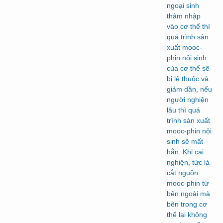
ngoại sinh
thâm nhập
vào cơ thể thì
quá trình sản
xuất mooc-
phin nội sinh
của cơ thể sẽ
bị lệ thuộc và
giảm dần, nếu
người nghiện
lâu thì quá
trình sản xuất
mooc-phin nội
sinh sẽ mất
hẳn. Khi cai
nghiện, tức là
cắt nguồn
mooc-phin từ
bên ngoài mà
bên trong cơ
thể lại không