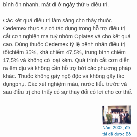
bình ổn nhanh, mất đi ở ngày thứ 5 điều trị.
Các kết quả điều trị lâm sàng cho thấy thuốc
Cedemex thực sự có tác dụng trong hỗ trợ điều trị
cắt cơn nghiện ma tuý nhóm Opiates và cho kết quả
cao. Dùng thuốc Cedemex tỷ lệ bệnh nhân điều trị
tốtchiếm 35%, khá chiếm 47,5%, trung bình chiếm
17,5% và không có loại kém. Quá trình cắt cơn diễn
ra êm dịu và không cần hỗ trợ bởi các phương pháp
khác. Thuốc không gây ngộ độc và không gây tác
dụngphụ. Các xét nghiệm máu, nước tiểu trước và
sau điều trị cho thấy có sự thay đổi có lợi cho cơ thể.
Năm 2002, đề
tài đã được Bộ