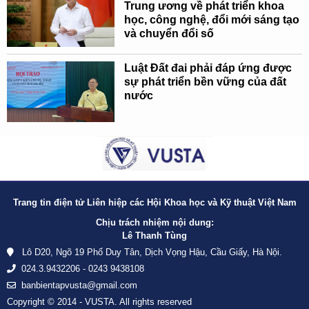
Trung ương về phát triển khoa
học, công nghệ, đổi mới sáng tạo
và chuyển đổi số
Luật Đất đai phải đáp ứng được
sự phát triển bền vững của đất
nước
Trang tin điện tử Liên hiệp các Hội Khoa học và Kỹ thuật Việt Nam
Chịu trách nhiệm nội dung:
Lê Thanh Tùng
Lô D20, Ngõ 19 Phố Duy Tân, Dịch Vọng Hậu, Cầu Giấy, Hà Nội.
024.3.9432206 - 0243 9438108
banbientapvusta@gmail.com
Copyright © 2014 - VUSTA. All rights reserved