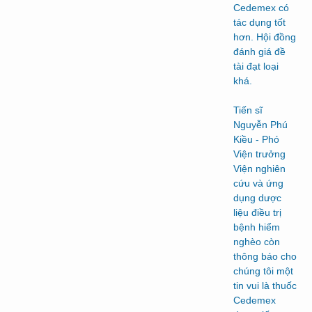
Cedemex có
tác dụng tốt
hơn. Hội đồng
đánh giá đề
tài đạt loại
khá.
Tiến sĩ
Nguyễn Phú
Kiều - Phó
Viện trưởng
Viện nghiên
cứu và ứng
dụng dược
liệu điều trị
bệnh hiểm
nghèo còn
thông báo cho
chúng tôi một
tin vui là thuốc
Cedemex