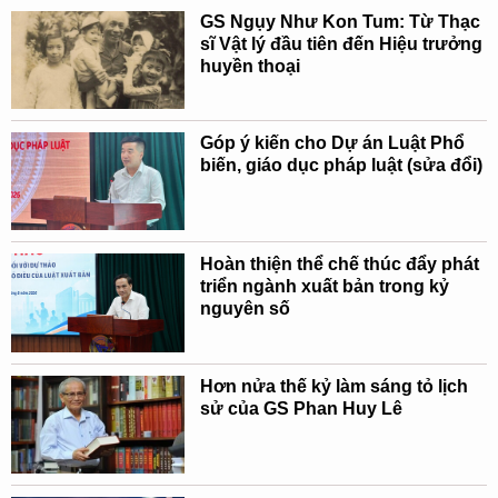
GS Ngụy Như Kon Tum: Từ Thạc
sĩ Vật lý đầu tiên đến Hiệu trưởng
huyền thoại
Góp ý kiến cho Dự án Luật Phổ
biến, giáo dục pháp luật (sửa đổi)
Hoàn thiện thể chế thúc đẩy phát
triển ngành xuất bản trong kỷ
nguyên số
Hơn nửa thế kỷ làm sáng tỏ lịch
sử của GS Phan Huy Lê