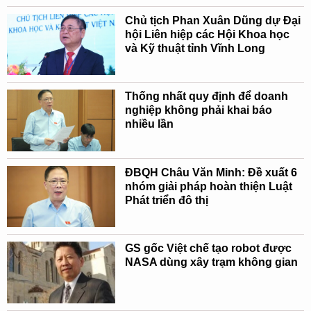
Chủ tịch Phan Xuân Dũng dự Đại
hội Liên hiệp các Hội Khoa học
và Kỹ thuật tỉnh Vĩnh Long
Thống nhất quy định để doanh
nghiệp không phải khai báo
nhiều lần
ĐBQH Châu Văn Minh: Đề xuất 6
nhóm giải pháp hoàn thiện Luật
Phát triển đô thị
GS gốc Việt chế tạo robot được
NASA dùng xây trạm không gian