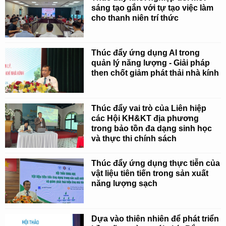
sáng tạo gắn với tự tạo việc làm
cho thanh niên trí thức
Thúc đẩy ứng dụng AI trong
quản lý năng lượng - Giải pháp
then chốt giảm phát thải nhà kính
Thúc đẩy vai trò của Liên hiệp
các Hội KH&KT địa phương
trong bảo tồn đa dạng sinh học
và thực thi chính sách
Thúc đẩy ứng dụng thực tiễn của
vật liệu tiên tiến trong sản xuất
năng lượng sạch
Dựa vào thiên nhiên để phát triển