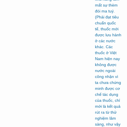
mất sự thèm
đói ma tuý.
(Phải đạt tiêu
chuẩn quốc
tế, thuốc mới
được lưu hành
ở các nước
khác. Các
thuốc ở Việt
Nam hiện nay
không được
nước ngoài
công nhận vì
ta chưa chứng
minh được cơ
chế tác dụng
của thuốc, chỉ
mới là kết quả
rút ra từ thử
nghiệm lâm
sàng, như vậy