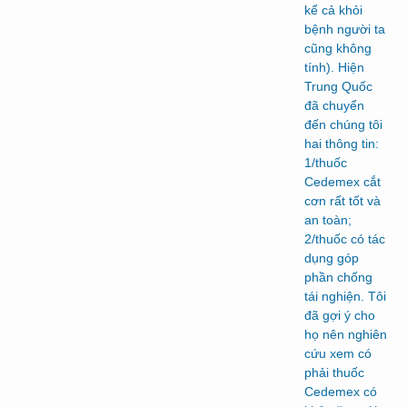
kể cả khỏi
bệnh người ta
cũng không
tính). Hiện
Trung Quốc
đã chuyển
đến chúng tôi
hai thông tin:
1/thuốc
Cedemex cắt
cơn rất tốt và
an toàn;
2/thuốc có tác
dụng góp
phần chống
tái nghiện. Tôi
đã gợi ý cho
họ nên nghiên
cứu xem có
phải thuốc
Cedemex có