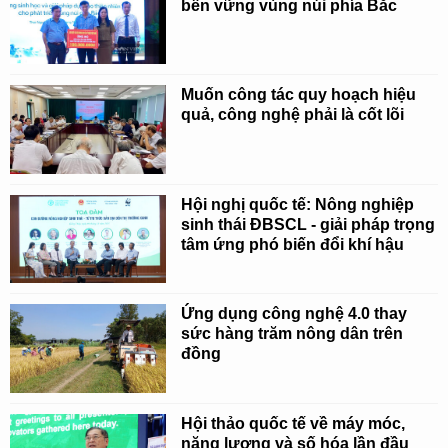
bền vững vùng núi phía Bắc
Muốn công tác quy hoạch hiệu
quả, công nghệ phải là cốt lõi
Hội nghị quốc tế: Nông nghiệp
sinh thái ĐBSCL - giải pháp trọng
tâm ứng phó biến đổi khí hậu
Ứng dụng công nghệ 4.0 thay
sức hàng trăm nông dân trên
đồng
Hội thảo quốc tế về máy móc,
năng lượng và số hóa lần đầu