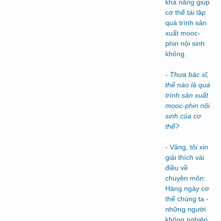
khả năng giúp
cơ thể tái lập
quá trình sản
xuất mooc-
phin nội sinh
không.
- Thưa bác sĩ,
thế nào là quá
trình sản xuất
mooc-phin nội
sinh của cơ
thể?
- Vâng, tôi xin
giải thích vài
điều về
chuyên môn:
Hàng ngày cơ
thể chúng ta -
những người
không nghiện