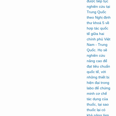
được tiếp tục
nghiên cứu tại
Trung Quốc
theo Nghị định
thư khoá 5 về
hợp tác quốc
tế giữa hai
chính phủ Việt
Nam - Trung
Quốc. Họ sẽ
nghiên cứu
nâng cao để
đạt tiêu chuẩn
quốc tế, với
những thiết bị
hiện đại trong
labo để chứng
minh cơ chế
tác dụng của
thuốc, tại sao
thuốc lại có
khả năng làm