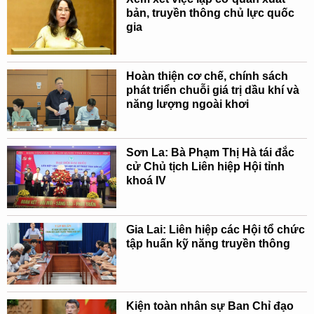
bản, truyền thông chủ lực quốc
gia
Hoàn thiện cơ chế, chính sách
phát triển chuỗi giá trị dầu khí và
năng lượng ngoài khơi
Sơn La: Bà Phạm Thị Hà tái đắc
cử Chủ tịch Liên hiệp Hội tỉnh
khoá IV
Gia Lai: Liên hiệp các Hội tổ chức
tập huấn kỹ năng truyền thông
Kiện toàn nhân sự Ban Chỉ đạo