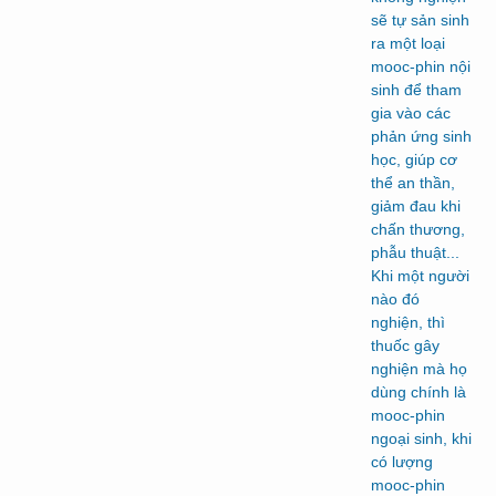
sẽ tự sản sinh
ra một loại
mooc-phin nội
sinh để tham
gia vào các
phản ứng sinh
học, giúp cơ
thể an thần,
giảm đau khi
chấn thương,
phẫu thuật...
Khi một người
nào đó
nghiện, thì
thuốc gây
nghiện mà họ
dùng chính là
mooc-phin
ngoại sinh, khi
có lượng
mooc-phin