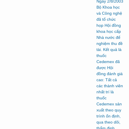
Ngày 2/8/2003
Bộ Khoa học
và Công nghệ
đã tổ chức
họp Hội đồng
khoa học cấp
Nhà nước để
nghiệm thu đề
tài. Kết quả là
thuốc
Cedemex đã
được Hội
đồng đánh giá
cao: Tất cả
các thành viên
nhất trí là
thuốc
Cedemex sản
xuất theo quy
trình ổn định,
qua theo dõi,
thẩm định,