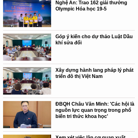
Nghệ An: Trao 162 giải thưởng
Olympic Hóa học 19-5
Góp ý kiến cho dự thảo Luật Dầu
khí sửa đổi
Xây dựng hành lang pháp lý phát
triển đô thị Việt Nam
ĐBQH Châu Văn Minh: 'Các hội là
nguồn lực quan trọng trong phổ
biến tri thức khoa học'
Xem xét việc lập cơ quan xuất