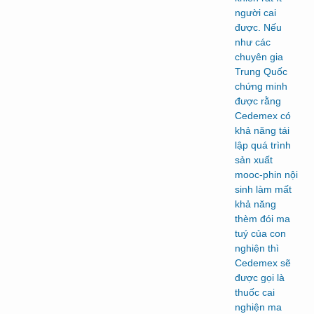
người cai
được. Nếu
như các
chuyên gia
Trung Quốc
chứng minh
được rằng
Cedemex có
khả năng tái
lập quá trình
sản xuất
mooc-phin nội
sinh làm mất
khả năng
thèm đói ma
tuý của con
nghiện thì
Cedemex sẽ
được gọi là
thuốc cai
nghiện ma