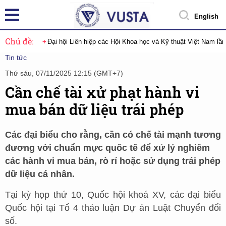
English
Chủ đề:
Đại hội Liên hiệp các Hội Khoa học và Kỹ thuật Việt Nam lầ
Tin tức
Thứ sáu, 07/11/2025 12:15 (GMT+7)
Cần chế tài xử phạt hành vi
mua bán dữ liệu trái phép
Các đại biểu cho rằng, cần có chế tài mạnh tương
đương với chuẩn mực quốc tế để xử lý nghiêm
các hành vi mua bán, rò rỉ hoặc sử dụng trái phép
dữ liệu cá nhân.
Tại kỳ họp thứ 10, Quốc hội khoá XV, các đại biểu
Quốc hội tại Tổ 4 thảo luận Dự án Luật Chuyển đổi
số.