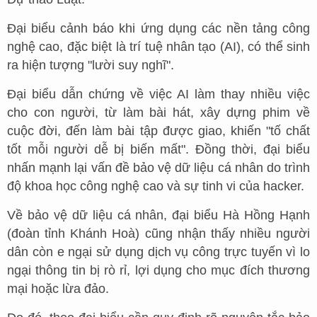
Đại biểu cảnh báo khi ứng dụng các nền tảng công
nghệ cao, đặc biệt là trí tuệ nhân tạo (AI), có thể sinh
ra hiện tượng "lười suy nghĩ".
Đại biểu dẫn chứng về việc AI làm thay nhiều việc
cho con người, từ làm bài hát, xây dựng phim về
cuộc đời, đến làm bài tập được giao, khiến "tố chất
tốt mỗi người dễ bị biến mất". Đồng thời, đại biểu
nhấn mạnh lại vấn đề bảo vệ dữ liệu cá nhân do trình
độ khoa học công nghệ cao và sự tinh vi của hacker.
Về bảo vệ dữ liệu cá nhân, đại biểu Hà Hồng Hạnh
(đoàn tỉnh Khánh Hoà) cũng nhận thấy nhiều người
dân còn e ngại sử dụng dịch vụ công trực tuyến vì lo
ngại thông tin bị rò rỉ, lợi dụng cho mục đích thương
mại hoặc lừa đảo.