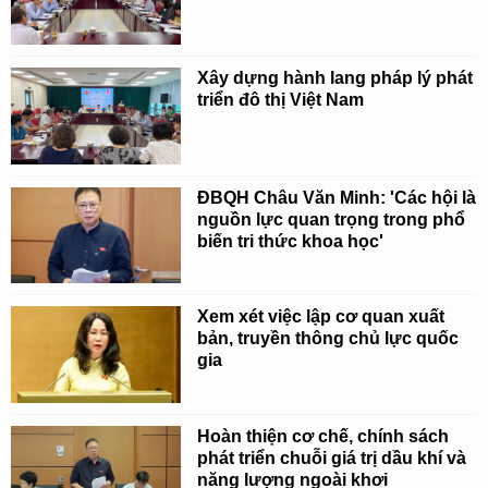
Xây dựng hành lang pháp lý phát
triển đô thị Việt Nam
ĐBQH Châu Văn Minh: 'Các hội là
nguồn lực quan trọng trong phổ
biến tri thức khoa học'
Xem xét việc lập cơ quan xuất
bản, truyền thông chủ lực quốc
gia
Hoàn thiện cơ chế, chính sách
phát triển chuỗi giá trị dầu khí và
năng lượng ngoài khơi