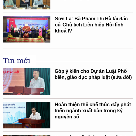
Sơn La: Bà Phạm Thị Hà tái đắc
cử Chủ tịch Liên hiệp Hội tỉnh
khoá IV
Tin mới
Góp ý kiến cho Dự án Luật Phổ
biến, giáo dục pháp luật (sửa đổi)
Hoàn thiện thể chế thúc đẩy phát
triển ngành xuất bản trong kỷ
nguyên số