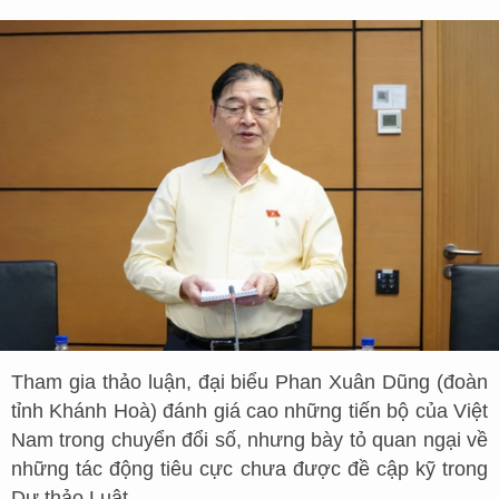
Tham gia thảo luận, đại biểu Phan Xuân Dũng (đoàn
tỉnh Khánh Hoà) đánh giá cao những tiến bộ của Việt
Nam trong chuyển đổi số, nhưng bày tỏ quan ngại về
những tác động tiêu cực chưa được đề cập kỹ trong
Dự thảo Luật.