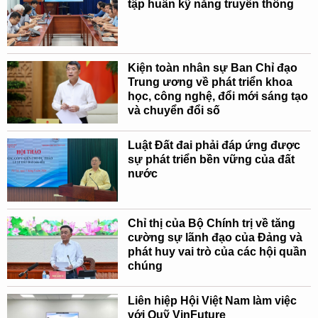
tập huấn kỹ năng truyền thông
Kiện toàn nhân sự Ban Chỉ đạo
Trung ương về phát triển khoa
học, công nghệ, đổi mới sáng tạo
và chuyển đổi số
Luật Đất đai phải đáp ứng được
sự phát triển bền vững của đất
nước
Chỉ thị của Bộ Chính trị về tăng
cường sự lãnh đạo của Đảng và
phát huy vai trò của các hội quần
chúng
Liên hiệp Hội Việt Nam làm việc
với Quỹ VinFuture