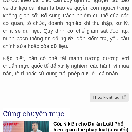
Do đó, theo đại biểu cần quy định rõ nguyên tắc bảo
vệ dữ liệu cá nhân là bảo vệ quyền con người trong
không gian số; Bổ sung trách nhiệm cụ thể của các
cơ quan, tổ chức, doanh nghiệp khi thu thập, xử lý,
chia sẻ dữ liệu; Quy định cơ chế giám sát độc lập,
minh bạch thông tin để người dân kiểm tra, yêu cầu
chỉnh sửa hoặc xóa dữ liệu.
Đặc biệt, cần có chế tài mạnh tương đương với
chuẩn mực quốc tế để xử lý nghiêm các hành vi mua
bán, rò rỉ hoặc sử dụng trái phép dữ liệu cá nhân.
Theo kienthuc
Cùng chuyên mục
Góp ý kiến cho Dự án Luật Phổ
biến, giáo dục pháp luật (sửa đổi)