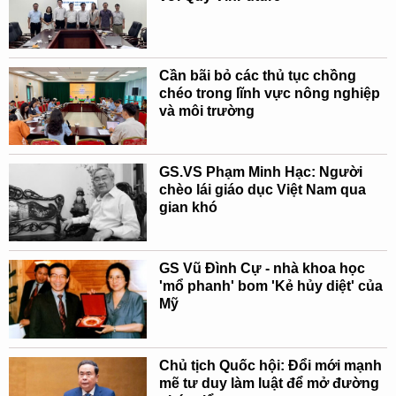
Cần bãi bỏ các thủ tục chồng
chéo trong lĩnh vực nông nghiệp
và môi trường
GS.VS Phạm Minh Hạc: Người
chèo lái giáo dục Việt Nam qua
gian khó
GS Vũ Đình Cự - nhà khoa học
'mổ phanh' bom 'Kẻ hủy diệt' của
Mỹ
Chủ tịch Quốc hội: Đổi mới mạnh
mẽ tư duy làm luật để mở đường