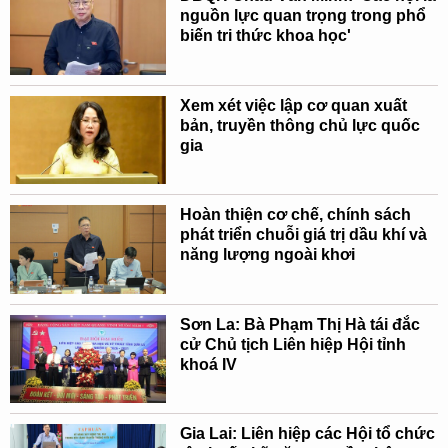
nguồn lực quan trọng trong phổ
biến tri thức khoa học'
Xem xét việc lập cơ quan xuất
bản, truyền thông chủ lực quốc
gia
Hoàn thiện cơ chế, chính sách
phát triển chuỗi giá trị dầu khí và
năng lượng ngoài khơi
Sơn La: Bà Phạm Thị Hà tái đắc
cử Chủ tịch Liên hiệp Hội tỉnh
khoá IV
Gia Lai: Liên hiệp các Hội tổ chức