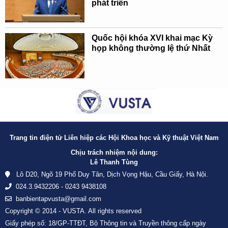
phát triển
Quốc hội khóa XVI khai mạc Kỳ
họp không thường lệ thứ Nhất
Trang tin điện tử Liên hiệp các Hội Khoa học và Kỹ thuật Việt Nam
Chịu trách nhiệm nội dung:
Lê Thanh Tùng
Lô D20, Ngõ 19 Phố Duy Tân, Dịch Vọng Hậu, Cầu Giấy, Hà Nội.
024.3.9432206 - 0243 9438108
banbientapvusta@gmail.com
Copyright © 2014 - VUSTA. All rights reserved
Giấy phép số: 18/GP-TTĐT, Bộ Thông tin và Truyền thông cấp ngày