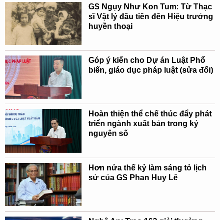
GS Ngụy Như Kon Tum: Từ Thạc
sĩ Vật lý đầu tiên đến Hiệu trưởng
huyền thoại
Góp ý kiến cho Dự án Luật Phổ
biến, giáo dục pháp luật (sửa đổi)
Hoàn thiện thể chế thúc đẩy phát
triển ngành xuất bản trong kỷ
nguyên số
Hơn nửa thế kỷ làm sáng tỏ lịch
sử của GS Phan Huy Lê