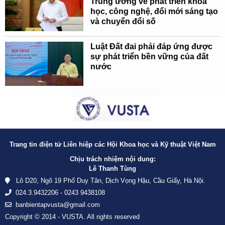
Trung ương về phát triển khoa
học, công nghệ, đổi mới sáng tạo
và chuyển đổi số
Luật Đất đai phải đáp ứng được
sự phát triển bền vững của đất
nước
Trang tin điện tử Liên hiệp các Hội Khoa học và Kỹ thuật Việt Nam
Chịu trách nhiệm nội dung:
Lê Thanh Tùng
Lô D20, Ngõ 19 Phố Duy Tân, Dịch Vọng Hậu, Cầu Giấy, Hà Nội.
024.3.9432206 - 0243 9438108
banbientapvusta@gmail.com
Copyright © 2014 - VUSTA. All rights reserved