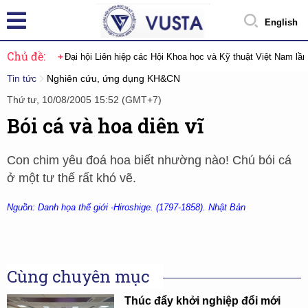
English
Chủ đề:
Đại hội Liên hiệp các Hội Khoa học và Kỹ thuật Việt Nam lầ
Tin tức
Nghiên cứu, ứng dụng KH&CN
Thứ tư, 10/08/2005 15:52 (GMT+7)
Bói cá và hoa diên vĩ
Con chim yêu đoá hoa biết nhường nào! Chú bói cá
ở một tư thế rất khó vẽ.
Nguồn: Danh họa thế giới -Hiroshige. (1797-1858). Nhật Bản
Cùng chuyên mục
Thúc đẩy khởi nghiệp đổi mới