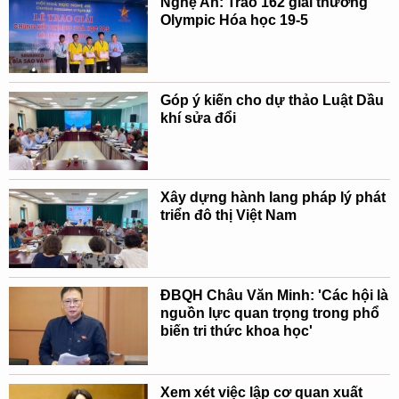
Nghệ An: Trao 162 giải thưởng
Olympic Hóa học 19-5
Góp ý kiến cho dự thảo Luật Dầu
khí sửa đổi
Xây dựng hành lang pháp lý phát
triển đô thị Việt Nam
ĐBQH Châu Văn Minh: 'Các hội là
nguồn lực quan trọng trong phổ
biến tri thức khoa học'
Xem xét việc lập cơ quan xuất