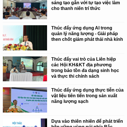
sáng tạo gắn với tự tạo việc làm
cho thanh niên trí thức
Thúc đẩy ứng dụng AI trong
quản lý năng lượng - Giải pháp
then chốt giảm phát thải nhà kính
Thúc đẩy vai trò của Liên hiệp
các Hội KH&KT địa phương
trong bảo tồn đa dạng sinh học
và thực thi chính sách
Thúc đẩy ứng dụng thực tiễn của
vật liệu tiên tiến trong sản xuất
năng lượng sạch
Dựa vào thiên nhiên để phát triển
bền vững vùng núi phía Bắc