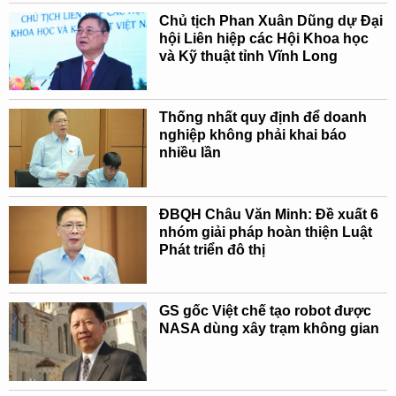
Chủ tịch Phan Xuân Dũng dự Đại
hội Liên hiệp các Hội Khoa học
và Kỹ thuật tỉnh Vĩnh Long
Thống nhất quy định để doanh
nghiệp không phải khai báo
nhiều lần
ĐBQH Châu Văn Minh: Đề xuất 6
nhóm giải pháp hoàn thiện Luật
Phát triển đô thị
GS gốc Việt chế tạo robot được
NASA dùng xây trạm không gian