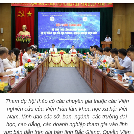
Tham dự hội thảo có các chuyên gia thuộc các Viện
nghiên cứu của Viện Hàn lâm khoa học xã hội Việt
Nam, lãnh đạo các sở, ban, ngành, các trường đại
học, cao đẳng, các doanh nghiệp tham gia vào lĩnh
vực bán dẫn trên địa bàn tỉnh Bắc Giang. Quyền Viện