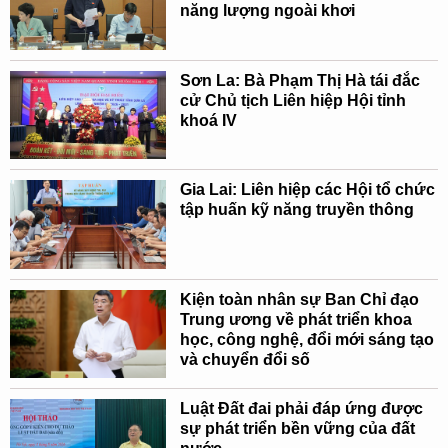
năng lượng ngoài khơi
Sơn La: Bà Phạm Thị Hà tái đắc
cử Chủ tịch Liên hiệp Hội tỉnh
khoá IV
Gia Lai: Liên hiệp các Hội tổ chức
tập huấn kỹ năng truyền thông
Kiện toàn nhân sự Ban Chỉ đạo
Trung ương về phát triển khoa
học, công nghệ, đổi mới sáng tạo
và chuyển đổi số
Luật Đất đai phải đáp ứng được
sự phát triển bền vững của đất