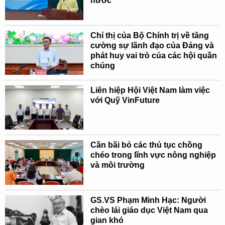
nước
Chỉ thị của Bộ Chính trị về tăng
cường sự lãnh đạo của Đảng và
phát huy vai trò của các hội quần
chúng
Liên hiệp Hội Việt Nam làm việc
với Quỹ VinFuture
Cần bãi bỏ các thủ tục chồng
chéo trong lĩnh vực nông nghiệp
và môi trường
GS.VS Phạm Minh Hạc: Người
chèo lái giáo dục Việt Nam qua
gian khó