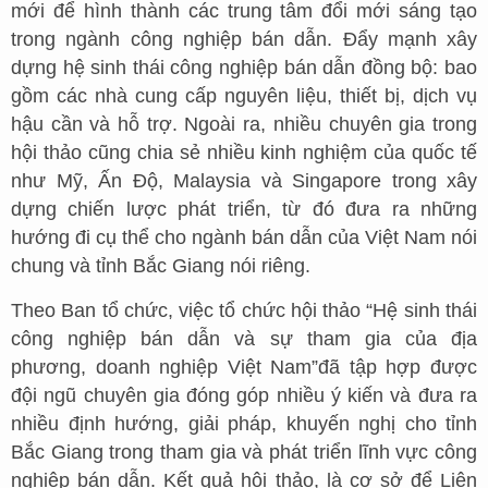
mới để hình thành các trung tâm đổi mới sáng tạo
trong ngành công nghiệp bán dẫn. Đẩy mạnh xây
dựng hệ sinh thái công nghiệp bán dẫn đồng bộ: bao
gồm các nhà cung cấp nguyên liệu, thiết bị, dịch vụ
hậu cần và hỗ trợ. Ngoài ra, nhiều chuyên gia trong
hội thảo cũng chia sẻ nhiều kinh nghiệm của quốc tế
như Mỹ, Ấn Độ, Malaysia và Singapore trong xây
dựng chiến lược phát triển, từ đó đưa ra những
hướng đi cụ thể cho ngành bán dẫn của Việt Nam nói
chung và tỉnh Bắc Giang nói riêng.
Theo Ban tổ chức, việc tổ chức hội thảo “Hệ sinh thái
công nghiệp bán dẫn và sự tham gia của địa
phương, doanh nghiệp Việt Nam”đã tập hợp được
đội ngũ chuyên gia đóng góp nhiều ý kiến và đưa ra
nhiều định hướng, giải pháp, khuyến nghị cho tỉnh
Bắc Giang trong tham gia và phát triển lĩnh vực công
nghiệp bán dẫn. Kết quả hội thảo, là cơ sở để Liên