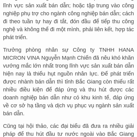
lĩnh vực sản xuất bán dẫn; hoặc tập trung vào công
nghiệp phụ trợ cho ngành công nghiệp bán dẫn; cách
đi theo tuần tự hay đi tắt, đón đầu để tiếp thu công
nghệ và không thể đi một mình, phải liên kết, hợp tác
phát triển.
Trưởng phòng nhân sự Công ty TNHH HANA
MICRON VINA Nguyễn Mạnh Chiến đã nêu khó khăn
vướng mắc lớn nhất trong lĩnh vực sản xuất bán dẫn
hiện nay là thiếu hụt nguồn nhân lực. Để phát triển
được nhành bán dẫn thì tỉnh Bắc Giang còn thiếu rất
nhiều điều kiện để đáp ứng và thu hút được các
doanh nghiệp bán dẫn như có khu kinh tế, đáp ứng
về cơ sở hạ tầng và dịch vụ phục vụ ngành sản xuất
bán dẫn.
Cũng tại hội thảo, các đại biểu đã đưa ra nhiều giải
pháp để thu hút đầu tư nước ngoài vào Bắc Giang