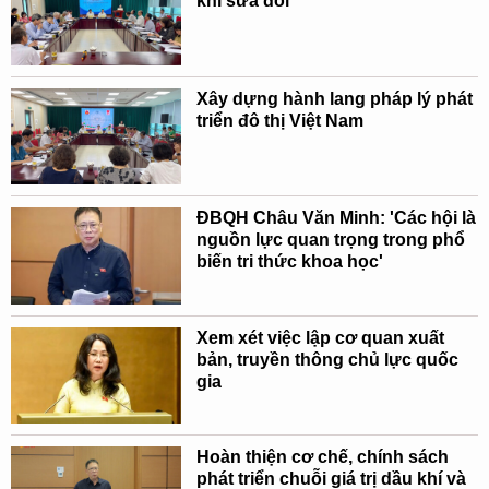
khí sửa đổi
Xây dựng hành lang pháp lý phát
triển đô thị Việt Nam
ĐBQH Châu Văn Minh: 'Các hội là
nguồn lực quan trọng trong phổ
biến tri thức khoa học'
Xem xét việc lập cơ quan xuất
bản, truyền thông chủ lực quốc
gia
Hoàn thiện cơ chế, chính sách
phát triển chuỗi giá trị dầu khí và