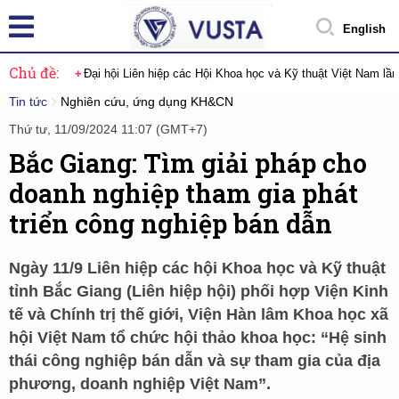
English
Chủ đề:
Đại hội Liên hiệp các Hội Khoa học và Kỹ thuật Việt Nam lầ
Tin tức
Nghiên cứu, ứng dụng KH&CN
Thứ tư, 11/09/2024 11:07 (GMT+7)
Bắc Giang: Tìm giải pháp cho
doanh nghiệp tham gia phát
triển công nghiệp bán dẫn
Ngày 11/9 Liên hiệp các hội Khoa học và Kỹ thuật
tỉnh Bắc Giang (Liên hiệp hội) phối hợp Viện Kinh
tế và Chính trị thế giới, Viện Hàn lâm Khoa học xã
hội Việt Nam tổ chức hội thảo khoa học: “Hệ sinh
thái công nghiệp bán dẫn và sự tham gia của địa
phương, doanh nghiệp Việt Nam”.