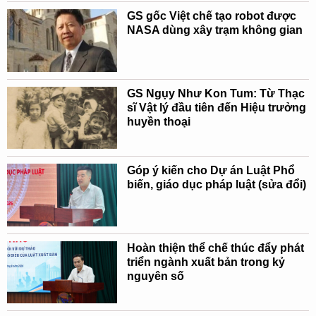
GS gốc Việt chế tạo robot được
NASA dùng xây trạm không gian
GS Ngụy Như Kon Tum: Từ Thạc
sĩ Vật lý đầu tiên đến Hiệu trưởng
huyền thoại
Góp ý kiến cho Dự án Luật Phổ
biến, giáo dục pháp luật (sửa đổi)
Hoàn thiện thể chế thúc đẩy phát
triển ngành xuất bản trong kỷ
nguyên số