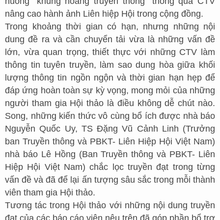
huống “khủng hoảng truyền thông” thông qua CTV
nâng cao hành ảnh Liên hiệp Hội trong cộng đồng.
Trong khoảng thời gian có hạn, nhưng những nội
dung đề ra và cần chuyển tải vừa là những vấn đề
lớn, vừa quan trọng, thiết thực với những CTV làm
thông tin tuyên truyền, làm sao dung hòa giữa khối
lượng thông tin ngồn ngộn và thời gian hạn hẹp để
đáp ứng hoàn toàn sự kỳ vọng, mong mỏi của những
người tham gia Hội thảo là điều không dễ chút nào.
Song, những kiến thức vô cùng bổ ích được nhà báo
Nguyễn Quốc Uy, TS Đặng Vũ Cảnh Linh (Trưởng
ban Truyền thông và PBKT- Liên Hiệp Hội Việt Nam)
nhà báo Lê Hồng (Ban Truyền thông và PBKT- Liên
Hiệp Hội Việt Nam) chắc lọc truyền đạt trong từng
vấn đề và đã để lại ấn tượng sâu sắc trong mỗi thành
viên tham gia Hội thảo.
Tương tác trong Hội thảo với những nội dung truyền
đạt của các báo cáo viên nêu trên đã góp phần bổ trợ