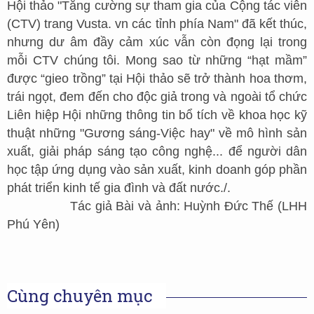
Hội thảo "Tăng cường sự tham gia của Cộng tác viên
(CTV) trang Vusta. vn các tỉnh phía Nam" đã kết thúc,
nhưng dư âm đầy cảm xúc vẫn còn đọng lại trong
mỗi CTV chúng tôi. Mong sao từ những “hạt mầm”
được “gieo trồng” tại Hội thảo sẽ trở thành hoa thơm,
trái ngọt, đem đến cho độc giả trong và ngoài tổ chức
Liên hiệp Hội những thông tin bổ tích về khoa học kỹ
thuật những "Gương sáng-Việc hay" về mô hình sản
xuất, giải pháp sáng tạo công nghệ... để người dân
học tập ứng dụng vào sản xuất, kinh doanh góp phần
phát triển kinh tế gia đình và đất nước./.
Tác giả Bài và ảnh: Huỳnh Đức Thế (LHH
Phú Yên)
Cùng chuyên mục