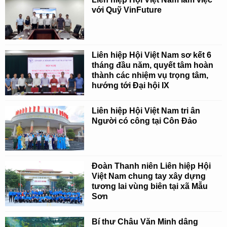
với Quỹ VinFuture
Liên hiệp Hội Việt Nam sơ kết 6
tháng đầu năm, quyết tâm hoàn
thành các nhiệm vụ trọng tâm,
hướng tới Đại hội IX
Liên hiệp Hội Việt Nam tri ân
Người có công tại Côn Đảo
Đoàn Thanh niên Liên hiệp Hội
Việt Nam chung tay xây dựng
tương lai vùng biên tại xã Mẫu
Sơn
Bí thư Châu Văn Minh dâng