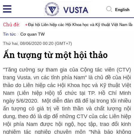
English
Chủ đề:
Đại hội Liên hiệp các Hội Khoa học và Kỹ thuật Việt Nam lầ
Tin tức
Cơ quan TW
Thứ hai, 08/06/2020 00:20 (GMT+7)
Ấn tượng từ một hội thảo
"Tăng cường sự tham gia của Cộng tác viên (CTV)
trang Vusta. vn các tỉnh phía Nam" là chủ đề của Hội
thảo do Liên hiệp các Hội Khoa học và Kỹ thuật Việt
Nam (Liên hiệp Hội) tổ chức tại TP. Hồ Chí Minh
ngày 5/6/2020. Một diễn đàn đã để lại trong tôi nhiều
ấn tượng có giá trị về tinh thần và chất lượng nội
dung, theo đó là dịp để những CTV của các Liên hiệp
Hội phía Nam được hội ngộ, học tập, trao đổi kinh
nghiệm tác nghiệp chuyên môn "Nhà báo không