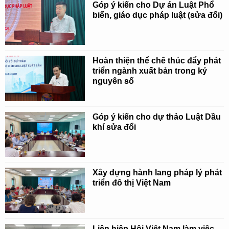
Góp ý kiến cho Dự án Luật Phổ
biến, giáo dục pháp luật (sửa đổi)
Hoàn thiện thể chế thúc đẩy phát
triển ngành xuất bản trong kỷ
nguyên số
Góp ý kiến cho dự thảo Luật Dầu
khí sửa đổi
Xây dựng hành lang pháp lý phát
triển đô thị Việt Nam
Liên hiệp Hội Việt Nam làm việc