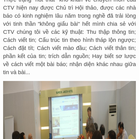
CTV hiện nay được Chủ trì Hội thảo, được các nhà
báo có kinh nghiệm lâu năm trong nghề đã trải lòng
với tinh thần "không giấu bài" hết mình chia sẻ với
CTV chúng tôi về các kỹ thuật: Thu thập thông tin;
Cách viết tin; Cấu trúc tin theo hình tháp lộn ngược;
Cách đặt tít; Cách viết mào đầu; Cách viết thân tin;
phần kết của tin; trích dẫn nguồn; Hay biết sơ lược
về cách viết một bài báo; nhận diện khác nhau giữa
tin và bài...