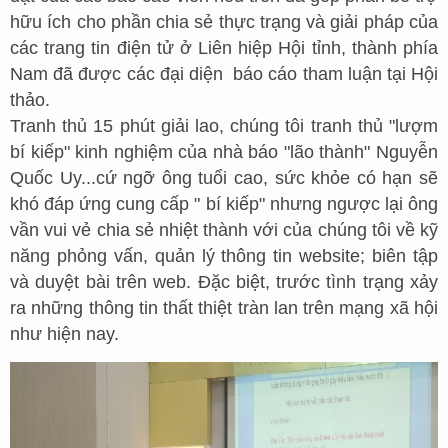
hữu ích cho phần chia sẻ thực trạng và giải pháp của
các trang tin điện tử ở Liên hiệp Hội tỉnh, thành phía
Nam đã được các đại diện báo cáo tham luận tại Hội
thảo.
Tranh thủ 15 phút giải lao, chúng tôi tranh thủ "lượm
bí kiếp" kinh nghiệm của nhà báo "lão thành" Nguyễn
Quốc Uy...cứ ngỡ ông tuổi cao, sức khỏe có hạn sẽ
khó đáp ứng cung cấp " bí kiếp" nhưng ngược lại ông
vần vui vẻ chia sẻ nhiệt thành với của chúng tôi về kỹ
năng phỏng vấn, quản lý thông tin website; biên tập
và duyệt bài trên web. Đặc biệt, trước tình trạng xảy
ra những thông tin thất thiệt tràn lan trên mạng xã hội
như hiện nay.