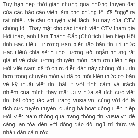
Tuy hạn hẹp thời gian nhưng qua những truyền đạt
của các báo cáo viên làm cho chúng tôi đã "ngộ" ra
rất nhiều về câu chuyện viết lách lâu nay của CTV
chúng tôi. Thay mặt cho các thành viên CTV tham gia
Hội thảo, anh Lâm Thành Đắc (Chủ tịch Liên hiệp Hội
tỉnh Bạc Liêu- Trưởng Ban biên tập bản tin Trí thức
Bạc Liêu) chia sẻ: " Thời lượng Hội ngắn nhưng rất
giá trị về chất lượng chuyên môn, cảm ơn Liên hiệp
Hội Việt Nam đã tổ chức diễn đàn này chúng tôi tụ tin
hơn trong chuyên môn vì đã có một kiến thức cơ bản
về kỹ thuật viết tin, bài..." Với tình cảm và trách
nhiệm của mình thay mặt CTV hứa sẽ tích cực viết
tin, bài cộng tác với Trang Vusta.vn, cùng với đó là
tích cực tuyên truyền, quảng bá hoạt động Liên hiệp
Hội Việt Nam thông qua trang thông tin Vusta.vn để
càng lan tỏa đến với đông đảo đội ngũ trí thức và
nhân dân cả nước.