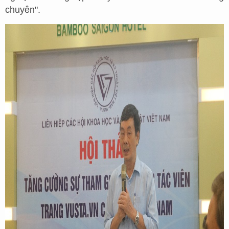
chuyên".