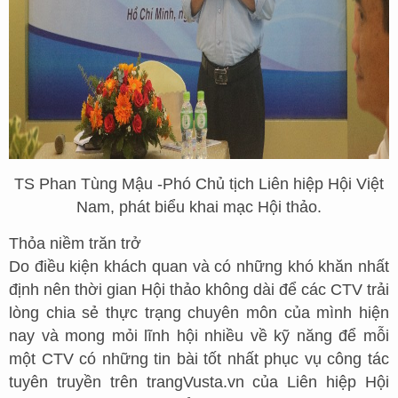
TS Phan Tùng Mậu -Phó Chủ tịch Liên hiệp Hội Việt
Nam, phát biểu khai mạc Hội thảo.
Thỏa niềm trăn trở
Do điều kiện khách quan và có những khó khăn nhất
định nên thời gian Hội thảo không dài để các CTV trải
lòng chia sẻ thực trạng chuyên môn của mình hiện
nay và mong mỏi lĩnh hội nhiều về kỹ năng để mỗi
một CTV có những tin bài tốt nhất phục vụ công tác
tuyên truyền trên trangVusta.vn của Liên hiệp Hội