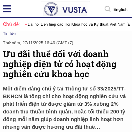
English
Chủ đề:
Đại hội Liên hiệp các Hội Khoa học và Kỹ thuật Việt Nam lầ
Tin tức
Thứ năm, 27/11/2025 16:46 (GMT+7)
Ưu đãi thuế đối với doanh
nghiệp điện tử có hoạt động
nghiên cứu khoa học
Một điểm đáng chú ý tại Thông tư số 33/2025/TT-
BKHCN là tổng chi cho hoạt động nghiên cứu và
phát triển điện tử được giảm từ 3% xuống 2%
doanh thu thuần bình quân, hoặc tối thiểu 200 tỷ
đồng mỗi năm giúp doanh nghiệp linh hoạt hơn
nhưng vẫn được hưởng ưu đãi thuế…