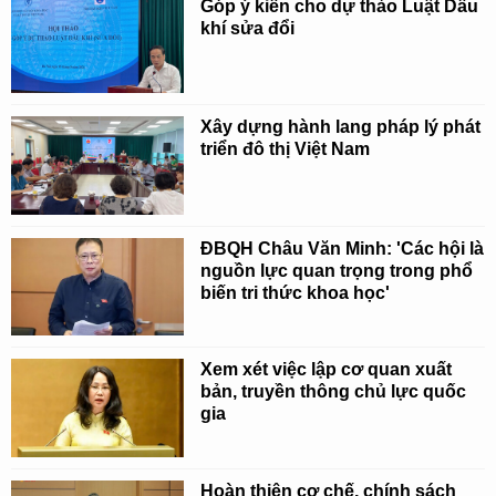
Góp ý kiến cho dự thảo Luật Dầu
khí sửa đổi
Xây dựng hành lang pháp lý phát
triển đô thị Việt Nam
ĐBQH Châu Văn Minh: 'Các hội là
nguồn lực quan trọng trong phổ
biến tri thức khoa học'
Xem xét việc lập cơ quan xuất
bản, truyền thông chủ lực quốc
gia
Hoàn thiện cơ chế, chính sách