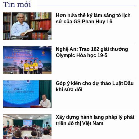
Tin mới
Hơn nửa thế kỷ làm sáng tỏ lịch
sử của GS Phan Huy Lê
Nghệ An: Trao 162 giải thưởng
Olympic Hóa học 19-5
Góp ý kiến cho dự thảo Luật Dầu
khí sửa đổi
Xây dựng hành lang pháp lý phát
triển đô thị Việt Nam