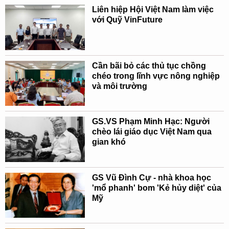
Liên hiệp Hội Việt Nam làm việc
với Quỹ VinFuture
Cần bãi bỏ các thủ tục chồng
chéo trong lĩnh vực nông nghiệp
và môi trường
GS.VS Phạm Minh Hạc: Người
chèo lái giáo dục Việt Nam qua
gian khó
GS Vũ Đình Cự - nhà khoa học
'mổ phanh' bom 'Kẻ hủy diệt' của
Mỹ