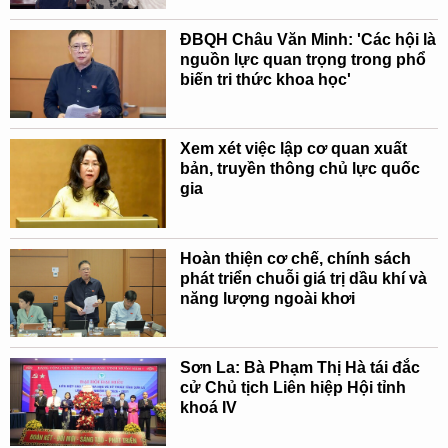
ĐBQH Châu Văn Minh: 'Các hội là
nguồn lực quan trọng trong phổ
biến tri thức khoa học'
Xem xét việc lập cơ quan xuất
bản, truyền thông chủ lực quốc
gia
Hoàn thiện cơ chế, chính sách
phát triển chuỗi giá trị dầu khí và
năng lượng ngoài khơi
Sơn La: Bà Phạm Thị Hà tái đắc
cử Chủ tịch Liên hiệp Hội tỉnh
khoá IV