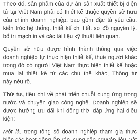
Theo đó, sản phẩm của dự án sản xuất thiết bị điện
tử tại Việt Nam phải có thiết kế thuộc quyền sở hữu
của chính doanh nghiệp, bao gồm đặc tả yêu cầu,
kiến trúc hệ thống, thiết kế chi tiết, sơ đồ nguyên lý,
bố trí mạch in và các tài liệu kỹ thuật liên quan.
Quyền sở hữu được hình thành thông qua việc
doanh nghiệp tự thực hiện thiết kế, thuê người khác
trong đó có người Việt Nam thực hiện thiết kế hoặc
mua lại thiết kế từ các chủ thể khác, Thông tư
này nêu rõ.
Thứ
tư,
tiêu chí về phát triển chuỗi cung ứng trong
nước và chuyển giao công nghệ. Doanh nghiệp sẽ
được hưởng ưu đãi khi đồng thời đáp ứng hai điều
kiện:
Một là,
trong tổng số doanh nghiệp tham gia thực
hiện các hoạt động lắp ráp, cung cấp nguyên liệu, vật