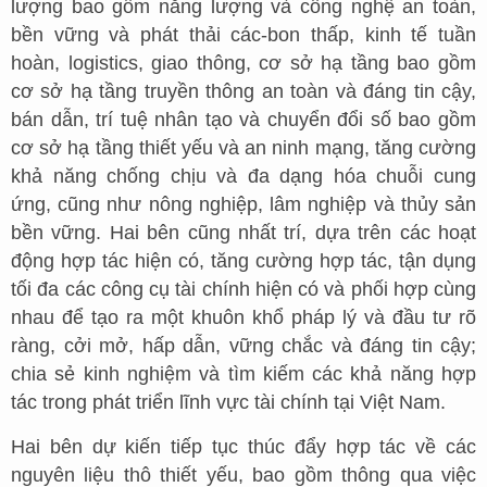
lượng bao gồm năng lượng và công nghệ an toàn,
bền vững và phát thải các-bon thấp, kinh tế tuần
hoàn, logistics, giao thông, cơ sở hạ tầng bao gồm
cơ sở hạ tầng truyền thông an toàn và đáng tin cậy,
bán dẫn, trí tuệ nhân tạo và chuyển đổi số bao gồm
cơ sở hạ tầng thiết yếu và an ninh mạng, tăng cường
khả năng chống chịu và đa dạng hóa chuỗi cung
ứng, cũng như nông nghiệp, lâm nghiệp và thủy sản
bền vững. Hai bên cũng nhất trí, dựa trên các hoạt
động hợp tác hiện có, tăng cường hợp tác, tận dụng
tối đa các công cụ tài chính hiện có và phối hợp cùng
nhau để tạo ra một khuôn khổ pháp lý và đầu tư rõ
ràng, cởi mở, hấp dẫn, vững chắc và đáng tin cậy;
chia sẻ kinh nghiệm và tìm kiếm các khả năng hợp
tác trong phát triển lĩnh vực tài chính tại Việt Nam.
Hai bên dự kiến tiếp tục thúc đẩy hợp tác về các
nguyên liệu thô thiết yếu, bao gồm thông qua việc