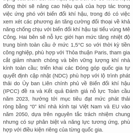
đồng thời sẽ nâng cao hiệu quả của hợp tác trong
việc ứng phó với biến đổi khí hậu, trong đó có việc
xem xét các phương án tăng cường đối thoại về khả
năng chống chịu với biến đổi khí hậu tại tiểu vùng Mê
Công. Hai bên sẽ nỗ lực giới hạn mức tăng nhiệt độ
trung bình toàn cầu ở mức 1,5°C so với thời kỳ tiền
công nghiệp, phù hợp với Thỏa thuận Paris, tham gia
cắt giảm nhanh chóng và bền vững lượng khí nhà
kính toàn cầu; triển khai các Đóng góp quốc gia tự
quyết định cập nhật (NDC) phù hợp với lộ trình phát
thải do Ủy ban Liên chính phủ về Biến đổi khí hậu
(IPCC) đề ra và Kết quả Đánh giá nỗ lực Toàn cầu
năm 2023, hướng tới mục tiêu đạt mức phát thải
ròng bằng “0” khí nhà kính tại Việt Nam và EU vào
năm 2050, dựa trên nguyên tắc trách nhiệm chung
nhưng có sự phân biệt và năng lực tương ứng, phù
hợp với điều kiện riêng của từng quốc gia.