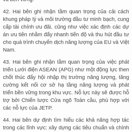
42. Hai bên ghi nhận tầm quan trọng của cải cách
khung pháp lý và môi trường đầu tư minh bạch, cung
cấp tài chính ưu đãi, cũng như việc xác định các dự
án ưu tiên nhằm đẩy nhanh tiến độ và thu hút đầu tư
cho quá trình chuyển dịch năng lượng của EU và Việt
Nam.
43. Hai bên ghi nhận tầm quan trọng của việc phát
triển Lưới điện ASEAN (APG) như một động lực then
chốt thúc đẩy hội nhập thị trường năng lượng, tăng
cường kết nối cơ sở hạ tầng năng lượng và phát
triển bền vững trong khu vực. Nỗ lực này sẽ được hỗ
trợ bởi Chiến lược Cửa ngõ Toàn cầu, phù hợp với
các nỗ lực của JETP.
44. Hai bên dự định tìm hiểu các khả năng hợp tác
trong các lĩnh vực: xây dựng các tiêu chuẩn và chính