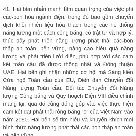
41. Hai bên nhấn mạnh tầm quan trọng của việc phi
các-bon hóa ngành điện, trong đó bao gồm chuyển
dịch khỏi nhiên liệu hóa thạch trong các hệ thống
năng lượng một cách công bằng, có trật tự và hợp lý,
thúc đẩy phát triển năng lượng phát thải các-bon
thấp an toàn, bền vững, nâng cao hiệu quả năng
lượng và phát triển lưới điện, phù hợp với các cam
kết toàn cầu đã được thống nhất và Đồng thuận
UAE. Hai bên ghi nhận những cơ hội mà Sáng kiến
Cửa ngõ Toàn cầu của EU, Diễn đàn Chuyển đổi
Năng lượng Toàn cầu, Đối tác Chuyển đổi Năng
lượng Công bằng và Quy hoạch Điện VIII điều chỉnh
mang lại; qua đó cùng đóng góp vào việc thực hiện
cam kết đạt phát thải ròng bằng “0” của Việt Nam vào
năm 2050. Hai bên sẽ tìm hiểu và khuyến khích mọi
hình thức năng lượng phát thải các-bon thấp an toàn
và bền vững.