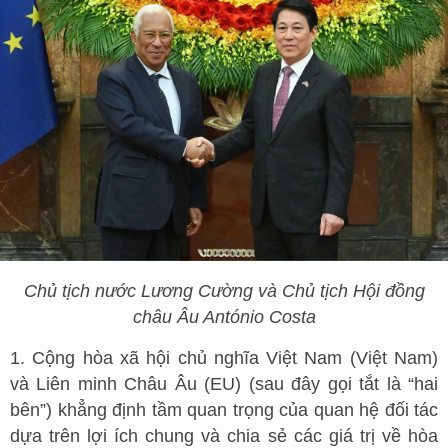
Chủ tịch nước Lương Cường và Chủ tịch Hội đồng
châu Âu António Costa
1. Cộng hòa xã hội chủ nghĩa Việt Nam (Việt Nam)
và Liên minh Châu Âu (EU) (sau đây gọi tắt là “hai
bên”) khẳng định tầm quan trọng của quan hệ đối tác
dựa trên lợi ích chung và chia sẻ các giá trị về hòa