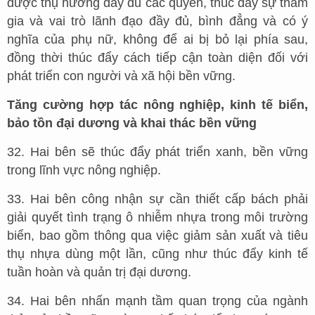
được thụ hưởng đầy đủ các quyền, thúc đẩy sự tham
gia và vai trò lãnh đạo đầy đủ, bình đẳng và có ý
nghĩa của phụ nữ, không để ai bị bỏ lại phía sau,
đồng thời thúc đẩy cách tiếp cận toàn diện đối với
phát triển con người và xã hội bền vững.
Tăng cường hợp tác nông nghiệp, kinh tế biển,
bảo tồn đại dương và khai thác bền vững
32. Hai bên sẽ thúc đẩy phát triển xanh, bền vững
trong lĩnh vực nông nghiệp.
33. Hai bên công nhận sự cần thiết cấp bách phải
giải quyết tình trạng ô nhiễm nhựa trong môi trường
biển, bao gồm thông qua việc giảm sản xuất và tiêu
thụ nhựa dùng một lần, cũng như thúc đẩy kinh tế
tuần hoàn và quản trị đại dương.
34. Hai bên nhấn mạnh tầm quan trọng của ngành