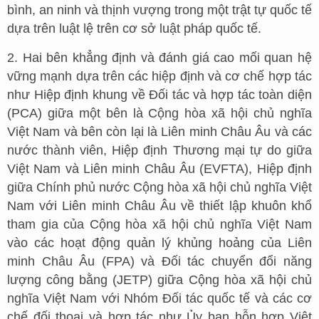
bình, an ninh và thịnh vượng trong một trật tự quốc tế
dựa trên luật lệ trên cơ sở luật pháp quốc tế.
2. Hai bên khẳng định và đánh giá cao mối quan hệ
vững mạnh dựa trên các hiệp định và cơ chế hợp tác
như Hiệp định khung về Đối tác và hợp tác toàn diện
(PCA) giữa một bên là Cộng hòa xã hội chủ nghĩa
Việt Nam và bên còn lại là Liên minh Châu Âu và các
nước thành viên, Hiệp định Thương mại tự do giữa
Việt Nam và Liên minh Châu Âu (EVFTA), Hiệp định
giữa Chính phủ nước Cộng hòa xã hội chủ nghĩa Việt
Nam với Liên minh Châu Âu về thiết lập khuôn khổ
tham gia của Cộng hòa xã hội chủ nghĩa Việt Nam
vào các hoạt động quản lý khủng hoảng của Liên
minh Châu Âu (FPA) và Đối tác chuyển đổi năng
lượng công bằng (JETP) giữa Cộng hòa xã hội chủ
nghĩa Việt Nam với Nhóm Đối tác quốc tế và các cơ
chế đối thoại và hợp tác như Ủy ban hỗn hợp Việt