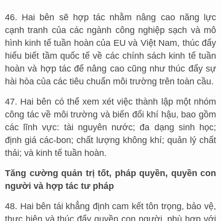
46. Hai bên sẽ hợp tác nhằm nâng cao năng lực
cạnh tranh của các ngành công nghiệp sạch và mô
hình kinh tế tuần hoàn của EU và Việt Nam, thúc đẩy
hiểu biết tầm quốc tế về các chính sách kinh tế tuần
hoàn và hợp tác để nâng cao cũng như thúc đẩy sự
hài hòa của các tiêu chuẩn môi trường trên toàn cầu.
47. Hai bên có thể xem xét việc thành lập một nhóm
công tác về môi trường và biến đổi khí hậu, bao gồm
các lĩnh vực: tài nguyên nước; đa dạng sinh học;
định giá các-bon; chất lượng không khí; quản lý chất
thải; và kinh tế tuần hoàn.
Tăng cường quản trị tốt, pháp quyền, quyền con
người và hợp tác tư pháp
48. Hai bên tái khẳng định cam kết tôn trọng, bảo vệ,
thực hiện và thúc đẩy quyền con người, phù hợp với