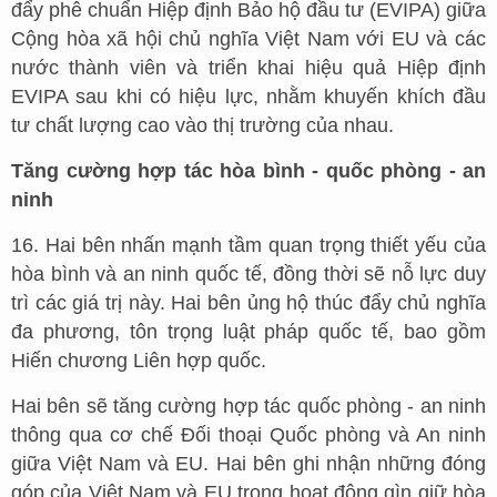
đẩy phê chuẩn Hiệp định Bảo hộ đầu tư (EVIPA) giữa
Cộng hòa xã hội chủ nghĩa Việt Nam với EU và các
nước thành viên và triển khai hiệu quả Hiệp định
EVIPA sau khi có hiệu lực, nhằm khuyến khích đầu
tư chất lượng cao vào thị trường của nhau.
Tăng cường hợp tác hòa bình - quốc phòng - an
ninh
16. Hai bên nhấn mạnh tầm quan trọng thiết yếu của
hòa bình và an ninh quốc tế, đồng thời sẽ nỗ lực duy
trì các giá trị này. Hai bên ủng hộ thúc đẩy chủ nghĩa
đa phương, tôn trọng luật pháp quốc tế, bao gồm
Hiến chương Liên hợp quốc.
Hai bên sẽ tăng cường hợp tác quốc phòng - an ninh
thông qua cơ chế Đối thoại Quốc phòng và An ninh
giữa Việt Nam và EU. Hai bên ghi nhận những đóng
góp của Việt Nam và EU trong hoạt động gìn giữ hòa