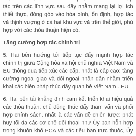
tác trên các lĩnh vực sau đây nhằm mang lại lợi ích
thiết thực, đóng góp vào hòa bình, ổn định, hợp tác
và thịnh vượng ở cả hai khu vực và trên thế giới, phù
hợp với các thỏa thuận hiện có.
Tăng cường hợp tác chính trị
5. Hai bên hướng tới tiếp tục đẩy mạnh hợp tác
chính trị giữa Cộng hòa xã hội chủ nghĩa Việt Nam và
EU thông qua tiếp xúc các cấp, nhất là cấp cao; tăng
cường ngoại giao và đối ngoại nhân dân nhằm triển
khai các biện pháp thúc đẩy quan hệ Việt Nam - EU.
6. Hai bên tái khẳng định cam kết triển khai hiệu quả
các thỏa thuận; chủ động thúc đẩy tham vấn và phối
hợp chính sách, nhất là các vấn đề chiến lược; phát
huy tối đa các cơ chế đối thoại như Ủy ban hỗn hợp
trong khuôn khổ PCA và các tiểu ban trực thuộc, Ủy