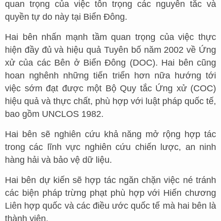
quan trọng của việc tôn trọng các nguyên tắc và
quyền tự do này tại Biển Đông.
Hai bên nhấn mạnh tầm quan trọng của việc thực
hiện đầy đủ và hiệu quả Tuyên bố năm 2002 về Ứng
xử của các Bên ở Biển Đông (DOC). Hai bên cũng
hoan nghênh những tiến triển hơn nữa hướng tới
việc sớm đạt được một Bộ Quy tắc Ứng xử (COC)
hiệu quả và thực chất, phù hợp với luật pháp quốc tế,
bao gồm UNCLOS 1982.
Hai bên sẽ nghiên cứu khả năng mở rộng hợp tác
trong các lĩnh vực nghiên cứu chiến lược, an ninh
hàng hải và bảo vệ dữ liệu.
Hai bên dự kiến sẽ hợp tác ngăn chặn việc né tránh
các biện pháp trừng phạt phù hợp với Hiến chương
Liên hợp quốc và các điều ước quốc tế mà hai bên là
thành viên.