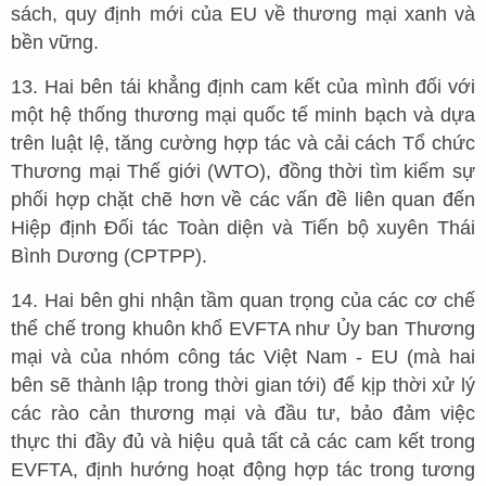
sách, quy định mới của EU về thương mại xanh và
bền vững.
13. Hai bên tái khẳng định cam kết của mình đối với
một hệ thống thương mại quốc tế minh bạch và dựa
trên luật lệ, tăng cường hợp tác và cải cách Tổ chức
Thương mại Thế giới (WTO), đồng thời tìm kiếm sự
phối hợp chặt chẽ hơn về các vấn đề liên quan đến
Hiệp định Đối tác Toàn diện và Tiến bộ xuyên Thái
Bình Dương (CPTPP).
14. Hai bên ghi nhận tầm quan trọng của các cơ chế
thể chế trong khuôn khổ EVFTA như Ủy ban Thương
mại và của nhóm công tác Việt Nam - EU (mà hai
bên sẽ thành lập trong thời gian tới) để kịp thời xử lý
các rào cản thương mại và đầu tư, bảo đảm việc
thực thi đầy đủ và hiệu quả tất cả các cam kết trong
EVFTA, định hướng hoạt động hợp tác trong tương