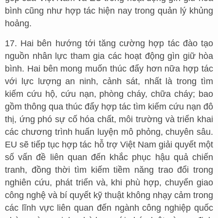
bình cũng như hợp tác hiện nay trong quản lý khủng
hoảng.
17. Hai bên hướng tới tăng cường hợp tác đào tạo
nguồn nhân lực tham gia các hoạt động gìn giữ hòa
bình. Hai bên mong muốn thúc đẩy hơn nữa hợp tác
với lực lượng an ninh, cảnh sát, nhất là trong tìm
kiếm cứu hộ, cứu nạn, phòng cháy, chữa cháy; bao
gồm thông qua thúc đẩy hợp tác tìm kiếm cứu nạn đô
thị, ứng phó sự cố hóa chất, môi trường và triển khai
các chương trình huấn luyện mô phỏng, chuyên sâu.
EU sẽ tiếp tục hợp tác hỗ trợ Việt Nam giải quyết một
số vấn đề liên quan đến khắc phục hậu quả chiến
tranh, đồng thời tìm kiếm tiềm năng trao đổi trong
nghiên cứu, phát triển và, khi phù hợp, chuyển giao
công nghệ và bí quyết kỹ thuật không nhạy cảm trong
các lĩnh vực liên quan đến ngành công nghiệp quốc