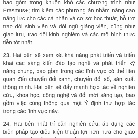
bao gồm trong khuôn khổ các chương trình như
Erasmus+; tìm kiếm các phương án nhằm nâng cao
năng lực cho các cá nhân và cơ sở học thuật, hỗ trợ
trao đổi sinh viên và đội ngũ giảng viên, cũng như
giao lưu, trao đổi kinh nghiệm và các mô hình thực
tiễn tốt nhất.
23. Hai bên sẽ xem xét khả năng phát triển và triển
khai các sáng kiến đào tạo nghề và phát triển kỹ
năng chung, bao gồm trong các lĩnh vực có thể liên
quan đến chuyển đổi xanh, chuyển đổi số, sản xuất
thông minh. Hai bên sẽ đẩy mạnh hợp tác về nghiên
cứu, khoa học, công nghệ và đổi mới sáng tạo, bao
gồm việc cùng thông qua một Ý định thư hợp tác
trong các lĩnh vực này.
24. Hai bên nhất trí cần nghiên cứu, áp dụng các
biện pháp tạo điều kiện thuận lợi hơn nữa cho giao