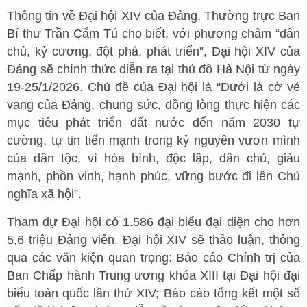
Thông tin về Đại hội XIV của Đảng, Thường trực Ban
Bí thư Trần Cẩm Tú cho biết, với phương châm “dân
chủ, kỷ cương, đột phá, phát triển”, Đại hội XIV của
Đảng sẽ chính thức diễn ra tại thủ đô Hà Nội từ ngày
19-25/1/2026. Chủ đề của Đại hội là “Dưới lá cờ vẻ
vang của Đảng, chung sức, đồng lòng thực hiện các
mục tiêu phát triển đất nước đến năm 2030 tự
cường, tự tin tiến mạnh trong kỷ nguyên vươn mình
của dân tộc, vì hòa bình, độc lập, dân chủ, giàu
mạnh, phồn vinh, hạnh phúc, vững bước đi lên Chủ
nghĩa xã hội”.
Tham dự Đại hội có 1.586 đại biểu đại diện cho hơn
5,6 triệu Đảng viên. Đại hội XIV sẽ thảo luận, thông
qua các văn kiện quan trọng: Báo cáo Chính trị của
Ban Chấp hành Trung ương khóa XIII tại Đại hội đại
biểu toàn quốc lần thứ XIV; Báo cáo tổng kết một số