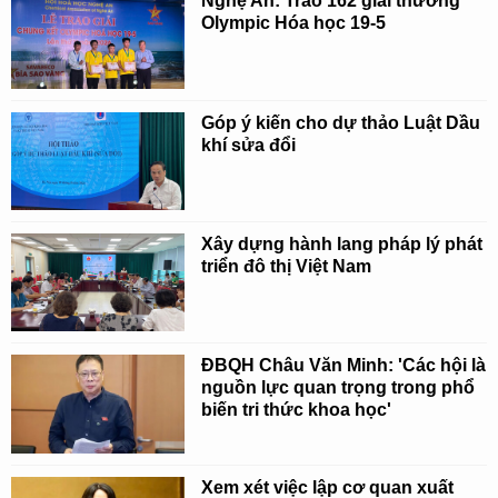
Nghệ An: Trao 162 giải thưởng
Olympic Hóa học 19-5
Góp ý kiến cho dự thảo Luật Dầu
khí sửa đổi
Xây dựng hành lang pháp lý phát
triển đô thị Việt Nam
ĐBQH Châu Văn Minh: 'Các hội là
nguồn lực quan trọng trong phổ
biến tri thức khoa học'
Xem xét việc lập cơ quan xuất