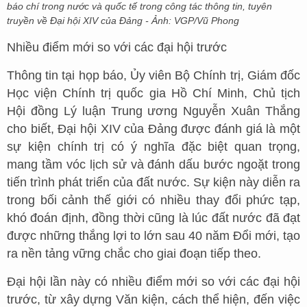
báo chí trong nước và quốc tế trong công tác thông tin, tuyên
truyền về Đại hội XIV của Đảng - Ảnh: VGP/Vũ Phong
Nhiều điểm mới so với các đại hội trước
Thông tin tại họp báo, Ủy viên Bộ Chính trị, Giám đốc
Học viện Chính trị quốc gia Hồ Chí Minh, Chủ tịch
Hội đồng Lý luận Trung ương Nguyễn Xuân Thắng
cho biết, Đại hội XIV của Đảng được đánh giá là một
sự kiện chính trị có ý nghĩa đặc biệt quan trọng,
mang tầm vóc lịch sử và đánh dấu bước ngoặt trong
tiến trình phát triển của đất nước. Sự kiện này diễn ra
trong bối cảnh thế giới có nhiều thay đổi phức tạp,
khó đoán định, đồng thời cũng là lúc đất nước đã đạt
được những thắng lợi to lớn sau 40 năm Đổi mới, tạo
ra nền tảng vững chắc cho giai đoạn tiếp theo.
Đại hội lần này có nhiều điểm mới so với các đại hội
trước, từ xây dựng Văn kiện, cách thể hiện, đến việc