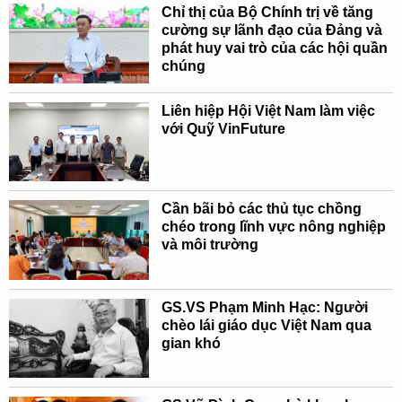
Chỉ thị của Bộ Chính trị về tăng
cường sự lãnh đạo của Đảng và
phát huy vai trò của các hội quần
chúng
Liên hiệp Hội Việt Nam làm việc
với Quỹ VinFuture
Cần bãi bỏ các thủ tục chồng
chéo trong lĩnh vực nông nghiệp
và môi trường
GS.VS Phạm Minh Hạc: Người
chèo lái giáo dục Việt Nam qua
gian khó