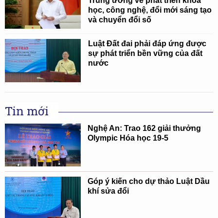
Trung ương về phát triển khoa
học, công nghệ, đổi mới sáng tạo
và chuyển đổi số
Luật Đất đai phải đáp ứng được
sự phát triển bền vững của đất
nước
Tin mới
Nghệ An: Trao 162 giải thưởng
Olympic Hóa học 19-5
Góp ý kiến cho dự thảo Luật Dầu
khí sửa đổi