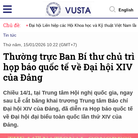
English
Chủ đề:
Đại hội Liên hiệp các Hội Khoa học và Kỹ thuật Việt Nam lầ
Tin tức
Thứ năm, 15/01/2026 10:22 (GMT+7)
Thường trực Ban Bí thư chủ trì
họp báo quốc tế về Đại hội XIV
của Đảng
Chiều 14/1, tại Trung tâm Hội nghị quốc gia, ngay
sau Lễ cắt băng khai trương Trung tâm Báo chí
Đại hội XIV của Đảng, đã diễn ra Họp báo quốc tế
về Đại hội đại biểu toàn quốc lần thứ XIV của
Đảng.