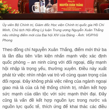
Ủy viên Bộ Chính trị, Giám đốc Học viện Chính trị quốc gia Hồ Chí
Minh, Chủ tịch Hội đồng Lý luận Trung ương Nguyễn Xuân Thắng
nêu những điểm mới của Đại hội XIV của Đảng - Ảnh: VGP/Vũ
Phong
Theo đồng chí Nguyễn Xuân Thắng, điểm mới thứ ba
là lần đầu tiên Văn kiện nhấn mạnh việc xác định
quốc phòng – an ninh cùng với đối ngoại, đẩy mạnh
hội nhập là trọng yếu, thường xuyên. Điều này xuất
phát từ việc nhìn nhận vai trò vô cùng quan trọng của
đối ngoại. Đây không phải việc riêng của ngành ngoại
giao mà là của cả hệ thống chính trị, nhằm kết hợp
sức mạnh của dân tộc với sức mạnh thời đại. Đây
cũng là vấn đề kết hợp nguồn lực trong nước và
nguồn lực quốc tế, thích ứng để khai thác các điều