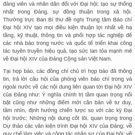
đảng viên và nhân dân đối với Đại hội; tạo sự thống
nhất trong Đảng, sự đồng thuận trong xã hội.
Thường trực Ban Bí thư đề nghị Trung tâm Báo chí
Đại hội XIV tạo mọi điều kiện thuận lợi nhất về hạ
tầng, kỹ thuật, thông tin và phối hợp tác nghiệp để
các nhà báo trong nước và quốc tế triển khai công
tác tuyên truyền hiệu quả, tạo sức lan tỏa mạnh mẽ
về Đại hội XIV của Đảng Cộng sản Việt Nam.
Tại họp báo, các đồng chí chủ trì họp báo đã thông
tin, trả lời câu hỏi của phóng viên báo chí trong và
ngoài nước về các nội dung liên quan tới Đại hội XIV
của Đảng như: Ý nghĩa chính trị tầm quan trọng nổi
bật cũng như những điểm mới căn bản về tư duy,
tầm nhìn, định hướng chiến lược so với các kỳ Đại
hội trước; Những nội dung cốt lõi, quan trọng trong
Dự thảo các văn kiện trình Đại hội XIV của Đảng; về
quy chế làm việc và công tác nhân sự của Đại hội; về