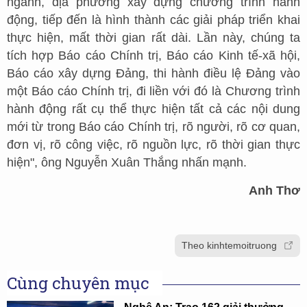
ngành, địa phương xây dựng chương trình hành
động, tiếp đến là hình thành các giải pháp triển khai
thực hiện, mất thời gian rất dài. Lần này, chúng ta
tích hợp Báo cáo Chính trị, Báo cáo Kinh tế-xã hội,
Báo cáo xây dựng Đảng, thi hành điều lệ Đảng vào
một Báo cáo Chính trị, đi liền với đó là Chương trình
hành động rất cụ thể thực hiện tất cả các nội dung
mới từ trong Báo cáo Chính trị, rõ người, rõ cơ quan,
đơn vị, rõ công việc, rõ nguồn lực, rõ thời gian thực
hiện", ông Nguyễn Xuân Thắng nhấn mạnh.
Anh Thơ
Theo kinhtemoitruong
Cùng chuyên mục