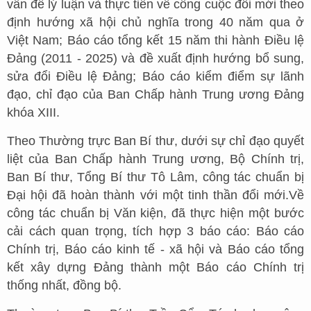
vấn đề lý luận và thực tiễn về công cuộc đổi mới theo
định hướng xã hội chủ nghĩa trong 40 năm qua ở
Việt Nam; Báo cáo tổng kết 15 năm thi hành Điều lệ
Đảng (2011 - 2025) và đề xuất định hướng bổ sung,
sửa đổi Điều lệ Đảng; Báo cáo kiểm điểm sự lãnh
đạo, chỉ đạo của Ban Chấp hành Trung ương Đảng
khóa XIII.
Theo Thường trực Ban Bí thư, dưới sự chỉ đạo quyết
liệt của Ban Chấp hành Trung ương, Bộ Chính trị,
Ban Bí thư, Tổng Bí thư Tô Lâm, công tác chuẩn bị
Đại hội đã hoàn thành với một tinh thần đổi mới.Về
công tác chuẩn bị Văn kiện, đã thực hiện một bước
cải cách quan trọng, tích hợp 3 báo cáo: Báo cáo
Chính trị, Báo cáo kinh tế - xã hội và Báo cáo tổng
kết xây dựng Đảng thành một Báo cáo Chính trị
thống nhất, đồng bộ.