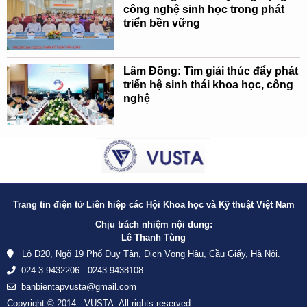
công nghệ sinh học trong phát
triển bền vững
Lâm Đồng: Tìm giải thúc đẩy phát
triển hệ sinh thái khoa học, công
nghệ
Trang tin điện tử Liên hiệp các Hội Khoa học và Kỹ thuật Việt Nam
Chịu trách nhiệm nội dung:
Lê Thanh Tùng
Lô D20, Ngõ 19 Phố Duy Tân, Dịch Vọng Hậu, Cầu Giấy, Hà Nội.
024.3.9432206 - 0243 9438108
banbientapvusta@gmail.com
Copyright © 2014 - VUSTA. All rights reserved