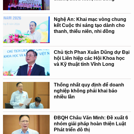
Nghệ An: Khai mạc vòng chung
kết Cuộc thi sáng tạo dành cho
thanh, thiếu niên, nhi đồng
Chủ tịch Phan Xuân Dũng dự Đại
hội Liên hiệp các Hội Khoa học
và Kỹ thuật tỉnh Vĩnh Long
Thống nhất quy định để doanh
nghiệp không phải khai báo
nhiều lần
ĐBQH Châu Văn Minh: Đề xuất 6
nhóm giải pháp hoàn thiện Luật
Phát triển đô thị