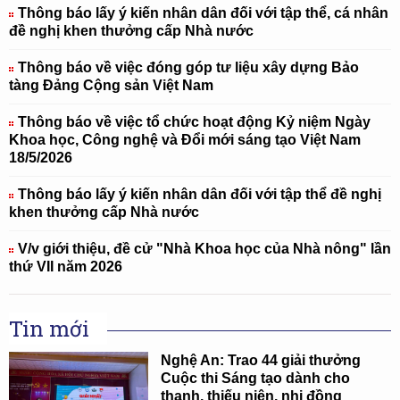
Thông báo lấy ý kiến nhân dân đối với tập thể, cá nhân
đề nghị khen thưởng cấp Nhà nước
Thông báo về việc đóng góp tư liệu xây dựng Bảo
tàng Đảng Cộng sản Việt Nam
Thông báo về việc tổ chức hoạt động Kỷ niệm Ngày
Khoa học, Công nghệ và Đổi mới sáng tạo Việt Nam
18/5/2026
Thông báo lấy ý kiến nhân dân đối với tập thể đề nghị
khen thưởng cấp Nhà nước
V/v giới thiệu, đề cử "Nhà Khoa học của Nhà nông" lần
thứ VII năm 2026
Tin mới
Nghệ An: Trao 44 giải thưởng
Cuộc thi Sáng tạo dành cho
thanh, thiếu niên, nhi đồng