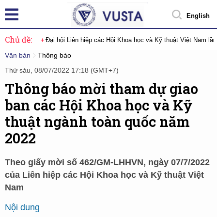
English
Chủ đề:
Đại hội Liên hiệp các Hội Khoa học và Kỹ thuật Việt Nam lầ
Văn bản
Thông báo
Thứ sáu, 08/07/2022 17:18 (GMT+7)
Thông báo mời tham dự giao
ban các Hội Khoa học và Kỹ
thuật ngành toàn quốc năm
2022
Theo giấy mời số 462/GM-LHHVN, ngày 07/7/2022
của Liên hiệp các Hội Khoa học và Kỹ thuật Việt
Nam
Nội dung