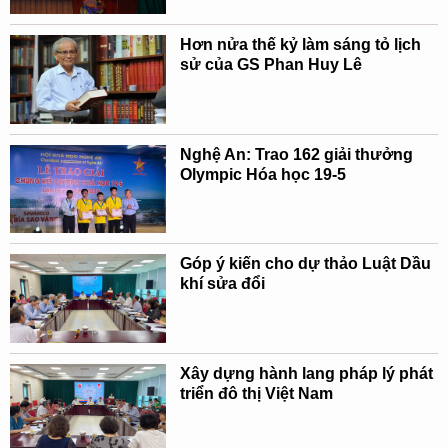
Hơn nửa thế kỷ làm sáng tỏ lịch
sử của GS Phan Huy Lê
Nghệ An: Trao 162 giải thưởng
Olympic Hóa học 19-5
Góp ý kiến cho dự thảo Luật Dầu
khí sửa đổi
Xây dựng hành lang pháp lý phát
triển đô thị Việt Nam