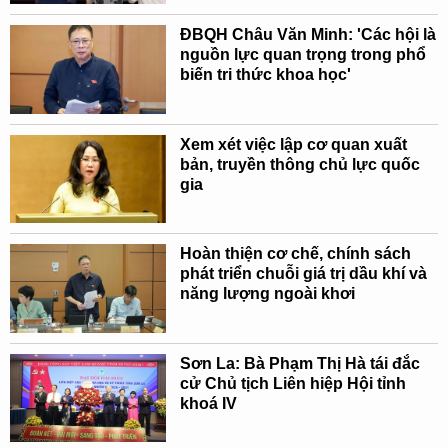
ĐBQH Châu Văn Minh: 'Các hội là
nguồn lực quan trọng trong phổ
biến tri thức khoa học'
Xem xét việc lập cơ quan xuất
bản, truyền thông chủ lực quốc
gia
Hoàn thiện cơ chế, chính sách
phát triển chuỗi giá trị dầu khí và
năng lượng ngoài khơi
Sơn La: Bà Phạm Thị Hà tái đắc
cử Chủ tịch Liên hiệp Hội tỉnh
khoá IV