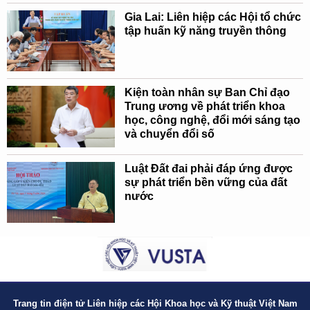
Gia Lai: Liên hiệp các Hội tổ chức
tập huấn kỹ năng truyền thông
Kiện toàn nhân sự Ban Chỉ đạo
Trung ương về phát triển khoa
học, công nghệ, đổi mới sáng tạo
và chuyển đổi số
Luật Đất đai phải đáp ứng được
sự phát triển bền vững của đất
nước
Trang tin điện tử Liên hiệp các Hội Khoa học và Kỹ thuật Việt Nam