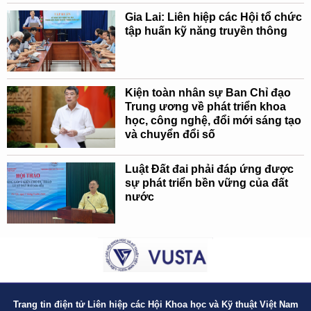
Gia Lai: Liên hiệp các Hội tổ chức
tập huấn kỹ năng truyền thông
Kiện toàn nhân sự Ban Chỉ đạo
Trung ương về phát triển khoa
học, công nghệ, đổi mới sáng tạo
và chuyển đổi số
Luật Đất đai phải đáp ứng được
sự phát triển bền vững của đất
nước
Trang tin điện tử Liên hiệp các Hội Khoa học và Kỹ thuật Việt Nam