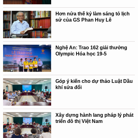
Hơn nửa thế kỷ làm sáng tỏ lịch
sử của GS Phan Huy Lê
Nghệ An: Trao 162 giải thưởng
Olympic Hóa học 19-5
Góp ý kiến cho dự thảo Luật Dầu
khí sửa đổi
Xây dựng hành lang pháp lý phát
triển đô thị Việt Nam