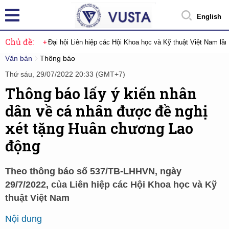
English
Chủ đề:
Đại hội Liên hiệp các Hội Khoa học và Kỹ thuật Việt Nam lầ
Văn bản
Thông báo
Thứ sáu, 29/07/2022 20:33 (GMT+7)
Thông báo lấy ý kiến nhân
dân về cá nhân được đề nghị
xét tặng Huân chương Lao
động
Theo thông báo số 537/TB-LHHVN, ngày
29/7/2022, của Liên hiệp các Hội Khoa học và Kỹ
thuật Việt Nam
Nội dung