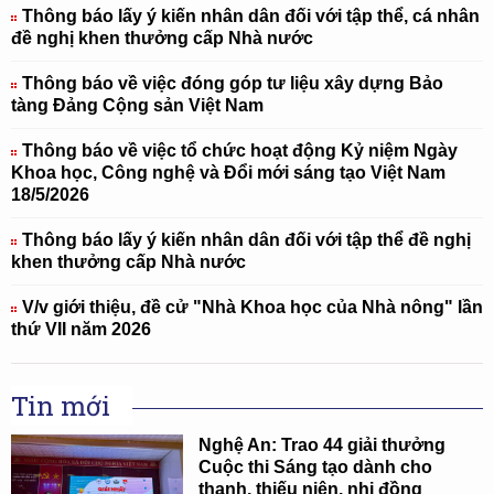
Thông báo lấy ý kiến nhân dân đối với tập thể, cá nhân
đề nghị khen thưởng cấp Nhà nước
Thông báo về việc đóng góp tư liệu xây dựng Bảo
tàng Đảng Cộng sản Việt Nam
Thông báo về việc tổ chức hoạt động Kỷ niệm Ngày
Khoa học, Công nghệ và Đổi mới sáng tạo Việt Nam
18/5/2026
Thông báo lấy ý kiến nhân dân đối với tập thể đề nghị
khen thưởng cấp Nhà nước
V/v giới thiệu, đề cử "Nhà Khoa học của Nhà nông" lần
thứ VII năm 2026
Tin mới
Nghệ An: Trao 44 giải thưởng
Cuộc thi Sáng tạo dành cho
thanh, thiếu niên, nhi đồng