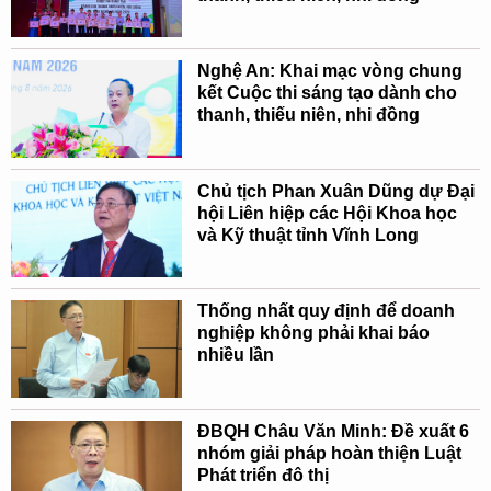
Nghệ An: Khai mạc vòng chung
kết Cuộc thi sáng tạo dành cho
thanh, thiếu niên, nhi đồng
Chủ tịch Phan Xuân Dũng dự Đại
hội Liên hiệp các Hội Khoa học
và Kỹ thuật tỉnh Vĩnh Long
Thống nhất quy định để doanh
nghiệp không phải khai báo
nhiều lần
ĐBQH Châu Văn Minh: Đề xuất 6
nhóm giải pháp hoàn thiện Luật
Phát triển đô thị