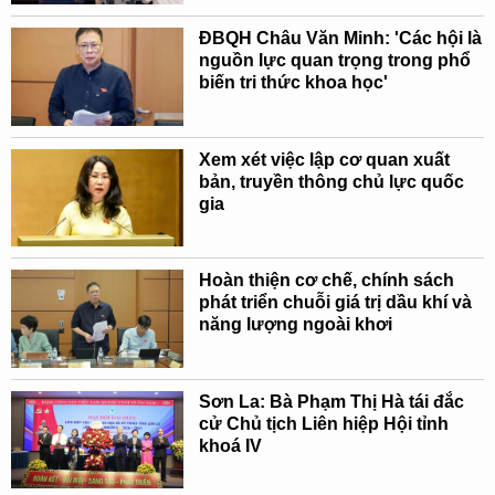
ĐBQH Châu Văn Minh: 'Các hội là
nguồn lực quan trọng trong phổ
biến tri thức khoa học'
Xem xét việc lập cơ quan xuất
bản, truyền thông chủ lực quốc
gia
Hoàn thiện cơ chế, chính sách
phát triển chuỗi giá trị dầu khí và
năng lượng ngoài khơi
Sơn La: Bà Phạm Thị Hà tái đắc
cử Chủ tịch Liên hiệp Hội tỉnh
khoá IV