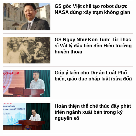
GS gốc Việt chế tạo robot được
NASA dùng xây trạm không gian
GS Ngụy Như Kon Tum: Từ Thạc
sĩ Vật lý đầu tiên đến Hiệu trưởng
huyền thoại
Góp ý kiến cho Dự án Luật Phổ
biến, giáo dục pháp luật (sửa đổi)
Hoàn thiện thể chế thúc đẩy phát
triển ngành xuất bản trong kỷ
nguyên số