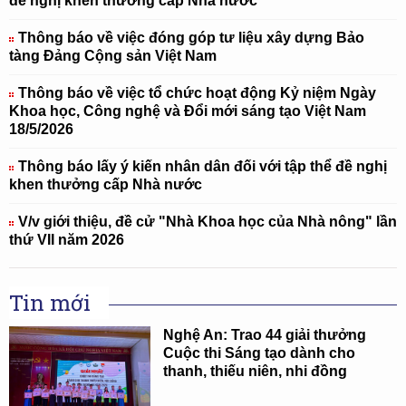
đề nghị khen thưởng cấp Nhà nước
Thông báo về việc đóng góp tư liệu xây dựng Bảo
tàng Đảng Cộng sản Việt Nam
Thông báo về việc tổ chức hoạt động Kỷ niệm Ngày
Khoa học, Công nghệ và Đổi mới sáng tạo Việt Nam
18/5/2026
Thông báo lấy ý kiến nhân dân đối với tập thể đề nghị
khen thưởng cấp Nhà nước
V/v giới thiệu, đề cử "Nhà Khoa học của Nhà nông" lần
thứ VII năm 2026
Tin mới
Nghệ An: Trao 44 giải thưởng
Cuộc thi Sáng tạo dành cho
thanh, thiếu niên, nhi đồng