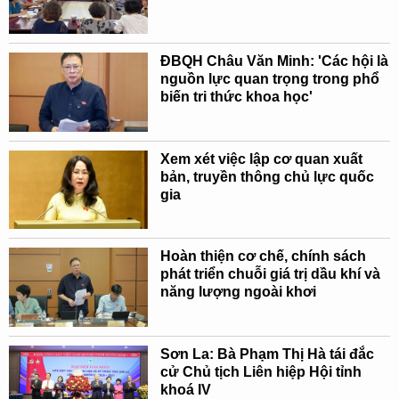
ĐBQH Châu Văn Minh: 'Các hội là
nguồn lực quan trọng trong phổ
biến tri thức khoa học'
Xem xét việc lập cơ quan xuất
bản, truyền thông chủ lực quốc
gia
Hoàn thiện cơ chế, chính sách
phát triển chuỗi giá trị dầu khí và
năng lượng ngoài khơi
Sơn La: Bà Phạm Thị Hà tái đắc
cử Chủ tịch Liên hiệp Hội tỉnh
khoá IV