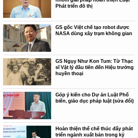
Phát triển đô thị
GS gốc Việt chế tạo robot được
NASA dùng xây trạm không gian
GS Ngụy Như Kon Tum: Từ Thạc
sĩ Vật lý đầu tiên đến Hiệu trưởng
huyền thoại
Góp ý kiến cho Dự án Luật Phổ
biến, giáo dục pháp luật (sửa đổi)
Hoàn thiện thể chế thúc đẩy phát
triển ngành xuất bản trong kỷ