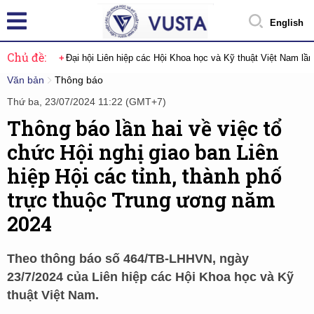
English
Chủ đề:
Đại hội Liên hiệp các Hội Khoa học và Kỹ thuật Việt Nam lầ
Văn bản
Thông báo
Thứ ba, 23/07/2024 11:22 (GMT+7)
Thông báo lần hai về việc tổ
chức Hội nghị giao ban Liên
hiệp Hội các tỉnh, thành phố
trực thuộc Trung ương năm
2024
Theo thông báo số 464/TB-LHHVN, ngày
23/7/2024 của Liên hiệp các Hội Khoa học và Kỹ
thuật Việt Nam.