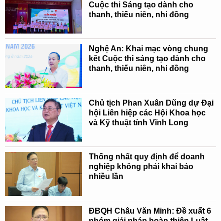
Cuộc thi Sáng tạo dành cho
thanh, thiếu niên, nhi đồng
Nghệ An: Khai mạc vòng chung
kết Cuộc thi sáng tạo dành cho
thanh, thiếu niên, nhi đồng
Chủ tịch Phan Xuân Dũng dự Đại
hội Liên hiệp các Hội Khoa học
và Kỹ thuật tỉnh Vĩnh Long
Thống nhất quy định để doanh
nghiệp không phải khai báo
nhiều lần
ĐBQH Châu Văn Minh: Đề xuất 6
nhóm giải pháp hoàn thiện Luật