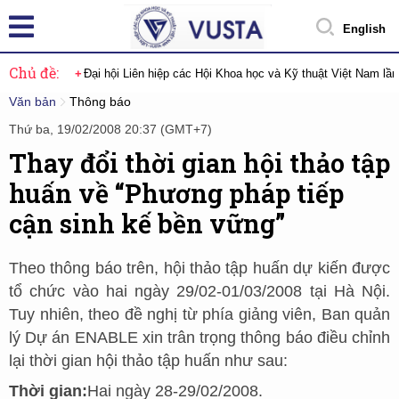
English
Chủ đề:
Đại hội Liên hiệp các Hội Khoa học và Kỹ thuật Việt Nam lầ
Văn bản
Thông báo
Thứ ba, 19/02/2008 20:37 (GMT+7)
Thay đổi thời gian hội thảo tập
huấn về “Phương pháp tiếp
cận sinh kế bền vững”
Theo thông báo trên, hội thảo tập huấn dự kiến được
tổ chức vào hai ngày 29/02-01/03/2008 tại Hà Nội.
Tuy nhiên, theo đề nghị từ phía giảng viên, Ban quản
lý Dự án ENABLE xin trân trọng thông báo điều chỉnh
lại thời gian hội thảo tập huấn như sau:
Thời gian:
Hai ngày 28-29/02/2008.