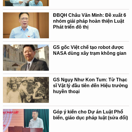
ĐBQH Châu Văn Minh: Đề xuất 6
nhóm giải pháp hoàn thiện Luật
Phát triển đô thị
GS gốc Việt chế tạo robot được
NASA dùng xây trạm không gian
GS Ngụy Như Kon Tum: Từ Thạc
sĩ Vật lý đầu tiên đến Hiệu trưởng
huyền thoại
Góp ý kiến cho Dự án Luật Phổ
biến, giáo dục pháp luật (sửa đổi)