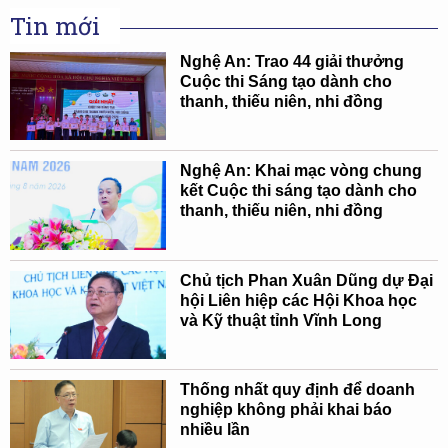
Tin mới
Nghệ An: Trao 44 giải thưởng
Cuộc thi Sáng tạo dành cho
thanh, thiếu niên, nhi đồng
Nghệ An: Khai mạc vòng chung
kết Cuộc thi sáng tạo dành cho
thanh, thiếu niên, nhi đồng
Chủ tịch Phan Xuân Dũng dự Đại
hội Liên hiệp các Hội Khoa học
và Kỹ thuật tỉnh Vĩnh Long
Thống nhất quy định để doanh
nghiệp không phải khai báo
nhiều lần