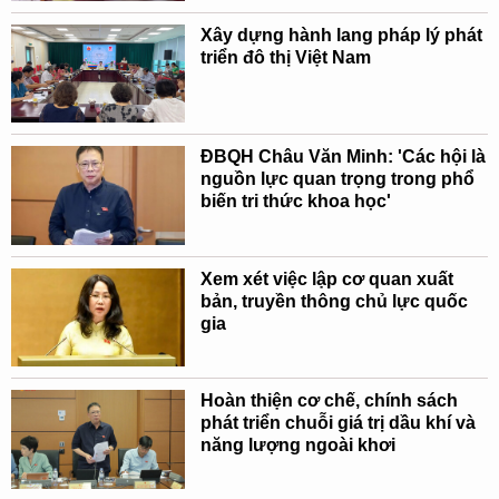
Xây dựng hành lang pháp lý phát
triển đô thị Việt Nam
ĐBQH Châu Văn Minh: 'Các hội là
nguồn lực quan trọng trong phổ
biến tri thức khoa học'
Xem xét việc lập cơ quan xuất
bản, truyền thông chủ lực quốc
gia
Hoàn thiện cơ chế, chính sách
phát triển chuỗi giá trị dầu khí và
năng lượng ngoài khơi