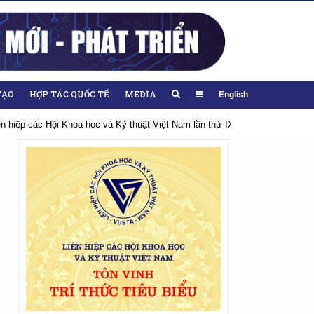
TẠO
HỢP TÁC QUỐC TẾ
MEDIA
English
iên hiệp các Hội Khoa học và Kỹ thuật Việt Nam lần thứ IX, nhiệm kỳ 2026-20