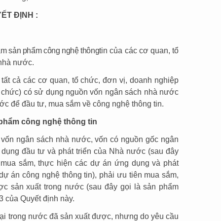
ẾT ĐỊNH :
sắm sản phẩm công nghệ thông
tin của các cơ quan, tổ
nhà nước.
tất cả các cơ quan, tổ chức, đơn vị, doanh nghiệp
tổ chức) có sử dụng nguồn vốn ngân sách nhà nước
c để đầu tư, mua sắm về công nghệ thông tin.
 phẩm công nghệ thông tin
n vốn ngân sách nhà nước, vốn có nguồn gốc ngân
 dụng đầu tư và phát triển của Nhà nước (sau đây
, mua sắm, thực hiện các dự án ứng dụng và phát
à dự án công nghệ thông tin), phải ưu tiên mua sắm,
c sản xuất trong nước (sau đây gọi là sản phẩm
3 của Quyết định này.
ại trong nước đã sản xuất được, nhưng do yêu cầu