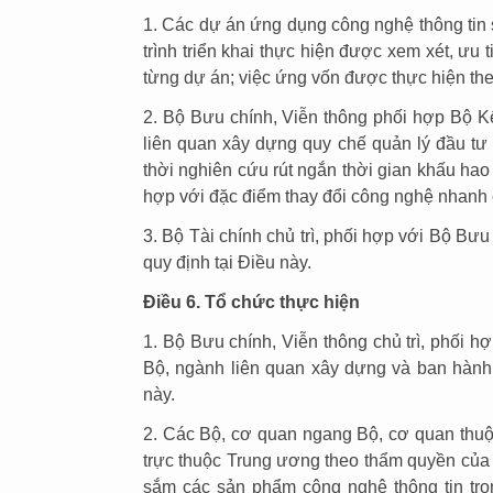
1. Các dự án ứng dụng công nghệ thông tin
trình triển khai thực hiện được xem xét, ưu 
từng dự án; việc ứng vốn được thực hiện th
2. Bộ Bưu chính, Viễn thông phối hợp Bộ K
liên quan xây dựng quy chế quản lý đầu tư
thời nghiên cứu rút ngắn thời gian khấu hao
hợp với đặc điểm thay đổi công nghệ nhanh
3. Bộ Tài chính chủ trì, phối hợp với Bộ Bưu
quy định tại Điều này.
Điều 6. Tổ chức thực hiện
1. Bộ Bưu chính, Viễn thông chủ trì, phối h
Bộ, ngành liên quan xây dựng và ban hành 
này.
2. Các Bộ, cơ quan ngang Bộ, cơ quan thuộ
trực thuộc Trung ương theo thẩm quyền của 
sắm các sản phẩm công nghệ thông tin tr