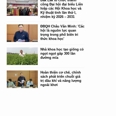
Đắk Lắk tổ chức thành
công Đại hội đại biểu Liên
hiệp các Hội Khoa học và
Kỹ thuật tỉnh lần thứ I,
nhiệm kỳ 2026 – 2031
ĐBQH Châu Văn Minh: 'Các
hội là nguồn lực quan
trọng trong phổ biến tri
thức khoa học'
Nhà khoa học tạo giống cỏ
ngọt ngọt gấp 300 lần
đường mía
Hoàn thiện cơ chế, chính
sách phát triển chuỗi giá
trị dầu khí và năng lượng
ngoài khơi