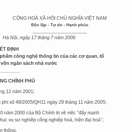
CỘNG HOÀ XÃ HỘI CHỦ NGHĨA VIỆT NAM
Độc lập - Tự do - Hạnh phúc
_______________________
Hà Nội, ngày 17 tháng 7 năm 2006
ẾT ĐỊNH
 phẩm công nghệ thông tin của các cơ quan, tổ
 vốn ngân sách nhà nước
________
NG CHÍNH PHỦ
áng 12 năm 2001;
g phí số 48/2005/QH11 ngày 29 tháng 11 năm 2005;
0 năm 2000 của Bộ Chính trị về việc "đẩy mạnh
phục vụ sự nghiệp công nghiệp hoá, hiện đại hoá";
n thông,