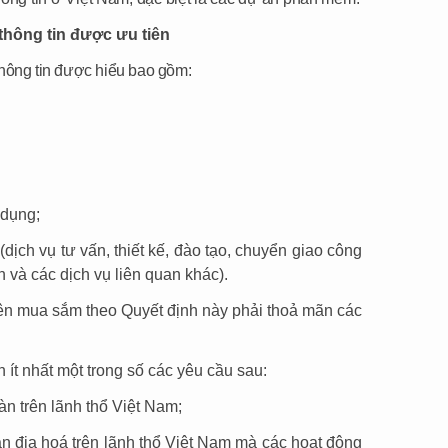
thông tin được ưu tiên
thông tin được hiểu bao gồm:
 dụng;
dịch vụ tư vấn, thiết kế, đào tạo, chuyển giao công
n và các dịch vụ liên quan khác).
ên mua sắm theo Quyết định này phải thoả mãn các
ít nhất một trong số các yêu cầu sau:
àn trên lãnh thổ Việt Nam;
n địa hoá trên lãnh thổ Việt Nam mà các hoạt động