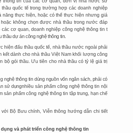
ệ thông tin của các cơ quan, đơn vị nhà nước sử
 thầu quốc tế trong trường hợp các doanh nghiệp
 năng thực hiện, hoặc có thể thực hiện nhưng giá
i hoặc không chọn được nhà thầu trong nước đáp
các cơ quan, doanh nghiệp công nghệ thông tin t
u thầu dự án công nghệ thông tin.
ực hiện đấu thầu quốc tế, nhà thầu nước ngoài phải
m kết dành cho nhà thầu Việt Nam khối lượng công
oàn bộ gói thầu. Ưu tiên cho nhà thầu có tỷ lệ giá trị
ng nghệ thông tin dùng nguồn vốn ngân sách, phải có
án sử dụng
nhiều sản phẩm công nghệ thông tin nội
m sản phẩm công nghệ thông tin tập trung, hạn chế
 với Bộ Bưu chính, Viễn thông hướng dẫn chi tiết
 dụng và phát triển công nghệ thông tin