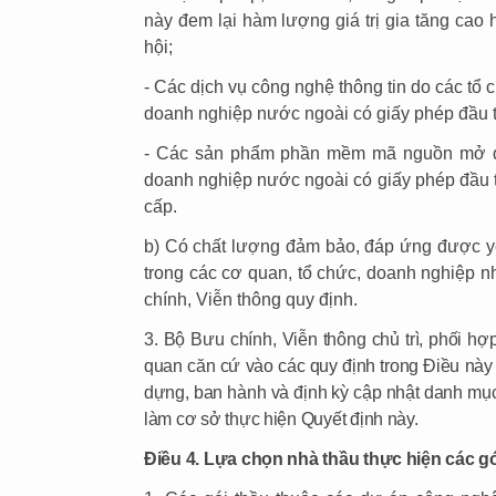
này đem lại hàm lượng giá trị gia tăng cao ho
hội;
- Các dịch vụ công nghệ thông tin do các tổ
doanh nghiệp nước ngoài có giấy phép đầu tư
- Các sản phẩm phần mềm mã nguồn mở do
doanh nghiệp nước ngoài có giấy phép đầu tư
cấp.
b) Có chất lượng đảm bảo, đáp ứng được yê
trong các cơ quan, tổ chức, doanh nghiệp 
chính, Viễn thông quy định.
3. Bộ Bưu chính, Viễn thông chủ trì, phối h
quan căn cứ vào các quy định trong Điều này đ
dựng, ban hành và định kỳ cập nhật danh mục
làm cơ sở thực hiện Quyết định này.
Điều 4. Lựa chọn nhà thầu thực hiện các g