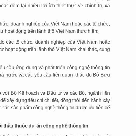
ặc đem lại nhiều lợi ích thiết thực về chính trị, xã
 chức, doanh nghiệp của Việt Nam hoặc các tổ chức,
 hoạt động trên lãnh thổ Việt Nam thực hiện;
 các tổ chức, doanh nghiệp của Việt Nam hoặc
 hoạt động trên lãnh thổ Việt Nam khai thác, cung
u cầu ứng dụng và phát triển công nghệ thông tin
nhà nước và các yêu cầu liên quan khác do Bộ Bưu
ợp với Bộ Kế hoạch và Đầu tư và các Bộ, ngành liên
ể xây dựng tiêu chí chi tiết, đồng thời tiến hành xây
 các sản phẩm công nghệ thông tin được ưu tiên để
ói thầu thuộc dự án công nghệ thông tin