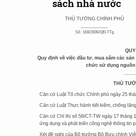
sách nhà nước
THỦ TƯỚNG CHÍNH PHỦ
___________
Số: 169/2006/QĐ-TTg
QUY
Quy định về việc đầu tư, mua sắm các sản
chức sử dụng nguồn
____
THỦ TƯỚ
Căn cứ Luật Tổ chức Chính phủ ngày 25 th
Căn cứ Luật Thực hành tiết kiệm, chống lãn
Căn cứ Chỉ thị số 58/CT-TW ngày 17 tháng 1
ứng dụng và phát triển công nghệ thông tin 
Xét đề nghị của Bộ trưởng Bộ Bưu chính Viễ