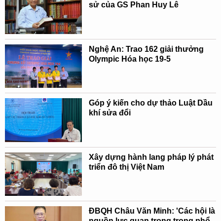
sử của GS Phan Huy Lê
Nghệ An: Trao 162 giải thưởng
Olympic Hóa học 19-5
Góp ý kiến cho dự thảo Luật Dầu
khí sửa đổi
Xây dựng hành lang pháp lý phát
triển đô thị Việt Nam
ĐBQH Châu Văn Minh: 'Các hội là
nguồn lực quan trọng trong phổ