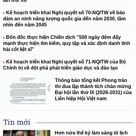
lần thứ XII
Kế hoạch triển khai Nghị quyết số 70-NQ/TW về bảo
đảm an ninh năng lượng quốc gia đến năm 2030, tầm
nhìn đến năm 2045
Đôn đốc thực hiện Chiến dịch "500 ngày đêm đẩy
mạnh thực hiện tìm kiếm, quy tập và xác định danh tính
hài cốt liệt sĩ"
Kế hoạch triển khai Nghị quyết số 71-NQ/TW của Bộ
Chính trị về đột phá phát triển giáo dục và đào tạo
Thông báo tổng kết Phong trào
thi đua lập thành tích chào mừng
Đại hội lần thứ IX (2026-2031) của
Liên hiệp Hội Việt nam
Tin mới
Hơn nửa thế kỷ làm sáng tỏ lịch