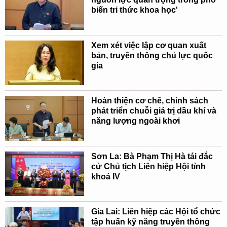
biến tri thức khoa học'
Xem xét việc lập cơ quan xuất
bản, truyền thông chủ lực quốc
gia
Hoàn thiện cơ chế, chính sách
phát triển chuỗi giá trị dầu khí và
năng lượng ngoài khơi
Sơn La: Bà Phạm Thị Hà tái đắc
cử Chủ tịch Liên hiệp Hội tỉnh
khoá IV
Gia Lai: Liên hiệp các Hội tổ chức
tập huấn kỹ năng truyền thông