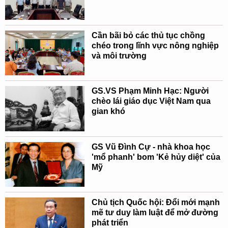
Cần bãi bỏ các thủ tục chồng
chéo trong lĩnh vực nông nghiệp
và môi trường
GS.VS Phạm Minh Hạc: Người
chèo lái giáo dục Việt Nam qua
gian khó
GS Vũ Đình Cự - nhà khoa học
'mổ phanh' bom 'Kẻ hủy diệt' của
Mỹ
Chủ tịch Quốc hội: Đổi mới mạnh
mẽ tư duy làm luật để mở đường
phát triển