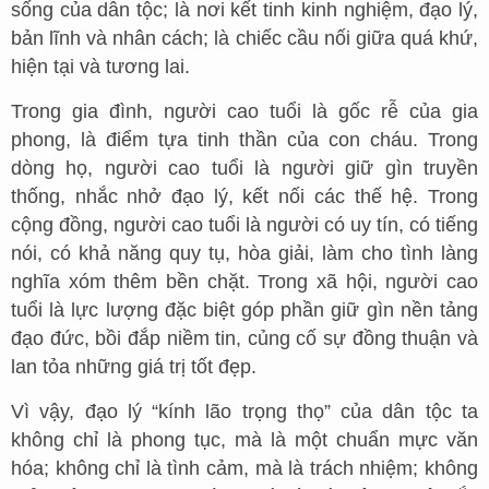
sống của dân tộc; là nơi kết tinh kinh nghiệm, đạo lý,
bản lĩnh và nhân cách; là chiếc cầu nối giữa quá khứ,
hiện tại và tương lai.
Trong gia đình, người cao tuổi là gốc rễ của gia
phong, là điểm tựa tinh thần của con cháu. Trong
dòng họ, người cao tuổi là người giữ gìn truyền
thống, nhắc nhở đạo lý, kết nối các thế hệ. Trong
cộng đồng, người cao tuổi là người có uy tín, có tiếng
nói, có khả năng quy tụ, hòa giải, làm cho tình làng
nghĩa xóm thêm bền chặt. Trong xã hội, người cao
tuổi là lực lượng đặc biệt góp phần giữ gìn nền tảng
đạo đức, bồi đắp niềm tin, củng cố sự đồng thuận và
lan tỏa những giá trị tốt đẹp.
Vì vậy, đạo lý “kính lão trọng thọ” của dân tộc ta
không chỉ là phong tục, mà là một chuẩn mực văn
hóa; không chỉ là tình cảm, mà là trách nhiệm; không