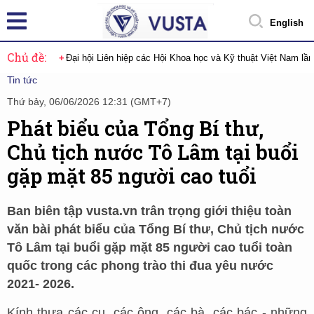
English
Chủ đề:
Đại hội Liên hiệp các Hội Khoa học và Kỹ thuật Việt Nam lầ
Tin tức
Thứ bảy, 06/06/2026 12:31 (GMT+7)
Phát biểu của Tổng Bí thư,
Chủ tịch nước Tô Lâm tại buổi
gặp mặt 85 người cao tuổi
Ban biên tập vusta.vn trân trọng giới thiệu toàn
văn bài phát biểu của Tổng Bí thư, Chủ tịch nước
Tô Lâm tại buổi gặp mặt 85 người cao tuổi toàn
quốc trong các phong trào thi đua yêu nước
2021- 2026.
Kính thưa các cụ, các ông, các bà, các bác - những