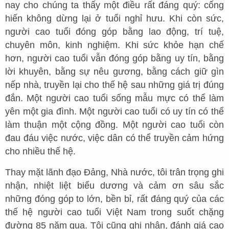
nay cho chúng ta thấy một điều rất đáng quý: cống
hiến không dừng lại ở tuổi nghỉ hưu. Khi còn sức,
người cao tuổi đóng góp bằng lao động, trí tuệ,
chuyên môn, kinh nghiệm. Khi sức khỏe hạn chế
hơn, người cao tuổi vẫn đóng góp bằng uy tín, bằng
lời khuyên, bằng sự nêu gương, bằng cách giữ gìn
nếp nhà, truyền lại cho thế hệ sau những giá trị đúng
đắn. Một người cao tuổi sống mẫu mực có thể làm
yên một gia đình. Một người cao tuổi có uy tín có thể
làm thuận một cộng đồng. Một người cao tuổi còn
đau đáu việc nước, việc dân có thể truyền cảm hứng
cho nhiều thế hệ.
Thay mặt lãnh đạo Đảng, Nhà nước, tôi trân trọng ghi
nhận, nhiệt liệt biểu dương và cảm ơn sâu sắc
những đóng góp to lớn, bền bỉ, rất đáng quý của các
thế hệ người cao tuổi Việt Nam trong suốt chặng
đường 85 năm qua. Tôi cũng ghi nhận, đánh giá cao