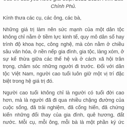
Chính Phủ.
Kính thưa các cụ, các ông, các bà,
Những giá trị làm nên sức mạnh của một dân tộc
không chỉ nằm ở tiềm lực kinh tế, quy mô dân số hay
trình độ khoa học, công nghệ, mà còn nằm ở chiều
sâu văn hóa, ở nền nếp gia đình, gia tộc, làng xóm, ở
sự kế thừa giữa các thế hệ và ở cách xã hội trân
trọng, chăm sóc những người đi trước. Đối với dân
tộc Việt Nam, người cao tuổi luôn giữ một vị trí đặc
biệt trong hệ giá trị đó.
Người cao tuổi không chỉ là người có tuổi đời cao
hơn, mà là người đã đi qua nhiều chặng đường của
cuộc sống, đã trải nghiệm, đã cống hiến, đã chứng
kiến những đổi thay của gia đình, quê hương, đất
nước. Mỗi cụ, mỗi ông, mỗi bà là một phần ký ức