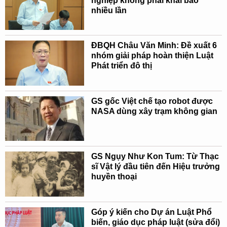
nghiệp không phải khai báo
nhiều lần
ĐBQH Châu Văn Minh: Đề xuất 6
nhóm giải pháp hoàn thiện Luật
Phát triển đô thị
GS gốc Việt chế tạo robot được
NASA dùng xây trạm không gian
GS Ngụy Như Kon Tum: Từ Thạc
sĩ Vật lý đầu tiên đến Hiệu trưởng
huyền thoại
Góp ý kiến cho Dự án Luật Phổ
biến, giáo dục pháp luật (sửa đổi)