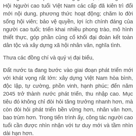
Hội Người cao tuổi Việt Nam các cấp đã kiên trì đổi
mới nội dung, phương thức hoạt động; chăm lo đời
sống hội viên; bảo vệ quyền, lợi ích chính đáng của
người cao tuổi; triển khai nhiều phong trào, mô hình
thiết thực, góp phần củng cố khối đại đoàn kết toàn
dân tộc và xây dựng xã hội nhân văn, nghĩa tình.
Thưa các đồng chí và quý vị đại biểu,
Đất nước ta đang bước vào giai đoạn phát triển mới
với khát vọng rất lớn: xây dựng Việt Nam hòa bình,
độc lập, tự cường, phồn vinh, hạnh phúc; đến năm
2045 trở thành nước phát triển, thu nhập cao. Mục
tiêu đó không chỉ đòi hỏi tăng trưởng nhanh hơn, mà
còn đòi hỏi phát triển bền vững hơn, nhân văn hơn,
bao trùm hơn. Trong tiến trình ấy, công tác người cao
tuổi cần được nhìn nhận với tư duy mới và tầm nhìn
dài hạn hơn.