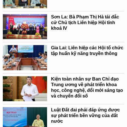
Sơn La: Bà Phạm Thị Hà tái đắc
cử Chủ tịch Liên hiệp Hội tỉnh
khoá IV
Gia Lai: Liên hiệp các Hội tổ chức
tập huấn kỹ năng truyền thông
Kiện toàn nhân sự Ban Chỉ đạo
Trung ương về phát triển khoa
học, công nghệ, đổi mới sáng tạo
và chuyển đổi số
Luật Đất đai phải đáp ứng được
sự phát triển bền vững của đất
nước