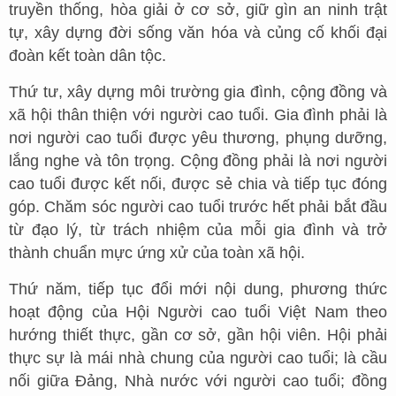
truyền thống, hòa giải ở cơ sở, giữ gìn an ninh trật
tự, xây dựng đời sống văn hóa và củng cố khối đại
đoàn kết toàn dân tộc.
Thứ tư, xây dựng môi trường gia đình, cộng đồng và
xã hội thân thiện với người cao tuổi. Gia đình phải là
nơi người cao tuổi được yêu thương, phụng dưỡng,
lắng nghe và tôn trọng. Cộng đồng phải là nơi người
cao tuổi được kết nối, được sẻ chia và tiếp tục đóng
góp. Chăm sóc người cao tuổi trước hết phải bắt đầu
từ đạo lý, từ trách nhiệm của mỗi gia đình và trở
thành chuẩn mực ứng xử của toàn xã hội.
Thứ năm, tiếp tục đổi mới nội dung, phương thức
hoạt động của Hội Người cao tuổi Việt Nam theo
hướng thiết thực, gần cơ sở, gần hội viên. Hội phải
thực sự là mái nhà chung của người cao tuổi; là cầu
nối giữa Đảng, Nhà nước với người cao tuổi; đồng