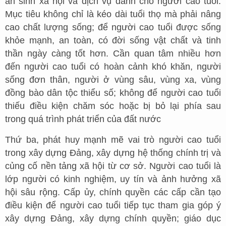
an sinh xã hội và dịch vụ dành cho người cao tuổi.
Mục tiêu không chỉ là kéo dài tuổi thọ mà phải nâng
cao chất lượng sống; để người cao tuổi được sống
khỏe mạnh, an toàn, có đời sống vật chất và tinh
thần ngày càng tốt hơn. Cần quan tâm nhiều hơn
đến người cao tuổi có hoàn cảnh khó khăn, người
sống đơn thân, người ở vùng sâu, vùng xa, vùng
đồng bào dân tộc thiểu số; không để người cao tuổi
thiếu điều kiện chăm sóc hoặc bị bỏ lại phía sau
trong quá trình phát triển của đất nước
Thứ ba, phát huy mạnh mẽ vai trò người cao tuổi
trong xây dựng Đảng, xây dựng hệ thống chính trị và
củng cố nền tảng xã hội từ cơ sở. Người cao tuổi là
lớp người có kinh nghiệm, uy tín và ảnh hưởng xã
hội sâu rộng. Cấp ủy, chính quyền các cấp cần tạo
điều kiện để người cao tuổi tiếp tục tham gia góp ý
xây dựng Đảng, xây dựng chính quyền; giáo dục