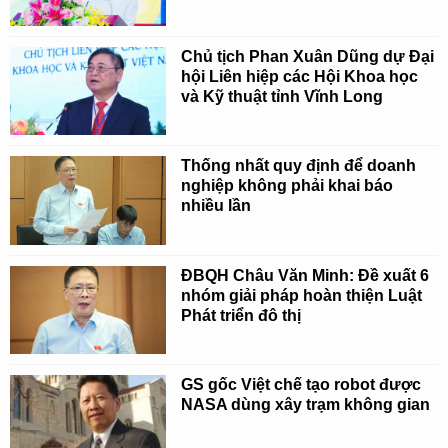
Chủ tịch Phan Xuân Dũng dự Đại
hội Liên hiệp các Hội Khoa học
và Kỹ thuật tỉnh Vĩnh Long
Thống nhất quy định để doanh
nghiệp không phải khai báo
nhiều lần
ĐBQH Châu Văn Minh: Đề xuất 6
nhóm giải pháp hoàn thiện Luật
Phát triển đô thị
GS gốc Việt chế tạo robot được
NASA dùng xây trạm không gian