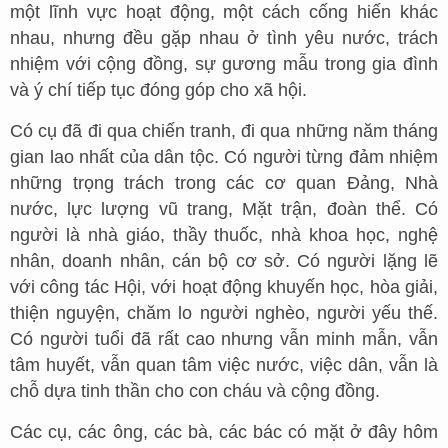
một lĩnh vực hoạt động, một cách cống hiến khác
nhau, nhưng đều gặp nhau ở tình yêu nước, trách
nhiệm với cộng đồng, sự gương mẫu trong gia đình
và ý chí tiếp tục đóng góp cho xã hội.
Có cụ đã đi qua chiến tranh, đi qua những năm tháng
gian lao nhất của dân tộc. Có người từng đảm nhiệm
những trọng trách trong các cơ quan Đảng, Nhà
nước, lực lượng vũ trang, Mặt trận, đoàn thể. Có
người là nhà giáo, thầy thuốc, nhà khoa học, nghệ
nhân, doanh nhân, cán bộ cơ sở. Có người lặng lẽ
với công tác Hội, với hoạt động khuyến học, hòa giải,
thiện nguyện, chăm lo người nghèo, người yếu thế.
Có người tuổi đã rất cao nhưng vẫn minh mẫn, vẫn
tâm huyết, vẫn quan tâm việc nước, việc dân, vẫn là
chỗ dựa tinh thần cho con cháu và cộng đồng.
Các cụ, các ông, các bà, các bác có mặt ở đây hôm