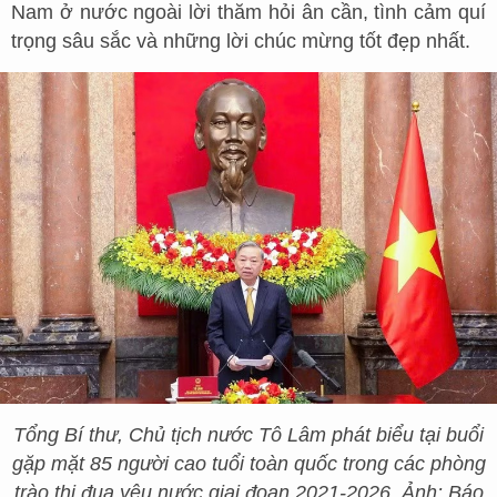
Nam ở nước ngoài lời thăm hỏi ân cần, tình cảm quí
trọng sâu sắc và những lời chúc mừng tốt đẹp nhất.
Tổng Bí thư, Chủ tịch nước Tô Lâm phát biểu tại buổi
gặp mặt 85 người cao tuổi toàn quốc trong các phòng
trào thi đua yêu nước giai đoạn 2021-2026. Ảnh: Báo