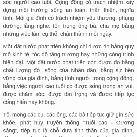
sóc người cao tuổi. Cộng đồng có trách nhiệm xây
dựng môi trường sống an toàn, thân thiện, nghĩa
tình. Mỗi gia đình có trách nhiệm yêu thương, phụng
dưỡng, lắng nghe, tôn trọng ông bà, cha mẹ bằng
những việc làm cụ thể, chân thành mỗi ngày.
Một đất nước phát triển không chỉ được đo bằng quy
mô kinh tế, tốc độ tăng trưởng hay những công trình
hiện đại. Một đất nước phát triển còn được đo bằng
chất lượng đời sống của Nhân dân, bằng sự bền
vững của gia đình, bằng tình người trong cộng đồng,
bằng việc người cao tuổi có được sống trong an vui,
được chăm sóc, được tôn trọng và được tiếp tục
cống hiến hay không.
Tôi mong các cụ, các ông, các bà tiếp tục giữ gìn sức
khỏe, phát huy truyền thống “Tuổi cao - Gương
sáng”, tiếp tục là chỗ dựa tinh thần của gia đình,