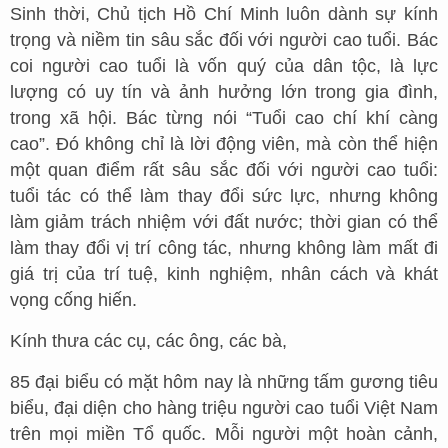
Sinh thời, Chủ tịch Hồ Chí Minh luôn dành sự kính
trọng và niềm tin sâu sắc đối với người cao tuổi. Bác
coi người cao tuổi là vốn quý của dân tộc, là lực
lượng có uy tín và ảnh hưởng lớn trong gia đình,
trong xã hội. Bác từng nói “Tuổi cao chí khí càng
cao”. Đó không chỉ là lời động viên, mà còn thể hiện
một quan điểm rất sâu sắc đối với người cao tuổi:
tuổi tác có thể làm thay đổi sức lực, nhưng không
làm giảm trách nhiệm với đất nước; thời gian có thể
làm thay đổi vị trí công tác, nhưng không làm mất đi
giá trị của trí tuệ, kinh nghiệm, nhân cách và khát
vọng cống hiến.
Kính thưa các cụ, các ông, các bà,
85 đại biểu có mặt hôm nay là những tấm gương tiêu
biểu, đại diện cho hàng triệu người cao tuổi Việt Nam
trên mọi miền Tổ quốc. Mỗi người một hoàn cảnh,