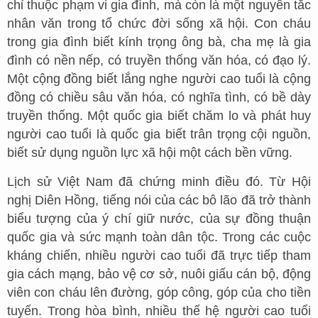
chỉ thuộc phạm vi gia đình, mà còn là một nguyên tắc
nhân văn trong tổ chức đời sống xã hội. Con cháu
trong gia đình biết kính trọng ông bà, cha mẹ là gia
đình có nền nếp, có truyền thống văn hóa, có đạo lý.
Một cộng đồng biết lắng nghe người cao tuổi là cộng
đồng có chiều sâu văn hóa, có nghĩa tình, có bề dày
truyền thống. Một quốc gia biết chăm lo và phát huy
người cao tuổi là quốc gia biết trân trọng cội nguồn,
biết sử dụng nguồn lực xã hội một cách bền vững.
Lịch sử Việt Nam đã chứng minh điều đó. Từ Hội
nghị Diên Hồng, tiếng nói của các bô lão đã trở thành
biểu tượng của ý chí giữ nước, của sự đồng thuận
quốc gia và sức mạnh toàn dân tộc. Trong các cuộc
kháng chiến, nhiều người cao tuổi đã trực tiếp tham
gia cách mạng, bảo vệ cơ sở, nuôi giấu cán bộ, động
viên con cháu lên đường, góp công, góp của cho tiền
tuyến. Trong hòa bình, nhiều thế hệ người cao tuổi