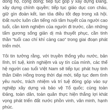
dòng họ, cộng đồng; tiếp tục góp ý xây dựng Đảng,
xây dựng chính quyền; tiếp tục giáo dục con cháu,
giữ gìn đoàn kết, lan tỏa điều tốt đẹp trong xã hội.
Đất nước luôn cần tiếng nói tâm huyết của người cao
tuổi, cần kinh nghiệm của người đi trước, cần những
tấm gương sống giản dị mà thuyết phục, cần tinh
thần “tuổi cao chí khí càng cao” trong giai đoạn phát
triển mới.
Tôi tin tưởng rằng, với truyền thống yêu nước, bản
lĩnh, trí tuệ, kinh nghiệm và uy tín của mình, các thế
hệ người cao tuổi Việt Nam sẽ tiếp tục phát huy tinh
thần Diên Hồng trong thời đại mới, tiếp tục đem tình
yêu nước, trách nhiệm và trí tuệ đóng góp vào sự
nghiệp xây dựng và bảo vệ Tổ quốc; cùng toàn
Đảng, toàn dân, toàn quân thực hiện thắng lợi khát
vọng phát triển đất nước phồn vinh, văn minh, hạnh
phúc.