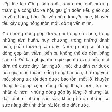
tiếp tục lao động, sản xuất, xây dựng quê hương,
tham gia công tác xã hội, giữ gìn đoàn kết, giáo dục
truyền thống, bảo tồn văn hóa, khuyến học, khuyến
tài, xây dựng nông thôn mới, đô thị văn minh.
Có những đóng góp được ghi trong sử sách, trong
những tấm huân, huy chương, trong những danh
hiệu, phần thưởng cao quý. Nhưng cũng có những
đóng góp âm thầm, bền bỉ, không thể đo đếm bằng
con số. Đó là một gia đình giữ gìn được nề nếp; một
đứa trẻ được dạy làm người; một khu dân cư được
hòa giải mâu thuẫn, sống trong hài hòa, thương yêu;
một phong tục tốt đẹp được bảo tồn; một lời khuyên
đúng lúc giúp cộng đồng đồng thuận hơn, xã hội
nhân ái hơn. Những đóng góp ấy lặng lẽ nhưng lâu
dài, bình dị nhưng sâu sắc, không ồn ào nhưng có
sức nâng đỡ tinh thần rất lớn cho đất nước.