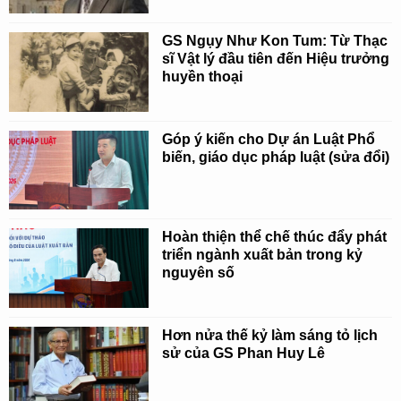
GS Ngụy Như Kon Tum: Từ Thạc
sĩ Vật lý đầu tiên đến Hiệu trưởng
huyền thoại
Góp ý kiến cho Dự án Luật Phổ
biến, giáo dục pháp luật (sửa đổi)
Hoàn thiện thể chế thúc đẩy phát
triển ngành xuất bản trong kỷ
nguyên số
Hơn nửa thế kỷ làm sáng tỏ lịch
sử của GS Phan Huy Lê