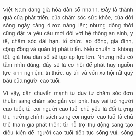
Việt Nam đang già hóa dân số nhanh. Đây là thành
quả của phát triển, của chăm sóc sức khỏe, của đời
sống ngày càng được nâng lên; nhưng đồng thời
cũng đặt ra yêu cầu mới đối với hệ thống an sinh, y
tế, chăm sóc dài hạn, tổ chức lao động, gia đình,
cộng đồng và quản trị phát triển. Nếu chuẩn bị không
tốt, già hóa dân số sẽ tạo áp lực lớn. Nhưng nếu có
tầm nhìn đúng, đây sẽ là cơ hội để phát huy nguồn
lực kinh nghiệm, tri thức, uy tín và vốn xã hội rất quý
báu của người cao tuổi.
Vì vậy, cần chuyển mạnh tư duy từ chăm sóc đơn
thuần sang chăm sóc gắn với phát huy vai trò người
cao tuổi; từ coi người cao tuổi chủ yếu là đối tượng
thụ hưởng chính sách sang coi người cao tuổi là chủ
thể tham gia phát triển; từ hỗ trợ thụ động sang tạo
điều kiện để người cao tuổi tiếp tục sống vui, sống