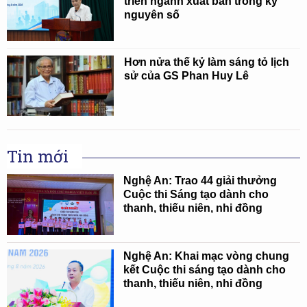
triển ngành xuất bản trong kỷ
nguyên số
Hơn nửa thế kỷ làm sáng tỏ lịch
sử của GS Phan Huy Lê
Tin mới
Nghệ An: Trao 44 giải thưởng
Cuộc thi Sáng tạo dành cho
thanh, thiếu niên, nhi đồng
Nghệ An: Khai mạc vòng chung
kết Cuộc thi sáng tạo dành cho
thanh, thiếu niên, nhi đồng