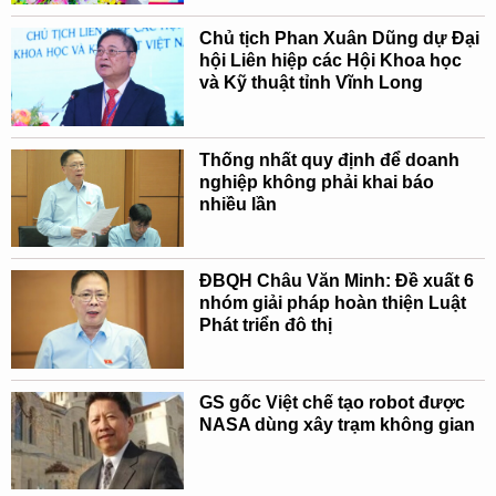
Chủ tịch Phan Xuân Dũng dự Đại
hội Liên hiệp các Hội Khoa học
và Kỹ thuật tỉnh Vĩnh Long
Thống nhất quy định để doanh
nghiệp không phải khai báo
nhiều lần
ĐBQH Châu Văn Minh: Đề xuất 6
nhóm giải pháp hoàn thiện Luật
Phát triển đô thị
GS gốc Việt chế tạo robot được
NASA dùng xây trạm không gian