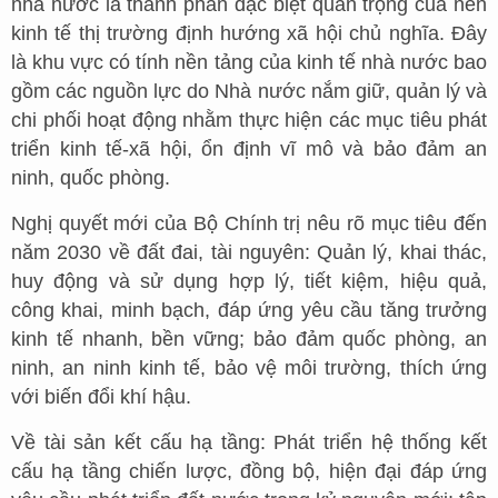
nhà nước là thành phần đặc biệt quan trọng của nền
kinh tế thị trường định hướng xã hội chủ nghĩa. Đây
là khu vực có tính nền tảng của kinh tế nhà nước bao
gồm các nguồn lực do Nhà nước nắm giữ, quản lý và
chi phối hoạt động nhằm thực hiện các mục tiêu phát
triển kinh tế-xã hội, ổn định vĩ mô và bảo đảm an
ninh, quốc phòng.
Nghị quyết mới của Bộ Chính trị nêu rõ mục tiêu đến
năm 2030 về đất đai, tài nguyên: Quản lý, khai thác,
huy động và sử dụng hợp lý, tiết kiệm, hiệu quả,
công khai, minh bạch, đáp ứng yêu cầu tăng trưởng
kinh tế nhanh, bền vững; bảo đảm quốc phòng, an
ninh, an ninh kinh tế, bảo vệ môi trường, thích ứng
với biến đổi khí hậu.
Về tài sản kết cấu hạ tầng: Phát triển hệ thống kết
cấu hạ tầng chiến lược, đồng bộ, hiện đại đáp ứng