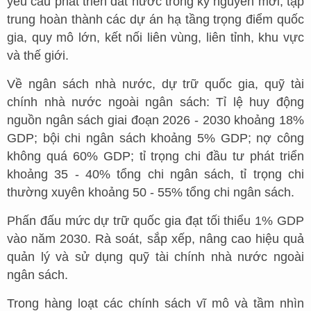
yêu cầu phát triển đất nước trong kỷ nguyên mới; tập
trung hoàn thành các dự án hạ tầng trọng điểm quốc
gia, quy mô lớn, kết nối liên vùng, liên tỉnh, khu vực
và thế giới.
Về ngân sách nhà nước, dự trữ quốc gia, quỹ tài
chính nhà nước ngoài ngân sách: Tỉ lệ huy động
nguồn ngân sách giai đoạn 2026 - 2030 khoảng 18%
GDP; bội chi ngân sách khoảng 5% GDP; nợ công
không quá 60% GDP; tỉ trọng chi đầu tư phát triển
khoảng 35 - 40% tổng chi ngân sách, tỉ trọng chi
thường xuyên khoảng 50 - 55% tổng chi ngân sách.
Phấn đấu mức dự trữ quốc gia đạt tối thiểu 1% GDP
vào năm 2030. Rà soát, sắp xếp, nâng cao hiệu quả
quản lý và sử dụng quỹ tài chính nhà nước ngoài
ngân sách.
Trong hàng loạt các chính sách vĩ mô và tầm nhìn