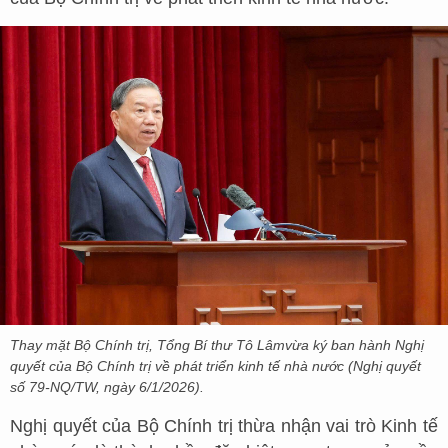
Thay mặt Bộ Chính trị, Tổng Bí thư Tô Lâmvừa ký ban hành Nghị
quyết của Bộ Chính trị về phát triển kinh tế nhà nước (Nghị quyết
số 79-NQ/TW, ngày 6/1/2026).
Nghị quyết của Bộ Chính trị thừa nhận vai trò Kinh tế