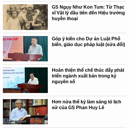
GS Ngụy Như Kon Tum: Từ Thạc
sĩ Vật lý đầu tiên đến Hiệu trưởng
huyền thoại
Góp ý kiến cho Dự án Luật Phổ
biến, giáo dục pháp luật (sửa đổi)
Hoàn thiện thể chế thúc đẩy phát
triển ngành xuất bản trong kỷ
nguyên số
Hơn nửa thế kỷ làm sáng tỏ lịch
sử của GS Phan Huy Lê