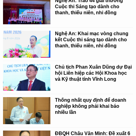
Nghệ An: Trao 44 giải thưởng
Cuộc thi Sáng tạo dành cho
thanh, thiếu niên, nhi đồng
Nghệ An: Khai mạc vòng chung
kết Cuộc thi sáng tạo dành cho
thanh, thiếu niên, nhi đồng
Chủ tịch Phan Xuân Dũng dự Đại
hội Liên hiệp các Hội Khoa học
và Kỹ thuật tỉnh Vĩnh Long
Thống nhất quy định để doanh
nghiệp không phải khai báo
nhiều lần
ĐBQH Châu Văn Minh: Đề xuất 6