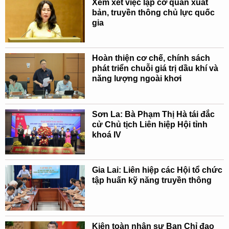
Xem xét việc lập cơ quan xuất
bản, truyền thông chủ lực quốc
gia
Hoàn thiện cơ chế, chính sách
phát triển chuỗi giá trị dầu khí và
năng lượng ngoài khơi
Sơn La: Bà Phạm Thị Hà tái đắc
cử Chủ tịch Liên hiệp Hội tỉnh
khoá IV
Gia Lai: Liên hiệp các Hội tổ chức
tập huấn kỹ năng truyền thông
Kiện toàn nhân sự Ban Chỉ đạo