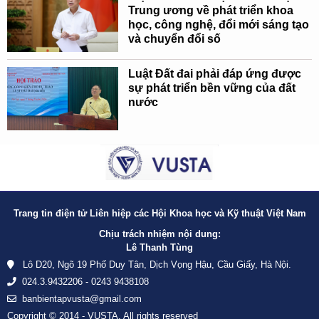
Trung ương về phát triển khoa
học, công nghệ, đổi mới sáng tạo
và chuyển đổi số
Luật Đất đai phải đáp ứng được
sự phát triển bền vững của đất
nước
Trang tin điện tử Liên hiệp các Hội Khoa học và Kỹ thuật Việt Nam
Chịu trách nhiệm nội dung:
Lê Thanh Tùng
Lô D20, Ngõ 19 Phố Duy Tân, Dịch Vọng Hậu, Cầu Giấy, Hà Nội.
024.3.9432206 - 0243 9438108
banbientapvusta@gmail.com
Copyright © 2014 - VUSTA. All rights reserved