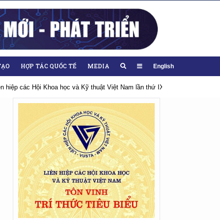
TẠO
HỢP TÁC QUỐC TẾ
MEDIA
English
iên hiệp các Hội Khoa học và Kỹ thuật Việt Nam lần thứ IX, nhiệm kỳ 2026-20