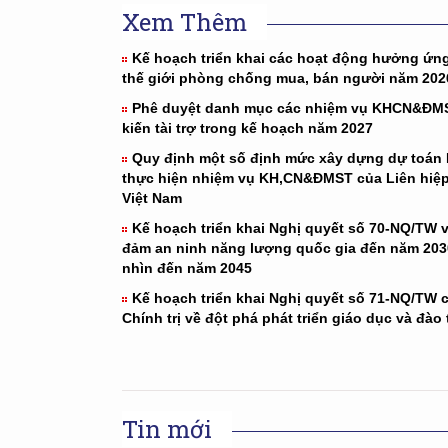
Xem Thêm
Kế hoạch triển khai các hoạt động hưởng ứn
thế giới phòng chống mua, bán người năm 202
Phê duyệt danh mục các nhiệm vụ KHCN&ĐM
kiến tài trợ trong kế hoạch năm 2027
Quy định một số định mức xây dựng dự toán
thực hiện nhiệm vụ KH,CN&ĐMST của Liên hiệp
Việt Nam
Kế hoạch triển khai Nghị quyết số 70-NQ/TW 
đảm an ninh năng lượng quốc gia đến năm 203
nhìn đến năm 2045
Kế hoạch triển khai Nghị quyết số 71-NQ/TW 
Chính trị về đột phá phát triển giáo dục và đào 
Tin mới