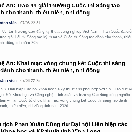
ệ An: Trao 44 giải thưởng Cuộc thi Sáng tạo
h cho thanh, thiếu niên, nhi đồng
hành viên
-
07/08 22:31
 7/8, tại Trường Cao đẳng kỹ thuật công nghiệp Việt Nam – Hàn Quốc đã diễ
 trao giải Hội thi Sáng tạo kỹ thuật và Cuộc thi Sáng tạo dành cho thanh, thiế
 nhi đồng tỉnh năm 2025.
ệ An: Khai mạc vòng chung kết Cuộc thi sáng
 dành cho thanh, thiếu niên, nhi đồng
hành viên
-
07/08 22:25
7/8, Liên hiệp Các hội khoa học và kỹ thuật tỉnh phối hợp với Sở Giáo dục v
ạo, Sở Khoa học và Công nghệ, Tỉnh đoàn và trường Cao đẳng công nghiệp
Nam – Hàn Quốc tổ chức khai mạc vòng chung kết Cuộc thi sáng tạo dành
hanh, thiếu niên, nhi đồng tỉnh năm 2026.
 tịch Phan Xuân Dũng dự Đại hội Liên hiệp các
 Khoa học và Kỹ thuật tỉnh Vĩnh Long