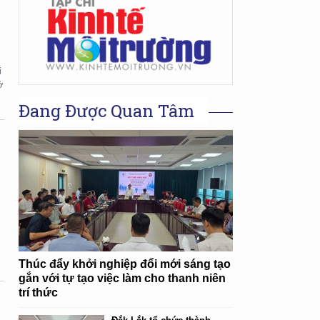
i
ở
Đang Được Quan Tâm
n
Thúc đẩy khởi nghiệp đổi mới sáng tạo
gắn với tự tạo việc làm cho thanh niên
trí thức