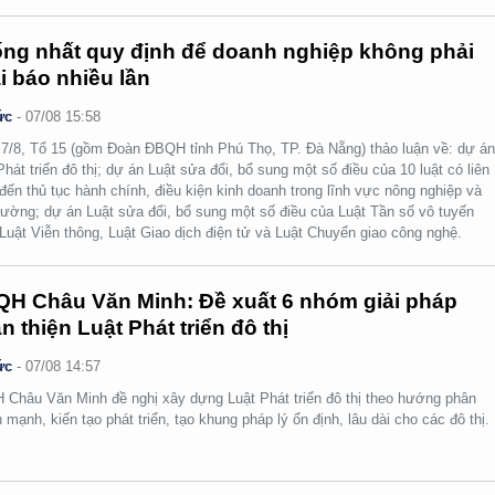
ng nhất quy định để doanh nghiệp không phải
i báo nhiều lần
ức
-
07/08 15:58
7/8, Tổ 15 (gồm Đoàn ĐBQH tỉnh Phú Thọ, TP. Đà Nẵng) thảo luận về: dự á
Phát triển đô thị; dự án Luật sửa đổi, bổ sung một số điều của 10 luật có liên
đến thủ tục hành chính, điều kiện kinh doanh trong lĩnh vực nông nghiệp và
rường; dự án Luật sửa đổi, bổ sung một số điều của Luật Tần số vô tuyến
 Luật Viễn thông, Luật Giao dịch điện tử và Luật Chuyển giao công nghệ.
H Châu Văn Minh: Đề xuất 6 nhóm giải pháp
n thiện Luật Phát triển đô thị
ức
-
07/08 14:57
Châu Văn Minh đề nghị xây dựng Luật Phát triển đô thị theo hướng phân
 mạnh, kiến tạo phát triển, tạo khung pháp lý ổn định, lâu dài cho các đô thị.