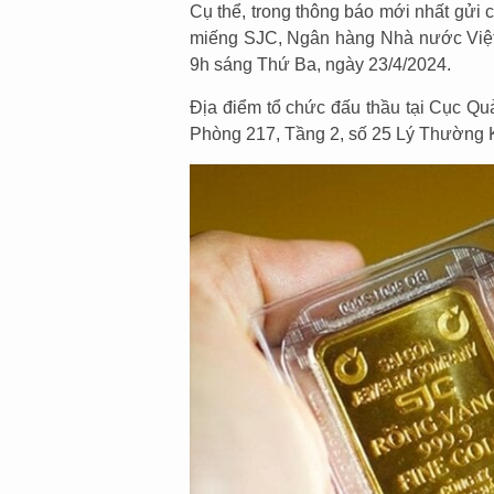
Cụ thể, trong thông báo mới nhất gửi 
miếng SJC, Ngân hàng Nhà nước Việt N
9h sáng Thứ Ba, ngày 23/4/2024.
Địa điểm tổ chức đấu thầu tại Cục Qu
Phòng 217, Tầng 2, số 25 Lý Thường 