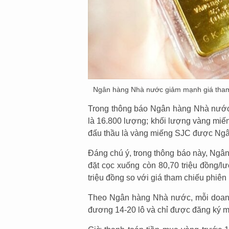
Ngân hàng Nhà nước giảm mạnh giá tham 
Trong thông báo Ngân hàng Nhà nước 
là 16.800 lượng; khối lượng vàng miế
đấu thầu là vàng miếng SJC được Ngâ
Đáng chú ý, trong thông báo này, Ngân 
đặt cọc xuống còn 80,70 triệu đồng/lư
triệu đồng so với giá tham chiếu phiên
Theo Ngân hàng Nhà nước, mỗi doanh
đương 14-20 lô và chỉ được đăng ký mộ