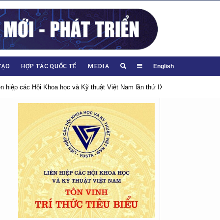
TẠO
HỢP TÁC QUỐC TẾ
MEDIA
English
iên hiệp các Hội Khoa học và Kỹ thuật Việt Nam lần thứ IX, nhiệm kỳ 2026-20