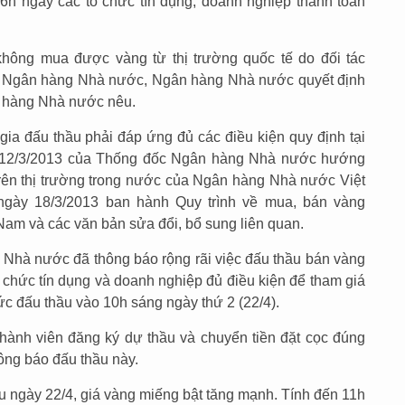
6h ngày các tổ chức tín dụng, doanh nghiệp thanh toán
ông mua được vàng từ thị trường quốc tế do đối tác
a Ngân hàng Nhà nước, Ngân hàng Nhà nước quyết định
n hàng Nhà nước nêu.
gia đấu thầu phải đáp ứng đủ các điều kiện quy định tại
 12/3/2013 của Thống đốc Ngân hàng Nhà nước hướng
rên thị trường trong nước của Ngân hàng Nhà nước Việt
gày 18/3/2013 ban hành Quy trình về mua, bán vàng
m và các văn bản sửa đổi, bổ sung liên quan.
 Nhà nước đã thông báo rộng rãi việc đấu thầu bán vàng
ổ chức tín dụng và doanh nghiệp đủ điều kiện để tham giá
ức đấu thầu vào 10h sáng ngày thứ 2 (22/4).
hành viên đăng ký dự thầu và chuyển tiền đặt cọc đúng
ng báo đấu thầu này.
u ngày 22/4, giá vàng miếng bật tăng mạnh. Tính đến 11h