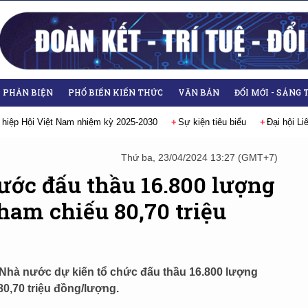
- PHẢN BIỆN
PHỔ BIẾN KIẾN THỨC
VĂN BẢN
ĐỔI MỚI - SÁNG 
 hiệp Hội Việt Nam nhiệm kỳ 2025-2030
Sự kiện tiêu biểu
Đại hội L
Thứ ba, 23/04/2024 13:27 (GMT+7)
ớc đấu thầu 16.800 lượng
ham chiếu 80,70 triệu
 Nhà nước dự kiến tổ chức đấu thầu 16.800 lượng
0,70 triệu đồng/lượng.