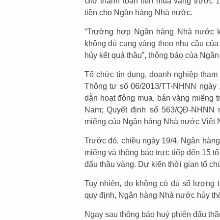
Giờ thanh toán tiền mua vàng trước 1
tiền cho Ngân hàng Nhà nước.
“Trường hợp Ngân hàng Nhà nước kh
không đủ cung vàng theo nhu cầu củ
hủy kết quả thầu”, thông báo của Ngâ
Tổ chức tín dụng, doanh nghiệp tham 
Thông tư số 06/2013/TT-NHNN ngày
dẫn hoạt động mua, bán vàng miếng t
Nam; Quyết định số 563/QĐ-NHNN n
miếng của Ngân hàng Nhà nước Việt Na
Trước đó, chiều ngày 19/4, Ngân hàng
miếng và thông báo trực tiếp đến 15 t
đấu thầu vàng. Dự kiến thời gian tổ ch
Tuy nhiên, do không có đủ số lượng t
quy định, Ngân hàng Nhà nước hủy thô
Ngay sau thông báo huỷ phiên đấu thầ