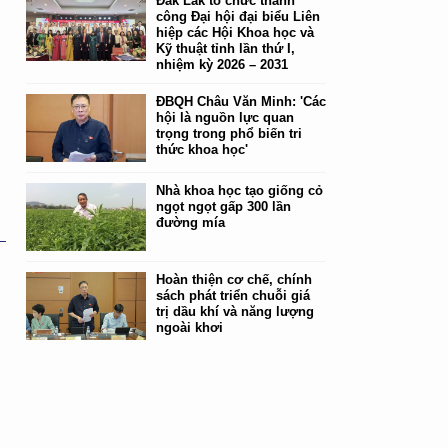
Đắk Lắk tổ chức thành
công Đại hội đại biểu Liên
hiệp các Hội Khoa học và
Kỹ thuật tỉnh lần thứ I,
nhiệm kỳ 2026 – 2031
ĐBQH Châu Văn Minh: 'Các
hội là nguồn lực quan
trọng trong phổ biến tri
thức khoa học'
Nhà khoa học tạo giống cỏ
ngọt ngọt gấp 300 lần
đường mía
Hoàn thiện cơ chế, chính
sách phát triển chuỗi giá
trị dầu khí và năng lượng
ngoài khơi