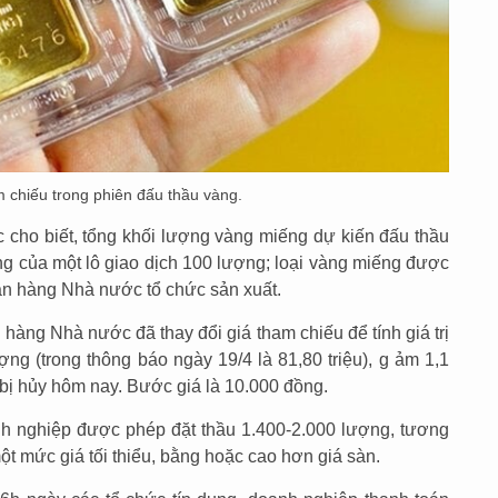
chiếu trong phiên đấu thầu vàng.
cho biết, tổng khối lượng vàng miếng dự kiến đấu thầu
ng của một lô giao dịch 100 lượng; loại vàng miếng được
n hàng Nhà nước tổ chức sản xuất.
hàng Nhà nước đã thay đổi giá tham chiếu để tính giá trị
ợng (trong thông báo ngày 19/4 là 81,80 triệu), g ảm 1,1
 bị hủy hôm nay. Bước giá là 10.000 đồng.
 nghiệp được phép đặt thầu 1.400-2.000 lượng, tương
t mức giá tối thiểu, bằng hoặc cao hơn giá sàn.