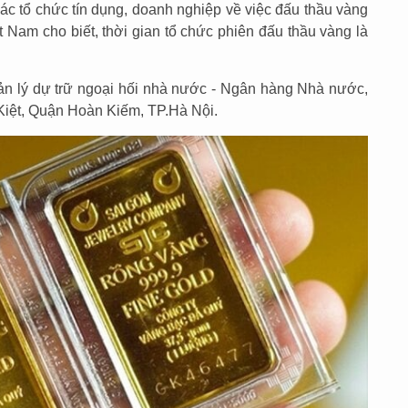
các tổ chức tín dụng, doanh nghiệp về việc đấu thầu vàng
am cho biết, thời gian tổ chức phiên đấu thầu vàng là
ản lý dự trữ ngoại hối nhà nước - Ngân hàng Nhà nước,
Kiệt, Quận Hoàn Kiếm, TP.Hà Nội.