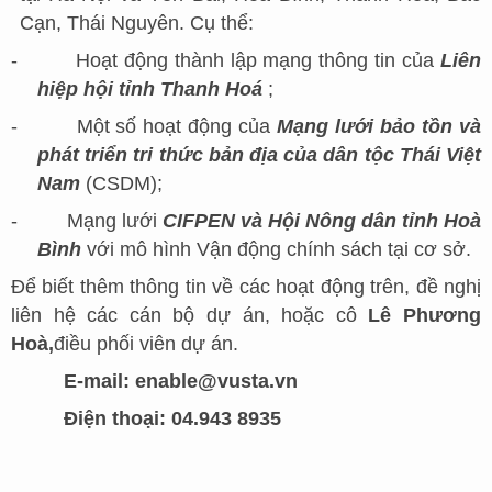
Cạn, Thái Nguyên. Cụ thể:
-
Hoạt động thành lập mạng thông tin của
Liên
hiệp hội tỉnh Thanh Hoá
;
-
Một số hoạt động của
Mạng lưới bảo tồn và
phát triển tri thức bản địa của dân tộc Thái Việt
Nam
(CSDM);
-
Mạng lưới
CIFPEN và Hội Nông dân tỉnh Hoà
Bình
với mô hình Vận động chính sách tại cơ sở.
Để biết thêm thông tin về các hoạt động trên, đề nghị
liên hệ các cán bộ dự án, hoặc cô
Lê Phương
Hoà,
điều phối viên dự án.
E-mail: enable@vusta.vn
Điện thoại: 04.943 8935