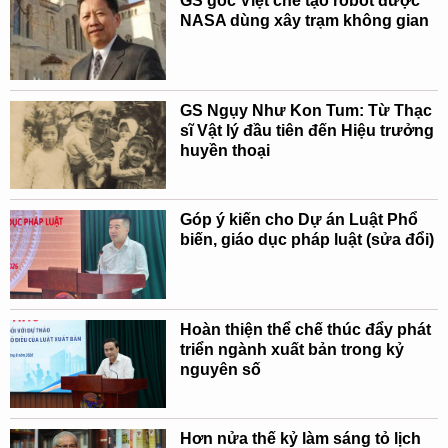
GS gốc Việt chế tạo robot được
NASA dùng xây trạm không gian
GS Ngụy Như Kon Tum: Từ Thạc
sĩ Vật lý đầu tiên đến Hiệu trưởng
huyền thoại
Góp ý kiến cho Dự án Luật Phổ
biến, giáo dục pháp luật (sửa đổi)
Hoàn thiện thể chế thúc đẩy phát
triển ngành xuất bản trong kỷ
nguyên số
Hơn nửa thế kỷ làm sáng tỏ lịch