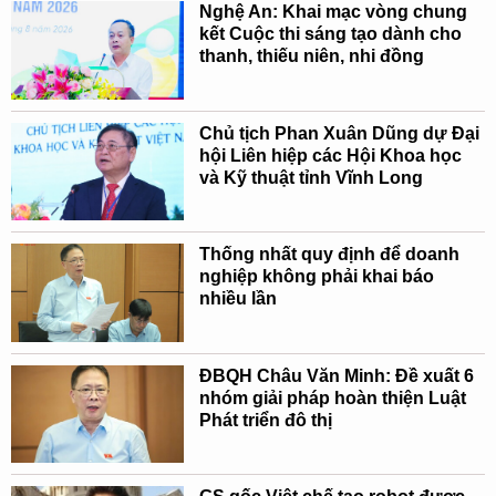
Nghệ An: Khai mạc vòng chung
kết Cuộc thi sáng tạo dành cho
thanh, thiếu niên, nhi đồng
Chủ tịch Phan Xuân Dũng dự Đại
hội Liên hiệp các Hội Khoa học
và Kỹ thuật tỉnh Vĩnh Long
Thống nhất quy định để doanh
nghiệp không phải khai báo
nhiều lần
ĐBQH Châu Văn Minh: Đề xuất 6
nhóm giải pháp hoàn thiện Luật
Phát triển đô thị