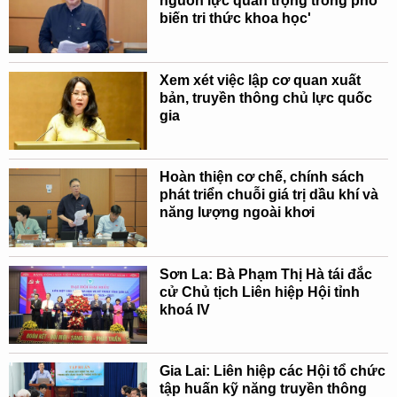
nguồn lực quan trọng trong phổ
biến tri thức khoa học'
Xem xét việc lập cơ quan xuất
bản, truyền thông chủ lực quốc
gia
Hoàn thiện cơ chế, chính sách
phát triển chuỗi giá trị dầu khí và
năng lượng ngoài khơi
Sơn La: Bà Phạm Thị Hà tái đắc
cử Chủ tịch Liên hiệp Hội tỉnh
khoá IV
Gia Lai: Liên hiệp các Hội tổ chức
tập huấn kỹ năng truyền thông