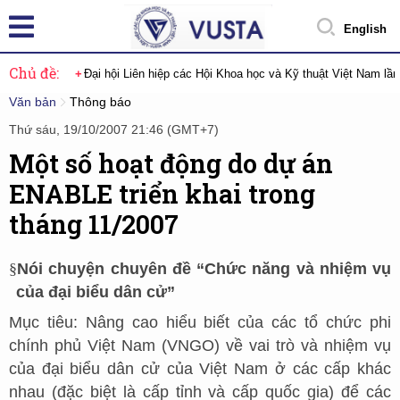
English
Chủ đề:
Đại hội Liên hiệp các Hội Khoa học và Kỹ thuật Việt Nam lầ
Văn bản
Thông báo
Thứ sáu, 19/10/2007 21:46 (GMT+7)
Một số hoạt động do dự án
ENABLE triển khai trong
tháng 11/2007
§
Nói chuyện chuyên đề “Chức năng và nhiệm vụ
của đại biểu dân cử”
Mục tiêu: Nâng cao hiểu biết của các tổ chức phi
chính phủ Việt Nam (VNGO) về vai trò và nhiệm vụ
của đại biểu dân cử của Việt Nam ở các cấp khác
nhau (đặc biệt là cấp tỉnh và cấp quốc gia) để các