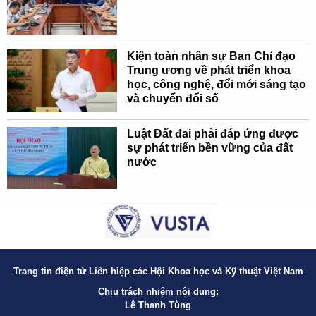
Kiện toàn nhân sự Ban Chỉ đạo
Trung ương về phát triển khoa
học, công nghệ, đổi mới sáng tạo
và chuyển đổi số
Luật Đất đai phải đáp ứng được
sự phát triển bền vững của đất
nước
Trang tin điện tử Liên hiệp các Hội Khoa học và Kỹ thuật Việt Nam
Chịu trách nhiệm nội dung:
Lê Thanh Tùng