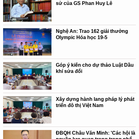
sử của GS Phan Huy Lê
Nghệ An: Trao 162 giải thưởng
Olympic Hóa học 19-5
Góp ý kiến cho dự thảo Luật Dầu
khí sửa đổi
Xây dựng hành lang pháp lý phát
triển đô thị Việt Nam
ĐBQH Châu Văn Minh: 'Các hội là