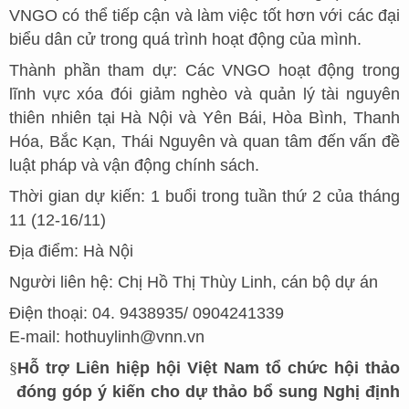
VNGO có thể tiếp cận và làm việc tốt hơn với các đại
biểu dân cử trong quá trình hoạt động của mình.
Thành phần tham dự: Các VNGO hoạt động trong
lĩnh vực xóa đói giảm nghèo và quản lý tài nguyên
thiên nhiên tại Hà Nội và Yên Bái, Hòa Bình, Thanh
Hóa, Bắc Kạn, Thái Nguyên và quan tâm đến vấn đề
luật pháp và vận động chính sách.
Thời gian dự kiến: 1 buổi trong tuần thứ 2 của tháng
11 (12-16/11)
Địa điểm: Hà Nội
Người liên hệ: Chị Hồ Thị Thùy Linh, cán bộ dự án
Điện thoại: 04. 9438935/ 0904241339
E-mail: hothuylinh@vnn.vn
§
Hỗ trợ Liên hiệp hội Việt
Nam tổ chức hội thảo
đóng góp ý kiến cho dự thảo bổ sung Nghị định