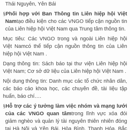
Thái Nguyên, Yên Bái
§
Phối hợp với Ban Thông tin Liên hiệp hội Việt
Nam
tạo điều kiện cho các VNGO tiếp cận nguồn tin
của Liên hiệp hội Việt Nam qua Trung tâm thông tin.
Mục tiêu: Các VNGO trong và ngoài Liên hiệp hội
Việt Namcó thể tiếp cận nguồn thông tin của Liên
hiệp hội Việt Nam .
Dạng thông tin: Sách báo tại thư viện Liên hiệp hội
Việt Nam; Cơ sở dữ liệu của Liên hiệp hội Việt Nam .
Nội dung thông tin: Danh mục các tổ chức nhân dân,
các báo cáo khoa học, các chuyên đề, tài liệu tập
huấn, báo chí….
§
Hỗ trợ các ý tưởng làm việc nhóm và mạng lưới
của các VNGO quan tâm
trong lĩnh vực xóa đói
giảm nghèo và quản lý tài nguyên thiên nhiên đóng
tại Hà Nội và Yên Bái, Hòa Bình, Thanh Hóa, Bắc