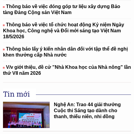
Thông báo về việc đóng góp tư liệu xây dựng Bảo
tàng Đảng Cộng sản Việt Nam
Thông báo về việc tổ chức hoạt động Kỷ niệm Ngày
Khoa học, Công nghệ và Đổi mới sáng tạo Việt Nam
18/5/2026
Thông báo lấy ý kiến nhân dân đối với tập thể đề nghị
khen thưởng cấp Nhà nước
V/v giới thiệu, đề cử "Nhà Khoa học của Nhà nông" lần
thứ VII năm 2026
Tin mới
Nghệ An: Trao 44 giải thưởng
Cuộc thi Sáng tạo dành cho
thanh, thiếu niên, nhi đồng