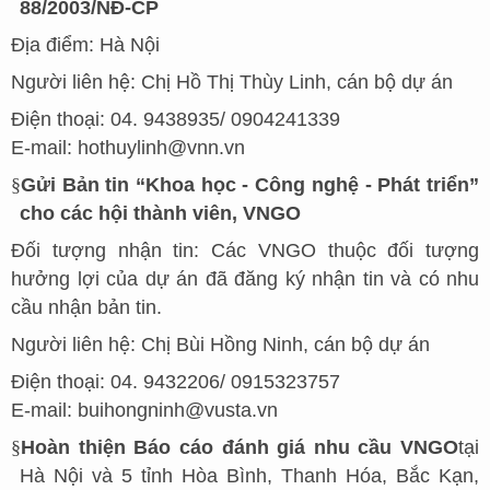
88/2003/NĐ-CP
Địa điểm: Hà Nội
Người liên hệ: Chị Hồ Thị Thùy Linh, cán bộ dự án
Điện thoại: 04. 9438935/ 0904241339
E-mail: hothuylinh@vnn.vn
§
Gửi Bản tin “Khoa học - Công nghệ - Phát triển”
cho các hội thành viên, VNGO
Đối tượng nhận tin: Các VNGO thuộc đối tượng
hưởng lợi của dự án đã đăng ký nhận tin và có nhu
cầu nhận bản tin.
Người liên hệ: Chị Bùi Hồng Ninh, cán bộ dự án
Điện thoại: 04. 9432206/ 0915323757
E-mail: buihongninh@vusta.vn
§
Hoàn thiện Báo cáo đánh giá nhu cầu VNGO
tại
Hà Nội và 5 tỉnh Hòa Bình, Thanh Hóa, Bắc Kạn,