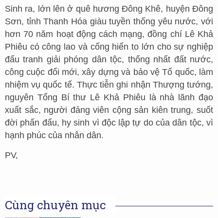
Sinh ra, lớn lên ở quê hương Đông Khê, huyện Đông
Sơn, tỉnh Thanh Hóa giàu tuyền thống yêu nước, với
hơn 70 năm hoạt động cách mạng, đồng chí Lê Khả
Phiêu có công lao và cống hiến to lớn cho sự nghiệp
đấu tranh giải phóng dân tộc, thống nhất đất nước,
công cuộc đổi mới, xây dựng và bảo vệ Tổ quốc, làm
nhiệm vụ quốc tế. Thực tiễn ghi nhận Thượng tướng,
nguyên Tổng Bí thư Lê Khả Phiêu là nhà lãnh đạo
xuất sắc, người đảng viên cộng sản kiên trung, suốt
đời phấn đấu, hy sinh vì độc lập tự do của dân tộc, vì
hạnh phúc của nhân dân.
PV,
Cùng chuyên mục