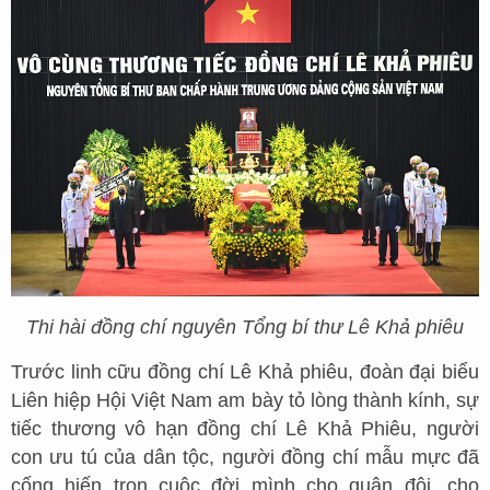
Thi hài đồng chí nguyên Tổng bí thư Lê Khả phiêu
Trước linh cữu đồng chí Lê Khả phiêu, đoàn đại biểu
Liên hiệp Hội Việt Nam am bày tỏ lòng thành kính, sự
tiếc thương vô hạn đồng chí Lê Khả Phiêu, người
con ưu tú của dân tộc, người đồng chí mẫu mực đã
cống hiến trọn cuộc đời mình cho quân đội, cho