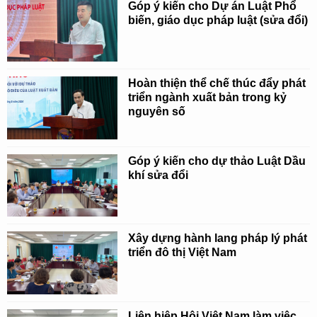
Góp ý kiến cho Dự án Luật Phổ
biến, giáo dục pháp luật (sửa đổi)
Hoàn thiện thể chế thúc đẩy phát
triển ngành xuất bản trong kỷ
nguyên số
Góp ý kiến cho dự thảo Luật Dầu
khí sửa đổi
Xây dựng hành lang pháp lý phát
triển đô thị Việt Nam
Liên hiệp Hội Việt Nam làm việc