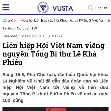
English
Chủ đề:
Đại hội Liên hiệp các Hội Khoa học và Kỹ thuật Việt Nam lầ
Tin tức
Cơ quan TW
Chủ nhật, 16/08/2020 01:18 (GMT+7)
Liên hiệp Hội Việt Nam viếng
nguyên Tổng Bí thư Lê Khả
Phiêu
Sáng 15-8, Phó Chủ tịch, đại biểu Quốc hội khóa
14 Nghiêm Vũ Khải đã dẫn đầu đoàn cán bộ Liên
hiệp Hội Việt Nam tới viếng và tiễn đưa
nguyên Tổng Bí thư Lê Khả Phiêu về nơi an nghỉ
cuối cùng