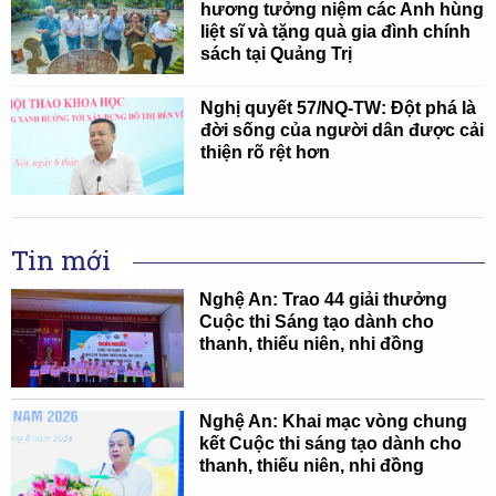
hương tưởng niệm các Anh hùng
liệt sĩ và tặng quà gia đình chính
sách tại Quảng Trị
Nghị quyết 57/NQ-TW: Đột phá là
đời sống của người dân được cải
thiện rõ rệt hơn
Tin mới
Nghệ An: Trao 44 giải thưởng
Cuộc thi Sáng tạo dành cho
thanh, thiếu niên, nhi đồng
Nghệ An: Khai mạc vòng chung
kết Cuộc thi sáng tạo dành cho
thanh, thiếu niên, nhi đồng