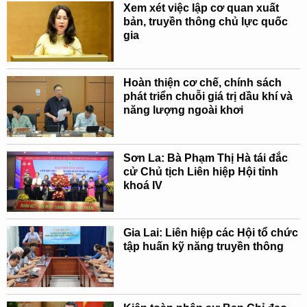
Xem xét việc lập cơ quan xuất
bản, truyền thông chủ lực quốc
gia
Hoàn thiện cơ chế, chính sách
phát triển chuỗi giá trị dầu khí và
năng lượng ngoài khơi
Sơn La: Bà Phạm Thị Hà tái đắc
cử Chủ tịch Liên hiệp Hội tỉnh
khoá IV
Gia Lai: Liên hiệp các Hội tổ chức
tập huấn kỹ năng truyền thông