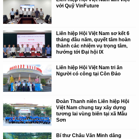
với Quỹ VinFuture
Liên hiệp Hội Việt Nam sơ kết 6
tháng đầu năm, quyết tâm hoàn
thành các nhiệm vụ trọng tâm,
hướng tới Đại hội IX
Liên hiệp Hội Việt Nam tri ân
Người có công tại Côn Đảo
Đoàn Thanh niên Liên hiệp Hội
Việt Nam chung tay xây dựng
tương lai vùng biên tại xã Mẫu
Sơn
Bí thư Châu Văn Minh dâng