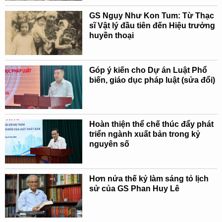
GS Ngụy Như Kon Tum: Từ Thạc
sĩ Vật lý đầu tiên đến Hiệu trưởng
huyền thoại
Góp ý kiến cho Dự án Luật Phổ
biến, giáo dục pháp luật (sửa đổi)
Hoàn thiện thể chế thúc đẩy phát
triển ngành xuất bản trong kỷ
nguyên số
Hơn nửa thế kỷ làm sáng tỏ lịch
sử của GS Phan Huy Lê