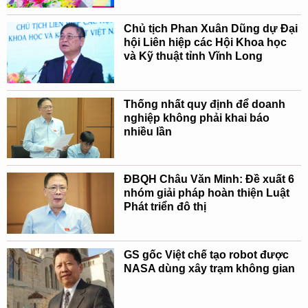
Chủ tịch Phan Xuân Dũng dự Đại
hội Liên hiệp các Hội Khoa học
và Kỹ thuật tỉnh Vĩnh Long
Thống nhất quy định để doanh
nghiệp không phải khai báo
nhiều lần
ĐBQH Châu Văn Minh: Đề xuất 6
nhóm giải pháp hoàn thiện Luật
Phát triển đô thị
GS gốc Việt chế tạo robot được
NASA dùng xây trạm không gian