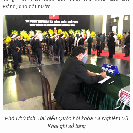
Đảng, cho đất nước.
Phó Chủ tịch, đại biểu Quốc hội khóa 14 Nghiêm Vũ
Khải ghi sổ tang