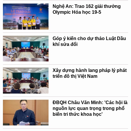
Nghệ An: Trao 162 giải thưởng
Olympic Hóa học 19-5
Góp ý kiến cho dự thảo Luật Dầu
khí sửa đổi
Xây dựng hành lang pháp lý phát
triển đô thị Việt Nam
ĐBQH Châu Văn Minh: 'Các hội là
nguồn lực quan trọng trong phổ
biến tri thức khoa học'