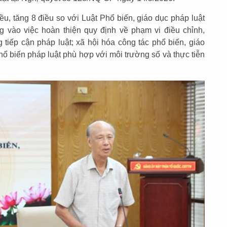
u, tăng 8 điều so với Luật Phổ biến, giáo dục pháp luật
g vào việc hoàn thiện quy định về phạm vi điều chỉnh,
 tiếp cận pháp luật; xã hội hóa công tác phổ biến, giáo
hổ biến pháp luật phù hợp với môi trường số và thực tiễn