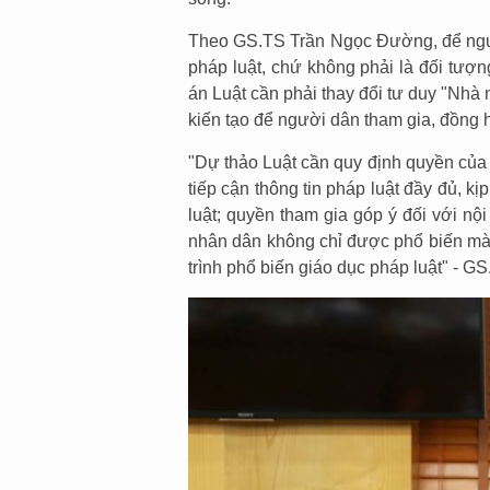
Theo GS.TS Trần Ngọc Đường, để người
pháp luật, chứ không phải là đối tượng
án Luật cần phải thay đổi tư duy "Nh
kiến tạo để người dân tham gia, đồng 
"Dự thảo Luật cần quy định quyền của
tiếp cận thông tin pháp luật đầy đủ, k
luật; quyền tham gia góp ý đối với nội
nhân dân không chỉ được phổ biến mà
trình phổ biến giáo dục pháp luật" - 