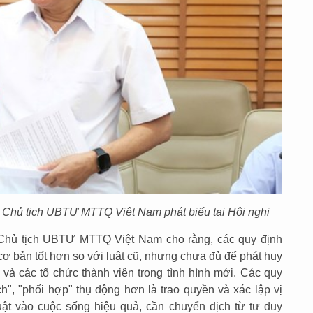
Chủ tịch UBTƯ MTTQ Việt Nam phát biểu tại Hội nghị
Chủ tịch UBTƯ MTTQ Việt Nam cho rằng, các quy định
cơ bản tốt hơn so với luật cũ, nhưng chưa đủ để phát huy
 và các tổ chức thành viên trong tình hình mới. Các quy
h", "phối hợp" thụ động hơn là trao quyền và xác lập vị
uật vào cuộc sống hiệu quả, cần chuyển dịch từ tư duy