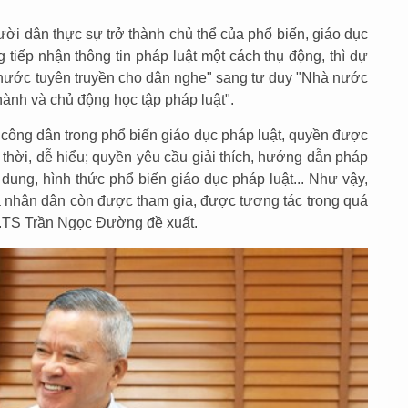
 dân thực sự trở thành chủ thể của phổ biến, giáo dục
 tiếp nhận thông tin pháp luật một cách thụ động, thì dự
à nước tuyên truyền cho dân nghe" sang tư duy "Nhà nước
hành và chủ động học tập pháp luật".
 công dân trong phổ biến giáo dục pháp luật, quyền được
ịp thời, dễ hiểu; quyền yêu cầu giải thích, hướng dẫn pháp
 dung, hình thức phổ biến giáo dục pháp luật... Như vậy,
 nhân dân còn được tham gia, được tương tác trong quá
GS.TS Trần Ngọc Đường đề xuất.