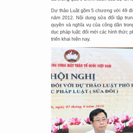
Dự thảo Luật gồm 5 chương với 49 điề
năm 2012. Nội dung sửa đổi tập trun
quyền và nghĩa vụ của công dân trong
dục pháp luật; đổi mới các hình thức p
triển khai hiện nay.