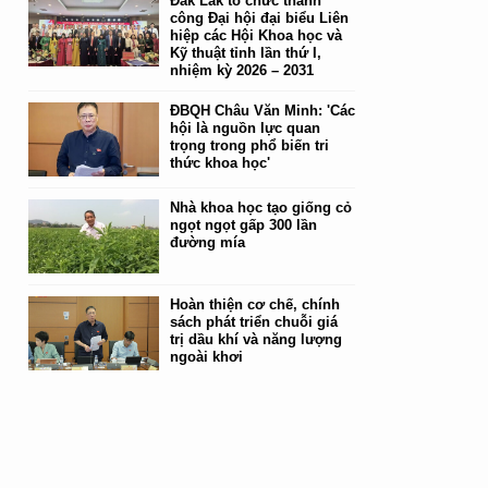
Đắk Lắk tổ chức thành
công Đại hội đại biểu Liên
hiệp các Hội Khoa học và
Kỹ thuật tỉnh lần thứ I,
nhiệm kỳ 2026 – 2031
ĐBQH Châu Văn Minh: 'Các
hội là nguồn lực quan
trọng trong phổ biến tri
thức khoa học'
Nhà khoa học tạo giống cỏ
ngọt ngọt gấp 300 lần
đường mía
Hoàn thiện cơ chế, chính
sách phát triển chuỗi giá
trị dầu khí và năng lượng
ngoài khơi