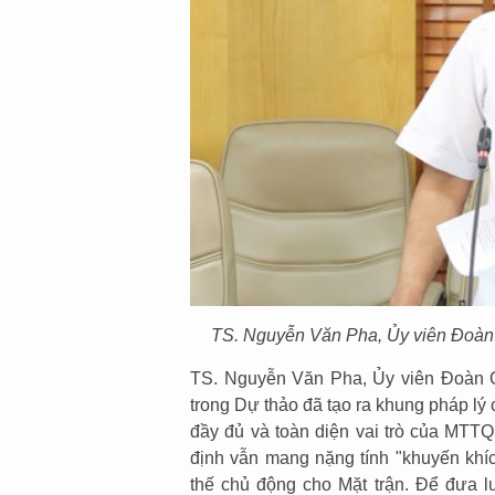
TS. Nguyễn Văn Pha, Ủy viên Đoàn 
TS. Nguyễn Văn Pha, Ủy viên Đoàn 
trong Dự thảo đã tạo ra khung pháp lý 
đầy đủ và toàn diện vai trò của MTTQ
định vẫn mang nặng tính "khuyến khíc
thế chủ động cho Mặt trận. Để đưa l