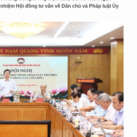
nhiệm Hội đồng tư vấn về Dân chủ và Pháp luật Ủy