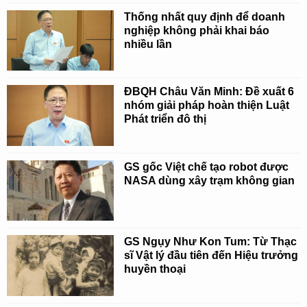
Thống nhất quy định để doanh
nghiệp không phải khai báo
nhiều lần
ĐBQH Châu Văn Minh: Đề xuất 6
nhóm giải pháp hoàn thiện Luật
Phát triển đô thị
GS gốc Việt chế tạo robot được
NASA dùng xây trạm không gian
GS Ngụy Như Kon Tum: Từ Thạc
sĩ Vật lý đầu tiên đến Hiệu trưởng
huyền thoại