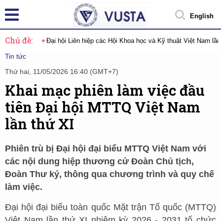
English
Chủ đề:
Đại hội Liên hiệp các Hội Khoa học và Kỹ thuật Việt Nam lầ
Tin tức
Thứ hai, 11/05/2026 16:40 (GMT+7)
Khai mạc phiên làm việc đầu
tiên Đại hội MTTQ Việt Nam
lần thứ XI
Phiên trù bị Đại hội đại biểu MTTQ Việt Nam với
các nội dung hiệp thương cử Đoàn Chủ tịch,
Đoàn Thư ký, thông qua chương trình và quy chế
làm việc.
Đại hội đại biểu toàn quốc Mặt trận Tổ quốc (MTTQ)
Việt Nam lần thứ XI nhiệm kỳ 2026 - 2031 tổ chức