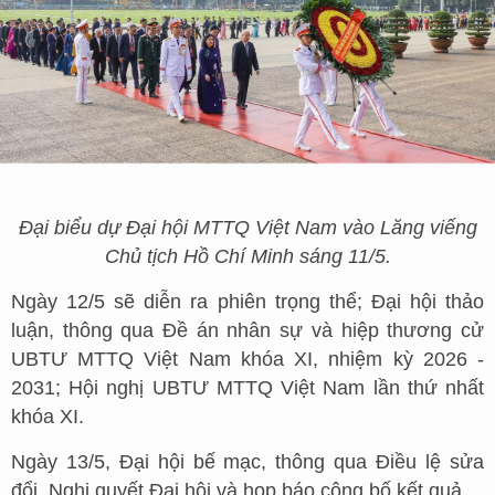
Đại biểu dự Đại hội MTTQ Việt Nam vào Lăng viếng
Chủ tịch Hồ Chí Minh sáng 11/5.
Ngày 12/5 sẽ diễn ra phiên trọng thể; Đại hội thảo
luận, thông qua Đề án nhân sự và hiệp thương cử
UBTƯ MTTQ Việt Nam khóa XI, nhiệm kỳ 2026 -
2031; Hội nghị UBTƯ MTTQ Việt Nam lần thứ nhất
khóa XI.
Ngày 13/5, Đại hội bế mạc, thông qua Điều lệ sửa
đổi, Nghị quyết Đại hội và họp báo công bố kết quả.