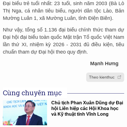
Đại biểu trẻ tuổi nhất: 23 tuổi, sinh năm 2003 (Bà Lò
Thị Nga, cá nhân tiêu biểu, người dân tộc Lào, Bản
Mường Luân 1, xã Mường Luân, tỉnh Điện Biên).
Như vậy, tổng số 1.136 đại biểu chính thức tham dự
Đại hội đại biểu toàn quốc Mặt trận Tổ quốc Việt Nam
lần thứ XI, nhiệm kỳ 2026 - 2031 đủ điều kiện, tiêu
chuẩn tham dự Đại hội theo quy định.
Mạnh Hưng
Theo kienthuc
Cùng chuyên mục
Chủ tịch Phan Xuân Dũng dự Đại
hội Liên hiệp các Hội Khoa học
và Kỹ thuật tỉnh Vĩnh Long