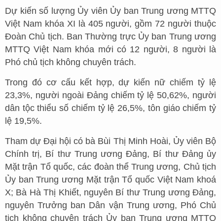
Dự kiến số lượng Ủy viên Ủy ban Trung ương MTTQ
Việt Nam khóa XI là 405 người, gồm 72 người thuộc
Đoàn Chủ tịch. Ban Thường trực Ủy ban Trung ương
MTTQ Việt Nam khóa mới có 12 người, 8 người là
Phó chủ tịch không chuyên trách.
Trong đó cơ cấu kết hợp, dự kiến nữ chiếm tỷ lệ
23,3%, người ngoài Đảng chiếm tỷ lệ 50,62%, người
dân tộc thiểu số chiếm tỷ lệ 26,5%, tôn giáo chiếm tỷ
lệ 19,5%.
Tham dự Đại hội có bà Bùi Thị Minh Hoài, Ủy viên Bộ
Chính trị, Bí thư Trung ương Đảng, Bí thư Đảng ủy
Mặt trận Tổ quốc, các đoàn thể Trung ương, Chủ tịch
Ủy ban Trung ương Mặt trận Tổ quốc Việt Nam khoá
X; Bà Hà Thị Khiết, nguyên Bí thư Trung ương Đảng,
nguyên Trưởng ban Dân vận Trung ương, Phó Chủ
tịch không chuyên trách Ủy ban Trung ương MTTQ