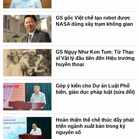
GS gốc Việt chế tạo robot được
NASA dùng xây trạm không gian
GS Ngụy Như Kon Tum: Từ Thạc
sĩ Vật lý đầu tiên đến Hiệu trưởng
huyền thoại
Góp ý kiến cho Dự án Luật Phổ
biến, giáo dục pháp luật (sửa đổi)
Hoàn thiện thể chế thúc đẩy phát
triển ngành xuất bản trong kỷ
nguyên số