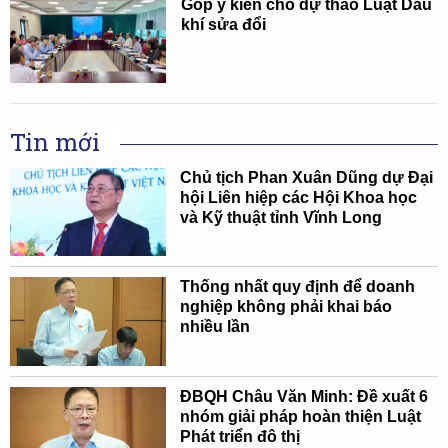
Góp ý kiến cho dự thảo Luật Dầu
khí sửa đổi
Tin mới
Chủ tịch Phan Xuân Dũng dự Đại
hội Liên hiệp các Hội Khoa học
và Kỹ thuật tỉnh Vĩnh Long
Thống nhất quy định để doanh
nghiệp không phải khai báo
nhiều lần
ĐBQH Châu Văn Minh: Đề xuất 6
nhóm giải pháp hoàn thiện Luật
Phát triển đô thị