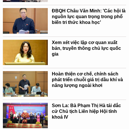
ĐBQH Châu Văn Minh: 'Các hội là
nguồn lực quan trọng trong phổ
biến tri thức khoa học'
Xem xét việc lập cơ quan xuất
bản, truyền thông chủ lực quốc
gia
Hoàn thiện cơ chế, chính sách
phát triển chuỗi giá trị dầu khí và
năng lượng ngoài khơi
Sơn La: Bà Phạm Thị Hà tái đắc
cử Chủ tịch Liên hiệp Hội tỉnh
khoá IV