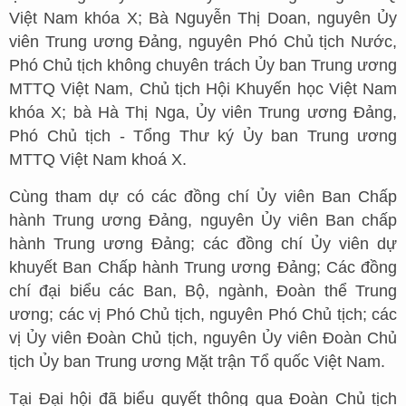
Việt Nam khóa X; Bà Nguyễn Thị Doan, nguyên Ủy
viên Trung ương Đảng, nguyên Phó Chủ tịch Nước,
Phó Chủ tịch không chuyên trách Ủy ban Trung ương
MTTQ Việt Nam, Chủ tịch Hội Khuyến học Việt Nam
khóa X; bà Hà Thị Nga, Ủy viên Trung ương Đảng,
Phó Chủ tịch - Tổng Thư ký Ủy ban Trung ương
MTTQ Việt Nam khoá X.
Cùng tham dự có các đồng chí Ủy viên Ban Chấp
hành Trung ương Đảng, nguyên Ủy viên Ban chấp
hành Trung ương Đảng; các đồng chí Ủy viên dự
khuyết Ban Chấp hành Trung ương Đảng; Các đồng
chí đại biểu các Ban, Bộ, ngành, Đoàn thể Trung
ương; các vị Phó Chủ tịch, nguyên Phó Chủ tịch; các
vị Ủy viên Đoàn Chủ tịch, nguyên Ủy viên Đoàn Chủ
tịch Ủy ban Trung ương Mặt trận Tổ quốc Việt Nam.
Tại Đại hội đã biểu quyết thông qua Đoàn Chủ tịch