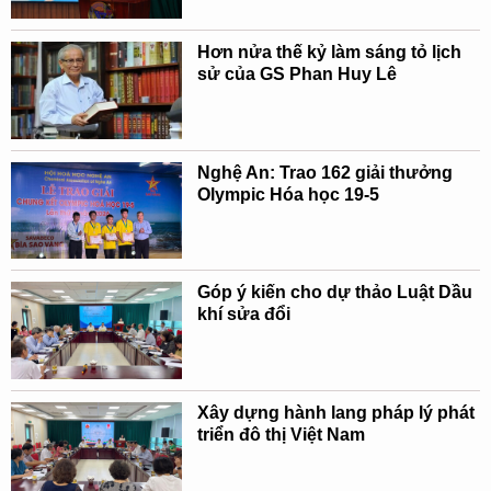
Hơn nửa thế kỷ làm sáng tỏ lịch
sử của GS Phan Huy Lê
Nghệ An: Trao 162 giải thưởng
Olympic Hóa học 19-5
Góp ý kiến cho dự thảo Luật Dầu
khí sửa đổi
Xây dựng hành lang pháp lý phát
triển đô thị Việt Nam