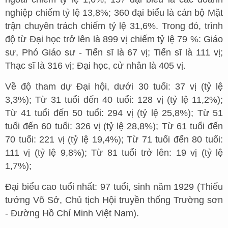
nghiệp chiếm tỷ lệ 13,8%; 360 đại biểu là cán bộ Mặt
trận chuyên trách chiếm tỷ lệ 31,6%. Trong đó, trình
độ từ Đại học trở lên là 899 vị chiếm tỷ lệ 79 %: Giáo
sư, Phó Giáo sư - Tiến sĩ là 67 vị; Tiến sĩ là 111 vị;
Thạc sĩ là 316 vị; Đại học, cử nhân là 405 vị.
Về độ tham dự Đại hội, dưới 30 tuổi: 37 vị (tỷ lệ
3,3%); Từ 31 tuổi đến 40 tuổi: 128 vị (tỷ lệ 11,2%);
Từ 41 tuổi đến 50 tuổi: 294 vị (tỷ lệ 25,8%); Từ 51
tuổi đến 60 tuổi: 326 vị (tỷ lệ 28,8%); Từ 61 tuổi đến
70 tuổi: 221 vị (tỷ lệ 19,4%); Từ 71 tuổi đến 80 tuổi:
111 vị (tỷ lệ 9,8%); Từ 81 tuổi trở lên: 19 vị (tỷ lệ
1,7%);
Đại biểu cao tuổi nhất: 97 tuổi, sinh năm 1929 (Thiếu
tướng Võ Sở, Chủ tịch Hội truyền thống Trường sơn
- Đường Hồ Chí Minh Việt Nam).