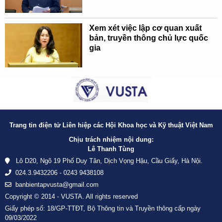
Xem xét việc lập cơ quan xuất
bản, truyền thông chủ lực quốc
gia
Trang tin điện tử Liên hiệp các Hội Khoa học và Kỹ thuật Việt Nam
Chịu trách nhiệm nội dung:
Lê Thanh Tùng
Lô D20, Ngõ 19 Phố Duy Tân, Dịch Vọng Hậu, Cầu Giấy, Hà Nội.
024.3.9432206 - 0243 9438108
banbientapvusta@gmail.com
Copyright © 2014 - VUSTA. All rights reserved
Giấy phép số: 18/GP-TTĐT, Bộ Thông tin và Truyền thông cấp ngày
09/03/2022