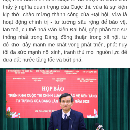
thấy ý nghĩa quan trọng của Cuộc thi, vừa là sự kiện
kịp thời chào mừng thành công của Đại hội, vừa là
hoạt động chính trị - tư tưởng sâu rộng để bảo vệ,
lan toả, cụ thể hoá Văn kiện Đại hội, góp phần tạo sự
thống nhất trong Đảng, đồng thuận trong xã hội, từ
đó khơi dậy mạnh mẽ khát vọng phát triển, phát huy
tối đa sức mạnh nội sinh, tranh thủ mọi nguồn lực để
đưa đất nước tăng tốc và bứt phá.