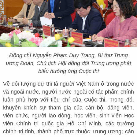
Đồng chí Nguyễn Phạm Duy Trang, Bí thư Trung
ương Đoàn, Chủ tịch Hội đồng đội Trung ương phát
biểu hưởng ứng Cuộc thi
Về
đối tượng dự thi là n
gười Việt Nam ở trong nước
và ngoài nước, người nước ngoài có tác phẩm chính
luận phù hợp với tiêu chí của Cuộc thi. Trong đó,
k
huyến khích sự tham gia của cán bộ, đảng viên,
viên chức, người lao động, học viên, sinh viên Học
viện Chính trị quốc gia Hồ Chí Minh, các trường
chính trị tỉnh, thành phố trực thuộc Trung ương; cán