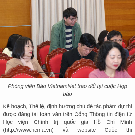
Phóng viên Báo VietnamNet trao đổi tại cuộc Họp
báo
Kế hoạch, Thể lệ, định hướng chủ đề tác phẩm dự thi
được đăng tải toàn văn trên Cổng Thông tin điện tử
Học viện Chính trị quốc gia Hồ Chí Minh
(http://www.hcma.vn
) và website Cuộc thi