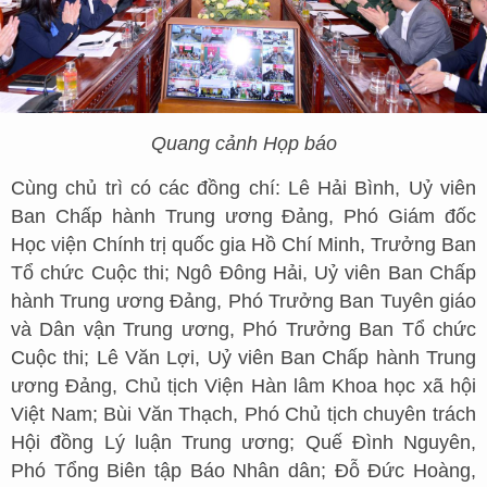
Quang cảnh Họp báo
Cùng chủ trì có các đồng chí: Lê Hải Bình, Uỷ viên
Ban Chấp hành Trung ương Đảng, Phó Giám đốc
Học viện Chính trị quốc gia Hồ Chí Minh, Trưởng Ban
Tổ chức Cuộc thi; Ngô Đông Hải, Uỷ viên Ban Chấp
hành Trung ương Đảng, Phó Trưởng Ban Tuyên giáo
và Dân vận Trung ương, Phó Trưởng Ban Tổ chức
Cuộc thi; Lê Văn Lợi, Uỷ viên Ban Chấp hành Trung
ương Đảng, Chủ tịch Viện Hàn lâm Khoa học xã hội
Việt Nam; Bùi Văn Thạch, Phó Chủ tịch chuyên trách
Hội đồng Lý luận Trung ương; Quế Đình Nguyên,
Phó Tổng Biên tập Báo Nhân dân; Đỗ Đức Hoàng,