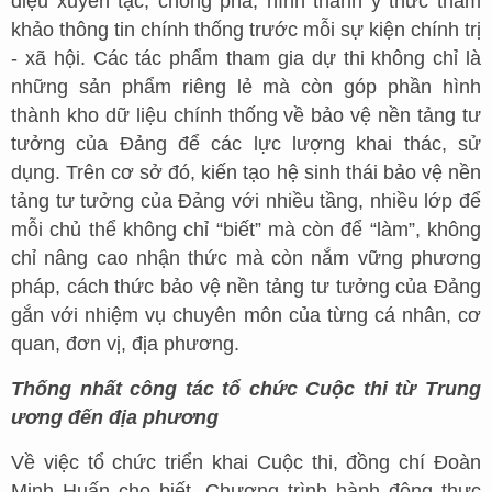
điệu xuyên tạc, chống phá, hình thành ý thức tham
khảo thông tin chính thống trước mỗi sự kiện chính trị
- xã hội. Các tác phẩm tham gia dự thi không chỉ là
những sản phẩm riêng lẻ mà còn góp phần hình
thành kho dữ liệu chính thống về bảo vệ nền tảng tư
tưởng của Đảng để các lực lượng khai thác, sử
dụng. Trên cơ sở đó, kiến tạo hệ sinh thái bảo vệ nền
tảng tư tưởng của Đảng với nhiều tầng, nhiều lớp để
mỗi chủ thể không chỉ “biết” mà còn để “làm”, không
chỉ nâng cao nhận thức mà còn nắm vững phương
pháp, cách thức bảo vệ nền tảng tư tưởng của Đảng
gắn với nhiệm vụ chuyên môn của từng cá nhân, cơ
quan, đơn vị, địa phương.
Thống nhất công tác tổ chức Cuộc thi từ Trung
ương đến địa phương
Về việc tổ chức triển khai Cuộc thi, đồng chí Đoàn
Minh Huấn cho biết, Chương trình hành động thực