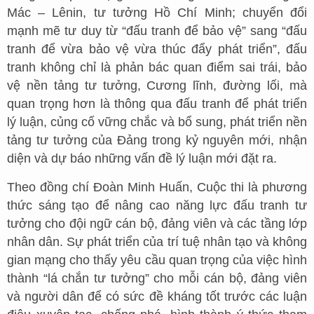
Mác – Lênin, tư tưởng Hồ Chí Minh; chuyển đổi
mạnh mẽ tư duy từ “đấu tranh để bảo vệ” sang “đấu
tranh để vừa bảo vệ vừa thúc đẩy phát triển”, đấu
tranh không chỉ là phản bác quan điểm sai trái, bảo
vệ nền tảng tư tưởng, Cương lĩnh, đường lối, mà
quan trọng hơn là thông qua đấu tranh để phát triển
lý luận, củng cố vững chắc và bổ sung, phát triển nền
tảng tư tưởng của Đảng trong kỷ nguyên mới, nhận
diện và dự báo những vấn đề lý luận mới đặt ra.
Theo đồng chí Đoàn Minh Huấn, Cuộc thi là phương
thức sáng tạo để nâng cao năng lực đấu tranh tư
tưởng cho đội ngữ cán bộ, đảng viên và các tầng lớp
nhân dân. Sự phát triển của trí tuệ nhân tạo và không
gian mạng cho thấy yêu cầu quan trọng của việc hình
thành “lá chắn tư tưởng” cho mỗi cán bộ, đảng viên
và người dân để có sức đề kháng tốt trước các luận