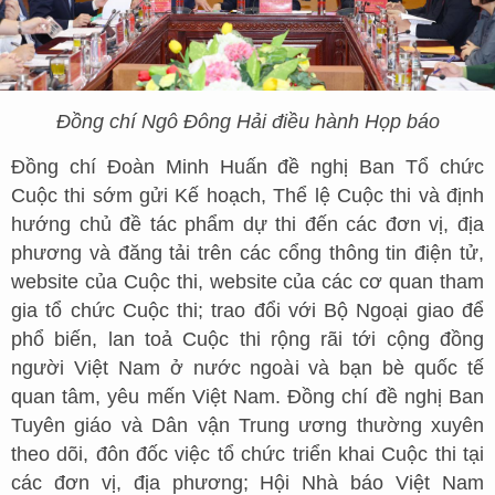
Đồng chí Ngô Đông Hải điều hành Họp báo
Đồng chí Đoàn Minh Huấn đề nghị Ban Tổ chức
Cuộc thi sớm gửi Kế hoạch, Thể lệ Cuộc thi và định
hướng chủ đề tác phẩm dự thi đến các đơn vị, địa
phương và đăng tải trên các cổng thông tin điện tử,
website của Cuộc thi, website của các cơ quan tham
gia tổ chức Cuộc thi; trao đổi với Bộ Ngoại giao để
phổ biến, lan toả Cuộc thi rộng rãi tới cộng đồng
người Việt Nam ở nước ngoài và bạn bè quốc tế
quan tâm, yêu mến Việt Nam. Đồng chí đề nghị Ban
Tuyên giáo và Dân vận Trung ương thường xuyên
theo dõi, đôn đốc việc tổ chức triển khai Cuộc thi tại
các đơn vị, địa phương; Hội Nhà báo Việt Nam