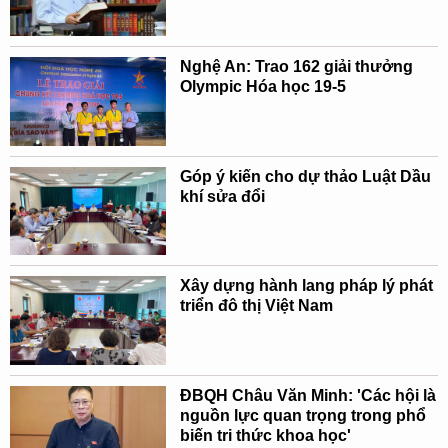
Nghệ An: Trao 162 giải thưởng
Olympic Hóa học 19-5
Góp ý kiến cho dự thảo Luật Dầu
khí sửa đổi
Xây dựng hành lang pháp lý phát
triển đô thị Việt Nam
ĐBQH Châu Văn Minh: 'Các hội là
nguồn lực quan trọng trong phổ
biến tri thức khoa học'