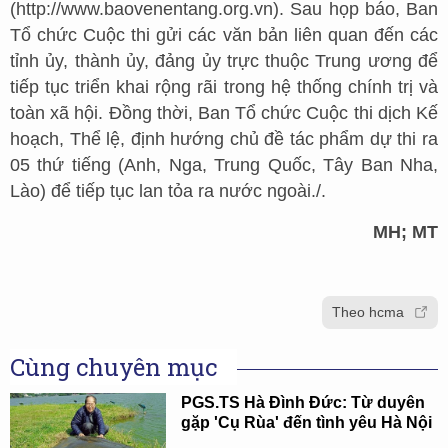
(http://www.baovenentang.org.vn). Sau họp báo, Ban
Tổ chức Cuộc thi gửi các văn bản liên quan đến các
tỉnh ủy, thành ủy, đảng ủy trực thuộc Trung ương để
tiếp tục triển khai rộng rãi trong hệ thống chính trị và
toàn xã hội. Đồng thời, Ban Tổ chức Cuộc thi dịch Kế
hoạch, Thể lệ, định hướng chủ đề tác phẩm dự thi ra
05 thứ tiếng (Anh, Nga, Trung Quốc, Tây Ban Nha,
Lào) để tiếp tục lan tỏa ra nước ngoài./.
MH; MT
Theo hcma
Cùng chuyên mục
PGS.TS Hà Đình Đức: Từ duyên
gặp 'Cụ Rùa' đến tình yêu Hà Nội