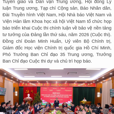
Tuyên giáo và Dân vận Trung ương, Hội đồng Lý
luận Trung ương, Tạp chí Cộng sản, Báo Nhân dân,
Đài Truyền hình Việt Nam, Hội Nhà báo Việt Nam và
Viện Hàn lâm Khoa học xã hội Việt Nam tổ chức họp
báo triển khai Cuộc thi chính luận về bảo vệ nền tảng
tư tưởng của Đảng lần thứ sáu, năm 2026 (Cuộc thi).
Đồng chí Đoàn Minh Huấn, Uỷ viên Bộ Chính trị,
Giám đốc Học viện Chính trị quốc gia Hồ Chí Minh,
Phó Trưởng Ban Chỉ đạo 35 Trung ương, Trưởng
Ban Chỉ đạo Cuộc thi dự và chủ trì họp báo.