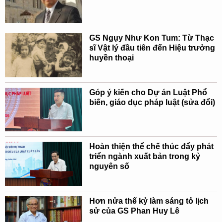
GS Ngụy Như Kon Tum: Từ Thạc
sĩ Vật lý đầu tiên đến Hiệu trưởng
huyền thoại
Góp ý kiến cho Dự án Luật Phổ
biến, giáo dục pháp luật (sửa đổi)
Hoàn thiện thể chế thúc đẩy phát
triển ngành xuất bản trong kỷ
nguyên số
Hơn nửa thế kỷ làm sáng tỏ lịch
sử của GS Phan Huy Lê