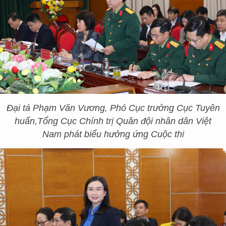
Đại tá Phạm Văn Vương, Phó Cục trưởng Cục Tuyên
huấn,
Tổng Cục Chính trị Quân đội nhân dân Việt
Nam phát biểu hưởng ứng Cuộc thi