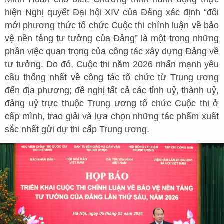
hiện Nghị quyết Đại hội XIV của Đảng xác định “đổi
mới phương thức tổ chức Cuộc thi chính luận về bảo
vệ nền tảng tư tưởng của Đảng” là một trong những
phần việc quan trọng của công tác xây dựng Đảng về
tư tưởng. Do đó, Cuộc thi năm 2026 nhấn mạnh yêu
cầu thống nhất về công tác tổ chức từ Trung ương
đến địa phương; đề nghị tất cả các tỉnh uỷ, thành uỷ,
đảng uỷ trực thuộc Trung ương tổ chức Cuộc thi ở
cấp mình, trao giải và lựa chọn những tác phẩm xuất
sắc nhất gửi dự thi cấp Trung ương.