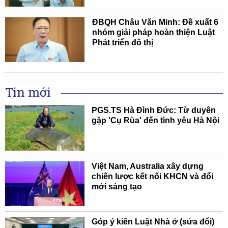
ĐBQH Châu Văn Minh: Đề xuất 6
nhóm giải pháp hoàn thiện Luật
Phát triển đô thị
Tin mới
PGS.TS Hà Đình Đức: Từ duyên
gặp 'Cụ Rùa' đến tình yêu Hà Nội
Việt Nam, Australia xây dựng
chiến lược kết nối KHCN và đổi
mới sáng tạo
Góp ý kiến Luật Nhà ở (sửa đổi)