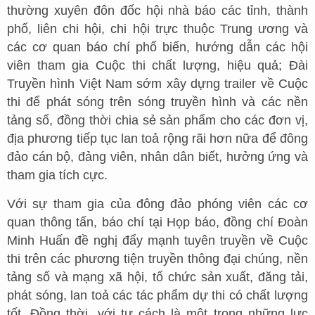
thường xuyên đôn đốc hội nhà báo các tỉnh, thành
phố, liên chi hội, chi hội trực thuộc Trung ương và
các cơ quan báo chí phổ biến, hướng dẫn các hội
viên tham gia Cuộc thi chất lượng, hiệu quả; Đài
Truyền hình Việt Nam sớm xây dựng trailer về Cuộc
thi để phát sóng trên sóng truyền hình và các nền
tảng số, đồng thời chia sẻ sản phẩm cho các đơn vị,
địa phương tiếp tục lan toả rộng rãi hơn nữa để đông
đảo cán bộ, đảng viên, nhân dân biết, hưởng ứng và
tham gia tích cực.
Với sự tham gia của đông đảo phóng viên các cơ
quan thông tấn, báo chí tại Họp báo, đồng chí Đoàn
Minh Huấn đề nghị đẩy mạnh tuyên truyền về Cuộc
thi trên các phương tiện truyền thông đại chúng, nền
tảng số và mạng xã hội, tổ chức sản xuất, đăng tải,
phát sóng, lan toả các tác phẩm dự thi có chất lượng
tốt. Đồng thời, với tư cách là một trong những lực