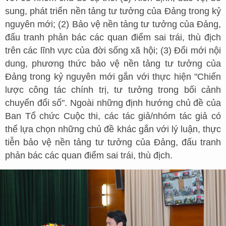
sung, phát triển nền tảng tư tưởng của Đảng trong kỷ
nguyên mới; (2) Bảo vệ nền tảng tư tưởng của Đảng,
đấu tranh phản bác các quan điểm sai trái, thù địch
trên các lĩnh vực của đời sống xã hội; (3) Đổi mới nội
dung, phương thức bảo vệ nền tảng tư tưởng của
Đảng trong kỷ nguyên mới gắn với thực hiện "Chiến
lược công tác chính trị, tư tưởng trong bối cảnh
chuyển đổi số". Ngoài những định hướng chủ đề của
Ban Tổ chức Cuộc thi, các tác giả/nhóm tác giả có
thể lựa chọn những chủ đề khác gắn với lý luận, thực
tiễn bảo vệ nền tảng tư tưởng của Đảng, đấu tranh
phản bác các quan điểm sai trái, thù địch.