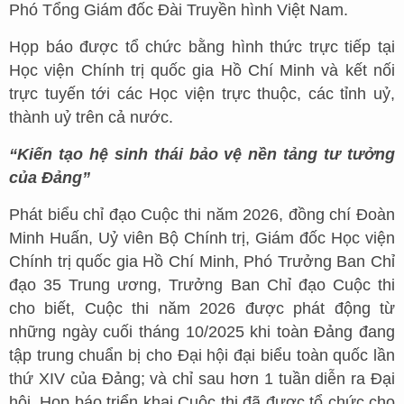
Phó Tổng Giám đốc Đài Truyền hình Việt Nam.
Họp báo được tổ chức bằng hình thức trực tiếp tại
Học viện Chính trị quốc gia Hồ Chí Minh và kết nối
trực tuyến tới các Học viện trực thuộc, các tỉnh uỷ,
thành uỷ trên cả nước.
“Kiến tạo hệ sinh thái bảo vệ nền tảng tư tưởng
của Đảng”
Phát biểu chỉ đạo Cuộc thi năm 2026, đồng chí Đoàn
Minh Huấn, Uỷ viên Bộ Chính trị, Giám đốc Học viện
Chính trị quốc gia Hồ Chí Minh, Phó Trưởng Ban Chỉ
đạo 35 Trung ương, Trưởng Ban Chỉ đạo Cuộc thi
cho biết, Cuộc thi năm 2026 được phát động từ
những ngày cuối tháng 10/2025 khi toàn Đảng đang
tập trung chuẩn bị cho Đại hội đại biểu toàn quốc lần
thứ XIV của Đảng; và chỉ sau hơn 1 tuần diễn ra Đại
hội, Họp báo triển khai Cuộc thi đã được tổ chức cho