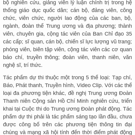
bộ nghiên cứu, giảng viên lý luận chính trị trong hệ
thống giáo dục quốc dân; cán bộ, đảng viên, công
chức, viên chức, người lao động của các ban, bộ,
ngành, đoàn thể Trung ương và địa phương; thành
viên, chuyên gia, cộng tác viên của Ban Chỉ đạo 35
các cấp; sĩ quan, cán bộ, chiến sĩ lực lượng vũ trang;
phóng viên, biên tập viên, cộng tác viên các cơ quan
báo chí, truyền thông; đoàn viên, thanh niên, văn
nghệ sĩ, trí thức.
Tác phẩm dự thi thuộc một trong 5 thể loại: Tạp chí,
Báo, Phát thanh, Truyền hình, Video Clip. Với các thể
loại đa phương tiện khác, đề nghị Trung ương Đoàn
Thanh niên Cộng sản Hồ Chí Minh nghiên cứu, triển
khai tại Cuộc thi do Trung ương Đoàn phát động. Tác
phẩm dự thi phải là tác phẩm sáng tạo lần đầu, chưa
được công bố trên các phương tiện thông tin đại
chúng và mạng xã hội tính đến thời điểm phát động