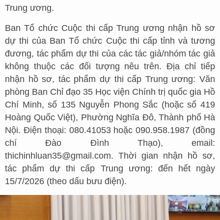
Trung ương.
Ban Tổ chức Cuộc thi cấp Trung ương nhận hồ sơ
dự thi của Ban Tổ chức Cuộc thi cấp tỉnh và tương
đương, tác phẩm dự thi của các tác giả/nhóm tác giả
không thuộc các đối tượng nêu trên. Địa chỉ tiếp
nhận hồ sơ, tác phẩm dự thi cấp Trung ương: Văn
phòng Ban Chỉ đạo 35 Học viện Chính trị quốc gia Hồ
Chí Minh, số 135 Nguyễn Phong Sắc (hoặc số 419
Hoàng Quốc Việt), Phường Nghĩa Đô, Thành phố Hà
Nội. Điện thoại: 080.41053 hoặc 090.958.1987 (đồng
chí Đào Đình Thạo), email:
thichinhluan35@gmail.com. Thời gian nhận hồ sơ,
tác phẩm dự thi cấp Trung ương: đến hết ngày
15/7/2026 (theo dấu bưu điện).