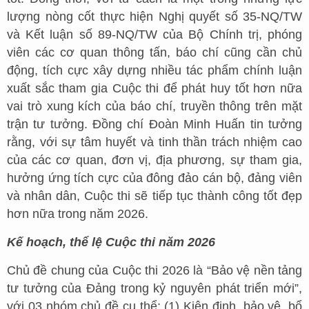
lượng nòng cốt thực hiện Nghị quyết số 35-NQ/TW
và Kết luận số 89-NQ/TW của Bộ Chính trị, phóng
viên các cơ quan thông tấn, báo chí cũng cần chủ
động, tích cực xây dựng nhiều tác phẩm chính luận
xuất sắc tham gia Cuộc thi để phát huy tốt hơn nữa
vai trò xung kích của báo chí, truyền thông trên mặt
trận tư tưởng. Đồng chí Đoàn Minh Huấn tin tưởng
rằng, với sự tâm huyết và tinh thần trách nhiệm cao
của các cơ quan, đơn vị, địa phương, sự tham gia,
hưởng ứng tích cực của đông đảo cán bộ, đảng viên
và nhân dân, Cuộc thi sẽ tiếp tục thành công tốt đẹp
hơn nữa trong năm 2026.
Kế hoạch, thể lệ Cuộc thi năm 2026
Chủ đề chung của Cuộc thi 2026 là “Bảo vệ nền tảng
tư tưởng của Đảng trong kỷ nguyên phát triển mới”,
với 03 nhóm chủ đề cụ thể: (1) Kiên định, bảo vệ, bổ