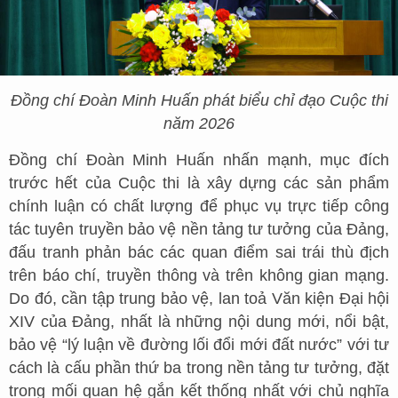
Đồng chí Đoàn Minh Huấn phát biểu chỉ đạo Cuộc thi
năm 2026
Đồng chí Đoàn Minh Huấn nhấn mạnh, mục đích
trước hết của Cuộc thi là xây dựng các sản phẩm
chính luận có chất lượng để phục vụ trực tiếp công
tác tuyên truyền bảo vệ nền tảng tư tưởng của Đảng,
đấu tranh phản bác các quan điểm sai trái thù địch
trên báo chí, truyền thông và trên không gian mạng.
Do đó, cần tập trung bảo vệ, lan toả Văn kiện Đại hội
XIV của Đảng, nhất là những nội dung mới, nổi bật,
bảo vệ “lý luận về đường lối đổi mới đất nước” với tư
cách là cấu phần thứ ba trong nền tảng tư tưởng, đặt
trong mối quan hệ gắn kết thống nhất với chủ nghĩa