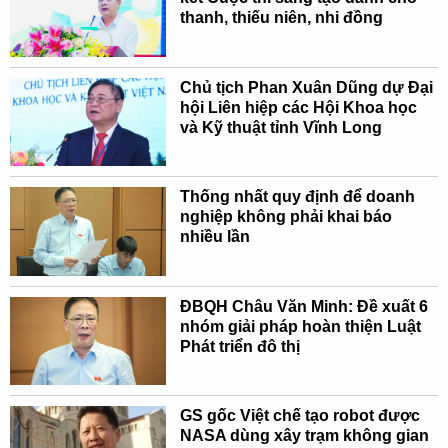
thanh, thiếu niên, nhi đồng
Chủ tịch Phan Xuân Dũng dự Đại
hội Liên hiệp các Hội Khoa học
và Kỹ thuật tỉnh Vĩnh Long
Thống nhất quy định để doanh
nghiệp không phải khai báo
nhiều lần
ĐBQH Châu Văn Minh: Đề xuất 6
nhóm giải pháp hoàn thiện Luật
Phát triển đô thị
GS gốc Việt chế tạo robot được
NASA dùng xây trạm không gian