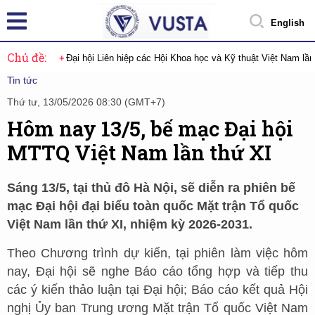
English
Chủ đề:
Đại hội Liên hiệp các Hội Khoa học và Kỹ thuật Việt Nam lầ
Tin tức
Thứ tư, 13/05/2026 08:30 (GMT+7)
Hôm nay 13/5, bế mạc Đại hội
MTTQ Việt Nam lần thứ XI
Sáng 13/5, tại thủ đô Hà Nội, sẽ diễn ra phiên bế
mạc Đại hội đại biểu toàn quốc Mặt trận Tổ quốc
Việt Nam lần thứ XI, nhiệm kỳ 2026-2031.
Theo Chương trình dự kiến, tại phiên làm việc hôm
nay, Đại hội sẽ nghe Báo cáo tổng hợp và tiếp thu
các ý kiến thảo luận tại Đại hội; Báo cáo kết quả Hội
nghị Ủy ban Trung ương Mặt trận Tổ quốc Việt Nam