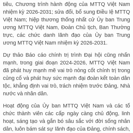
tiêu, Chương trình hành động của MTTQ Việt Nam
nhiệm kỳ 2026-2031; sửa đổi, bổ sung Điều lệ MTTQ
Việt Nam; hiệp thương thống nhất cử Ủy ban Trung
ương MTTQ Việt Nam, Đoàn Chủ tịch, Ban Thường
trực, các chức danh lãnh đạo của Ủy ban Trung
ương MTTQ Việt Nam nhiệm kỳ 2026-2031.
Dự thảo Báo cáo chính trị trình Đại hội cũng nhấn
mạnh, trong giai đoạn 2024-2026, MTTQ Việt Nam
đã phát huy mạnh mẽ vai trò nòng cốt chính trị trong
củng cố và phát huy sức mạnh đại đoàn kết toàn dân
tộc, khẳng định vai trò, trách nhiệm trước Đảng, Nhà
nước và nhân dân.
Hoạt động của Ủy ban MTTQ Việt Nam và các tổ
chức thành viên các cấp ngày càng chủ động, linh
hoạt, sáng tạo và gắn bó sâu sắc với đời sống nhân
dân, luôn bám sát sự lãnh đạo của Đảng, chính sách,