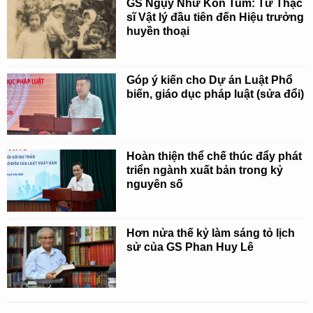
GS Ngụy Như Kon Tum: Từ Thạc
sĩ Vật lý đầu tiên đến Hiệu trưởng
huyền thoại
Góp ý kiến cho Dự án Luật Phổ
biến, giáo dục pháp luật (sửa đổi)
Hoàn thiện thể chế thúc đẩy phát
triển ngành xuất bản trong kỷ
nguyên số
Hơn nửa thế kỷ làm sáng tỏ lịch
sử của GS Phan Huy Lê