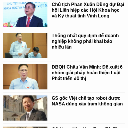
Chủ tịch Phan Xuân Dũng dự Đại
hội Liên hiệp các Hội Khoa học
và Kỹ thuật tỉnh Vĩnh Long
Thống nhất quy định để doanh
nghiệp không phải khai báo
nhiều lần
ĐBQH Châu Văn Minh: Đề xuất 6
nhóm giải pháp hoàn thiện Luật
Phát triển đô thị
GS gốc Việt chế tạo robot được
NASA dùng xây trạm không gian