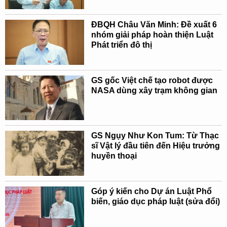
ĐBQH Châu Văn Minh: Đề xuất 6
nhóm giải pháp hoàn thiện Luật
Phát triển đô thị
GS gốc Việt chế tạo robot được
NASA dùng xây trạm không gian
GS Ngụy Như Kon Tum: Từ Thạc
sĩ Vật lý đầu tiên đến Hiệu trưởng
huyền thoại
Góp ý kiến cho Dự án Luật Phổ
biến, giáo dục pháp luật (sửa đổi)