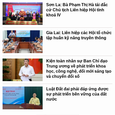
Sơn La: Bà Phạm Thị Hà tái đắc
cử Chủ tịch Liên hiệp Hội tỉnh
khoá IV
Gia Lai: Liên hiệp các Hội tổ chức
tập huấn kỹ năng truyền thông
Kiện toàn nhân sự Ban Chỉ đạo
Trung ương về phát triển khoa
học, công nghệ, đổi mới sáng tạo
và chuyển đổi số
Luật Đất đai phải đáp ứng được
sự phát triển bền vững của đất
nước