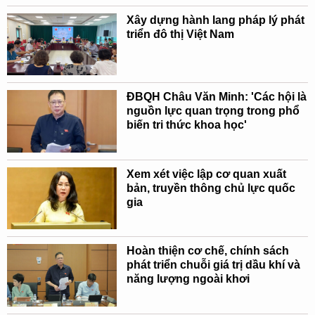
Xây dựng hành lang pháp lý phát
triển đô thị Việt Nam
ĐBQH Châu Văn Minh: 'Các hội là
nguồn lực quan trọng trong phổ
biến tri thức khoa học'
Xem xét việc lập cơ quan xuất
bản, truyền thông chủ lực quốc
gia
Hoàn thiện cơ chế, chính sách
phát triển chuỗi giá trị dầu khí và
năng lượng ngoài khơi