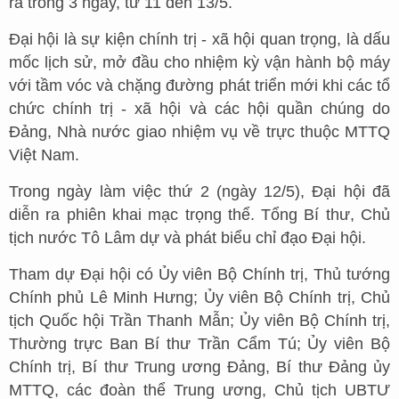
ra trong 3 ngày, từ 11 đến 13/5.
Đại hội là sự kiện chính trị - xã hội quan trọng, là dấu
mốc lịch sử, mở đầu cho nhiệm kỳ vận hành bộ máy
với tầm vóc và chặng đường phát triển mới khi các tổ
chức chính trị - xã hội và các hội quần chúng do
Đảng, Nhà nước giao nhiệm vụ về trực thuộc MTTQ
Việt Nam.
Trong ngày làm việc thứ 2 (ngày 12/5), Đại hội đã
diễn ra phiên khai mạc trọng thể. Tổng Bí thư, Chủ
tịch nước Tô Lâm dự và phát biểu chỉ đạo Đại hội.
Tham dự Đại hội có Ủy viên Bộ Chính trị, Thủ tướng
Chính phủ Lê Minh Hưng; Ủy viên Bộ Chính trị, Chủ
tịch Quốc hội Trần Thanh Mẫn; Ủy viên Bộ Chính trị,
Thường trực Ban Bí thư Trần Cẩm Tú; Ủy viên Bộ
Chính trị, Bí thư Trung ương Đảng, Bí thư Đảng ủy
MTTQ, các đoàn thể Trung ương, Chủ tịch UBTƯ