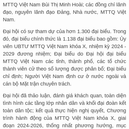
MTTQ Việt Nam Bùi Thị Minh Hoài; các đồng chí lãnh
đạo, nguyên lãnh đạo Đảng, Nhà nước, MTTQ Việt
Nam.
Đại hội có sự tham dự của hơn 1.300 đại biểu. Trong
đó, đại biểu chính thức là 1.138 đại biểu bao gồm: Ủy
viên UBTƯ MTTQ Việt Nam khóa X, nhiệm kỳ 2024 -
2029 đương nhiệm; Đại biểu do Đại hội đại biểu
MTTQ Việt Nam các tỉnh, thành phố, các tổ chức
thành viên cử theo số lượng được phân bổ; Đại biểu
chỉ định; Người Việt Nam định cư ở nước ngoài và
cán bộ Mặt trận chuyên trách.
Đại hội đã thảo luận, đánh giá khách quan, toàn diện
tình hình các tầng lớp nhân dân và khối đại đoàn kết
toàn dân tộc; kết quả thực hiện nghị quyết, Chương
trình hành động của MTTQ Việt Nam khóa X, giai
đoạn 2024-2026, thống nhất phương hướng, mục