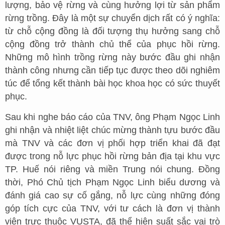
lượng, bảo vệ rừng và cùng hưởng lợi từ sản phẩm
rừng trồng. Đây là một sự chuyển dịch rất có ý nghĩa:
từ chỗ cộng đồng là đối tượng thụ hưởng sang chỗ
cộng đồng trở thành chủ thể của phục hồi rừng.
Những mô hình trồng rừng này bước đầu ghi nhận
thành công nhưng cần tiếp tục được theo dõi nghiêm
túc để tổng kết thành bài học khoa học có sức thuyết
phục.
Sau khi nghe báo cáo của TNV, ông Phạm Ngọc Linh
ghi nhận và nhiệt liệt chúc mừng thành tựu bước đầu
mà TNV và các đơn vị phối hợp triển khai đã đạt
được trong nỗ lực phục hồi rừng bản địa tại khu vực
TP. Huế nói riêng và miền Trung nói chung. Đồng
thời, Phó Chủ tịch Phạm Ngọc Linh biểu dương và
đánh giá cao sự cố gắng, nỗ lực cùng những đóng
góp tích cực của TNV, với tư cách là đơn vị thành
viên trực thuộc VUSTA, đã thể hiện suất sắc vai trò