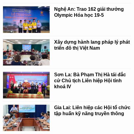
Nghệ An: Trao 162 giải thưởng
Olympic Hóa học 19-5
Xây dựng hành lang pháp lý phát
triển đô thị Việt Nam
Sơn La: Bà Phạm Thị Hà tái đắc
cử Chủ tịch Liên hiệp Hội tỉnh
khoá IV
Gia Lai: Liên hiệp các Hội tổ chức
tập huấn kỹ năng truyền thông