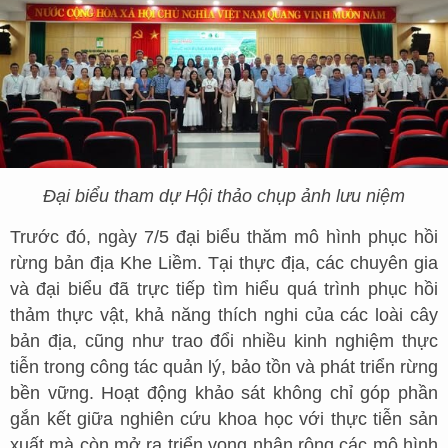
Đại biểu tham dự Hội thảo chụp ảnh lưu niệm
Trước đó, ngày 7/5 đại biểu thăm mô hình phục hồi
rừng bản địa Khe Liềm. Tại thực địa, các chuyên gia
và đại biểu đã trực tiếp tìm hiểu quá trình phục hồi
thảm thực vật, khả năng thích nghi của các loài cây
bản địa, cũng như trao đổi nhiều kinh nghiệm thực
tiễn trong công tác quản lý, bảo tồn và phát triển rừng
bền vững. Hoạt động khảo sát không chỉ góp phần
gắn kết giữa nghiên cứu khoa học với thực tiễn sản
xuất mà còn mở ra triển vọng nhân rộng các mô hình