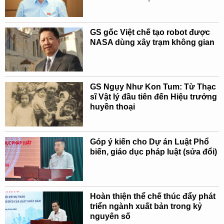
GS gốc Việt chế tạo robot được
NASA dùng xây trạm không gian
GS Ngụy Như Kon Tum: Từ Thạc
sĩ Vật lý đầu tiên đến Hiệu trưởng
huyền thoại
Góp ý kiến cho Dự án Luật Phổ
biến, giáo dục pháp luật (sửa đổi)
Hoàn thiện thể chế thúc đẩy phát
triển ngành xuất bản trong kỷ
nguyên số