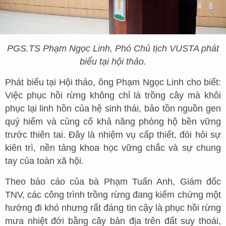
PGS.TS Phạm Ngọc Linh, Phó Chủ tịch VUSTA phát
biểu tại hội thảo.
Phát biểu tại Hội thảo, ông Phạm Ngọc Linh cho biết:
Việc phục hồi rừng không chỉ là trồng cây mà khôi
phục lại linh hồn của hệ sinh thái, bảo tồn nguồn gen
quý hiếm và củng cố khả năng phòng hộ bền vững
trước thiên tai. Đây là nhiệm vụ cấp thiết, đòi hỏi sự
kiên trì, nền tảng khoa học vững chắc và sự chung
tay của toàn xã hội.
Theo báo cáo của bà Phạm Tuấn Anh, Giám đốc
TNV, các công trình trồng rừng đang kiểm chứng một
hướng đi khó nhưng rất đáng tin cậy là phục hồi rừng
mưa nhiệt đới bằng cây bản địa trên đất suy thoái,