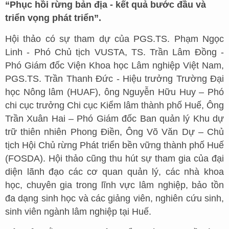
“Phục hồi rừng bản địa - kết quả bước đầu và
triển vọng phát triển”.
Hội thảo có sự tham dự của PGS.TS. Phạm Ngọc
Linh - Phó Chủ tịch VUSTA, TS. Trần Lâm Đồng -
Phó Giám đốc Viện Khoa học Lâm nghiệp Việt Nam,
PGS.TS. Trần Thanh Đức - Hiệu trưởng Trường Đại
học Nông lâm (HUAF), ông Nguyễn Hữu Huy – Phó
chi cục trưởng Chi cục Kiểm lâm thành phố Huế, Ông
Trần Xuân Hai – Phó Giám đốc Ban quản lý Khu dự
trữ thiên nhiên Phong Điền, Ông Võ Văn Dự – Chủ
tịch Hội Chủ rừng Phát triển bền vững thành phố Huế
(FOSDA). Hội thảo cũng thu hút sự tham gia của đại
diện lãnh đạo các cơ quan quản lý, các nhà khoa
học, chuyên gia trong lĩnh vực lâm nghiệp, bảo tồn
đa dạng sinh học và các giảng viên, nghiên cứu sinh,
sinh viên ngành lâm nghiệp tại Huế.