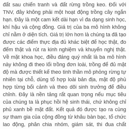
đất sau chiến tranh và đất rừng trồng keo. Đối với
TNV, đây không phải một hoạt động trồng cây ngắn
hạn. Đây là một cam kết dài hạn vì đa dạng sinh học,
khí hậu và cộng đồng. Giá trị của ba mô hình không
chỉ nằm ở diện tích. Giá trị lớn hơn là chúng ta đã tạo
được các điểm thực địa đủ khác biệt để học thật, đo
đếm thật và rút ra kinh nghiệm và khuyến nghị thật.
Về mặt khoa học, điều đáng quý nhất là ba mô hình
này không đi theo lối trồng đơn loài, trồng để đủ mật
độ mà được thiết kế theo tinh thần mô phỏng rừng tự
nhiên tại chỗ, dùng tổ hợp loài bản địa, mật độ phù
hợp từng bối cảnh và theo dõi sinh trưởng để điều
chỉnh. Đây là nền tảng rất quan trọng nếu mục tiêu
của chúng ta là phục hồi hệ sinh thái, chứ không chỉ
phủ xanh bề mặt đất. Kết quả đó được tạo ra cùng
sự tham gia của cộng đồng từ khâu bàn bạc, tổ chức
lao động, phân chia nhóm, giám sát, thi đua chất