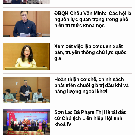
ĐBQH Châu Văn Minh: 'Các hội là
nguồn lực quan trọng trong phổ
biến tri thức khoa học'
Xem xét việc lập cơ quan xuất
bản, truyền thông chủ lực quốc
gia
Hoàn thiện cơ chế, chính sách
phát triển chuỗi giá trị dầu khí và
năng lượng ngoài khơi
Sơn La: Bà Phạm Thị Hà tái đắc
cử Chủ tịch Liên hiệp Hội tỉnh
khoá IV