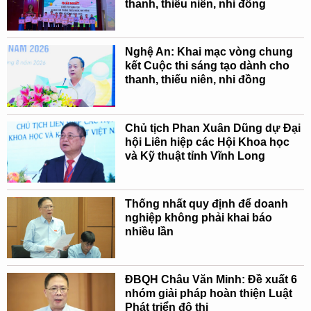
thanh, thiếu niên, nhi đồng
Nghệ An: Khai mạc vòng chung
kết Cuộc thi sáng tạo dành cho
thanh, thiếu niên, nhi đồng
Chủ tịch Phan Xuân Dũng dự Đại
hội Liên hiệp các Hội Khoa học
và Kỹ thuật tỉnh Vĩnh Long
Thống nhất quy định để doanh
nghiệp không phải khai báo
nhiều lần
ĐBQH Châu Văn Minh: Đề xuất 6
nhóm giải pháp hoàn thiện Luật
Phát triển đô thị