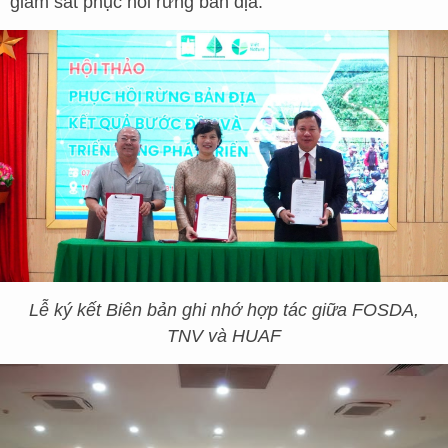
giám sát phục hồi rừng bản địa.
Lễ ký kết Biên bản ghi nhớ hợp tác giữa FOSDA,
TNV và HUAF