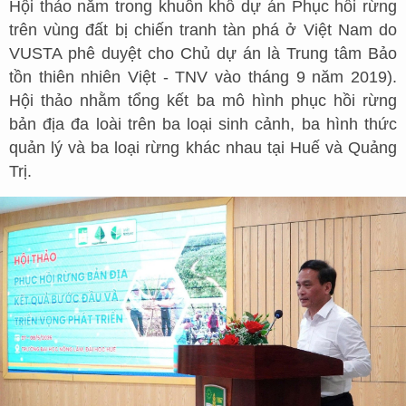
Hội thảo nằm trong khuôn khổ dự án Phục hồi rừng
trên vùng đất bị chiến tranh tàn phá ở Việt Nam do
VUSTA phê duyệt cho Chủ dự án là Trung tâm Bảo
tồn thiên nhiên Việt - TNV vào tháng 9 năm 2019).
Hội thảo nhằm tổng kết ba mô hình phục hồi rừng
bản địa đa loài trên ba loại sinh cảnh, ba hình thức
quản lý và ba loại rừng khác nhau tại Huế và Quảng
Trị.