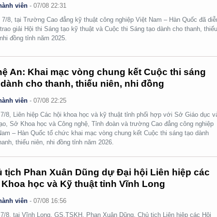
hành viên
-
07/08 22:31
 7/8, tại Trường Cao đẳng kỹ thuật công nghiệp Việt Nam – Hàn Quốc đã diễ
 trao giải Hội thi Sáng tạo kỹ thuật và Cuộc thi Sáng tạo dành cho thanh, thiế
 nhi đồng tỉnh năm 2025.
ệ An: Khai mạc vòng chung kết Cuộc thi sáng
 dành cho thanh, thiếu niên, nhi đồng
hành viên
-
07/08 22:25
7/8, Liên hiệp Các hội khoa học và kỹ thuật tỉnh phối hợp với Sở Giáo dục v
ạo, Sở Khoa học và Công nghệ, Tỉnh đoàn và trường Cao đẳng công nghiệp
Nam – Hàn Quốc tổ chức khai mạc vòng chung kết Cuộc thi sáng tạo dành
hanh, thiếu niên, nhi đồng tỉnh năm 2026.
 tịch Phan Xuân Dũng dự Đại hội Liên hiệp các
 Khoa học và Kỹ thuật tỉnh Vĩnh Long
hành viên
-
07/08 16:56
7/8, tại Vĩnh Long, GS.TSKH. Phan Xuân Dũng, Chủ tịch Liên hiệp các Hội