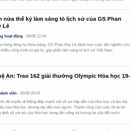
.
 nửa thế kỷ làm sáng tỏ lịch sử của GS Phan
 Lê
g hoạt động
-
06/08 12:44
ra trong dòng họ khoa bảng, GS Phan Huy Lê dành trọn cuộc đời nghiên cứu,
i nhiều công trình có giá trị, góp phần làm sáng tỏ lịch sử Việt Nam.
ệ An: Trao 162 giải thưởng Olympic Hóa học 19-
hành viên
-
05/08 20:03
thi đã truyền đi thông điệp mạnh mẽ về sự hấp dẫn của Hóa học và lan tỏa
yêu của Hóa học đương đại đến mọi người. Thành công của cuộc thi là lời
 định về vai trò của Hóa học trong đời sống và tương lai của đất nước.