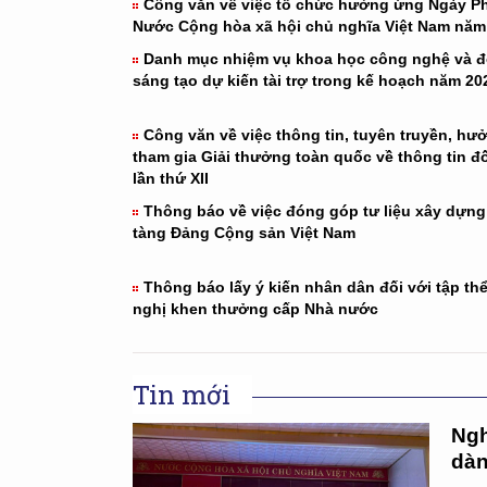
Công văn về việc tổ chức hưởng ứng Ngày Ph
Nước Cộng hòa xã hội chủ nghĩa Việt Nam năm
Danh mục nhiệm vụ khoa học công nghệ và đ
sáng tạo dự kiến tài trợ trong kế hoạch năm 20
Công văn về việc thông tin, tuyên truyền, hư
tham gia Giải thưởng toàn quốc về thông tin đ
lần thứ XII
Thông báo về việc đóng góp tư liệu xây dựn
tàng Đảng Cộng sản Việt Nam
Thông báo lấy ý kiến nhân dân đối với tập th
nghị khen thưởng cấp Nhà nước
Tin mới
Ngh
dàn