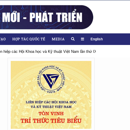
TẠO
HỢP TÁC QUỐC TẾ
MEDIA
English
iên hiệp các Hội Khoa học và Kỹ thuật Việt Nam lần thứ IX, nhiệm kỳ 2026-20