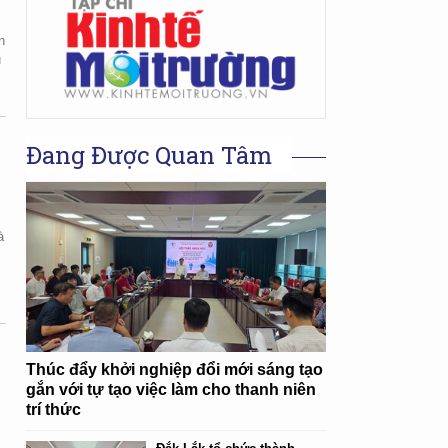
n
u
Đang Được Quan Tâm
à
Thúc đẩy khởi nghiệp đổi mới sáng tạo
gắn với tự tạo việc làm cho thanh niên
trí thức