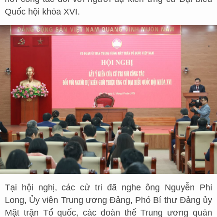
Quốc hội khóa XVI.
Tại hội nghị, các cử tri đã nghe ông Nguyễn Phi
Long, Ủy viên Trung ương Đảng, Phó Bí thư Đảng ủy
Mặt trận Tổ quốc, các đoàn thể Trung ương quán