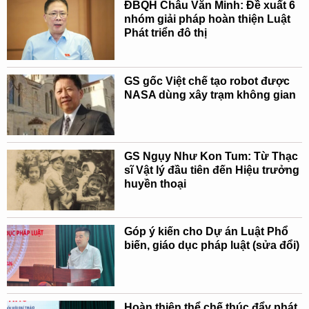
ĐBQH Châu Văn Minh: Đề xuất 6
nhóm giải pháp hoàn thiện Luật
Phát triển đô thị
GS gốc Việt chế tạo robot được
NASA dùng xây trạm không gian
GS Ngụy Như Kon Tum: Từ Thạc
sĩ Vật lý đầu tiên đến Hiệu trưởng
huyền thoại
Góp ý kiến cho Dự án Luật Phổ
biến, giáo dục pháp luật (sửa đổi)
Hoàn thiện thể chế thúc đẩy phát