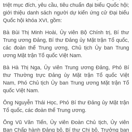
triệt mục đích, yêu cầu, tiêu chuẩn đại biểu Quốc hội;
giới thiệu danh sách người dự kiến ứng cử Đại biểu
Quốc hội khóa XVI, gồm:
Bà Bùi Thị Minh Hoài, Ủy viên Bộ Chính trị, Bí thư
Trung ương Đảng, Bí thư Đảng ủy Mặt trận Tổ quốc,
các đoàn thể Trung ương, Chủ tịch Ủy ban Trung
ương Mặt trận Tổ quốc Việt Nam.
Bà Hà Thị Nga, Ủy viên Trung ương Đảng, Phó Bí
thư Thường trực Đảng ủy Mặt trận Tổ quốc Việt
Nam, Phó Chủ tịch Ủy ban Trung ương Mặt trận Tổ
quốc Việt Nam.
Ông Nguyễn Thái Học, Phó Bí thư Đảng ủy Mặt trận
Tổ quốc, các đoàn thể Trung ương.
Ông Vũ Văn Tiến, Ủy viên Đoàn Chủ tịch, Ủy viên
Ban Chấp hành Đảng bộ, Bí thư Chi bộ, Trưởng ban