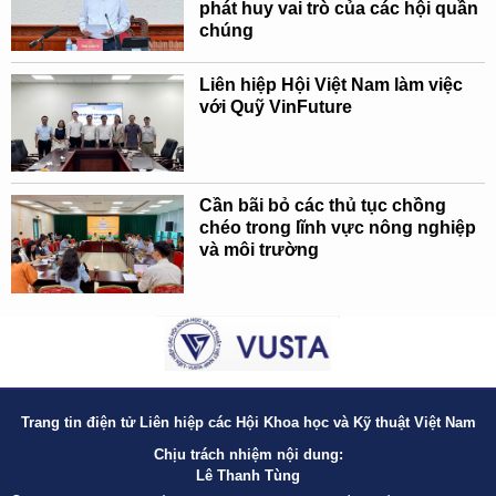
phát huy vai trò của các hội quần
chúng
Liên hiệp Hội Việt Nam làm việc
với Quỹ VinFuture
Cần bãi bỏ các thủ tục chồng
chéo trong lĩnh vực nông nghiệp
và môi trường
Trang tin điện tử Liên hiệp các Hội Khoa học và Kỹ thuật Việt Nam
Chịu trách nhiệm nội dung:
Lê Thanh Tùng