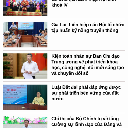
khoá IV
Gia Lai: Liên hiệp các Hội tổ chức
tập huấn kỹ năng truyền thông
Kiện toàn nhân sự Ban Chỉ đạo
Trung ương về phát triển khoa
học, công nghệ, đổi mới sáng tạo
và chuyển đổi số
Luật Đất đai phải đáp ứng được
sự phát triển bền vững của đất
nước
Chỉ thị của Bộ Chính trị về tăng
cường sự lãnh đạo của Đảng và