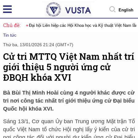
English
Chủ đề:
Đại hội Liên hiệp các Hội Khoa học và Kỹ thuật Việt Nam lầ
Tin tức
Thứ ba, 13/01/2026 21:24 (GMT+7)
Cử tri MTTQ Việt Nam nhất trí
giới thiệu 5 người ứng cử
ĐBQH khóa XVI
Bà Bùi Thị Minh Hoài cùng 4 người khác được cử
tri nơi công tác nhất trí giới thiệu ứng cử Đại biểu
Quốc hội khóa XVI.
Sáng 13/1, Cơ quan Ủy ban Trung ương Mặt trận Tổ
quốc Việt Nam tổ chức Hội nghị lấy ý kiến của cử tri
nơi công tác đối với người dự kiến ứng cử Đại biểu