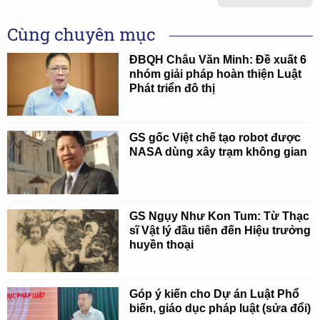
Cùng chuyên mục
ĐBQH Châu Văn Minh: Đề xuất 6
nhóm giải pháp hoàn thiện Luật
Phát triển đô thị
GS gốc Việt chế tạo robot được
NASA dùng xây trạm không gian
GS Ngụy Như Kon Tum: Từ Thạc
sĩ Vật lý đầu tiên đến Hiệu trưởng
huyền thoại
Góp ý kiến cho Dự án Luật Phổ
biến, giáo dục pháp luật (sửa đổi)