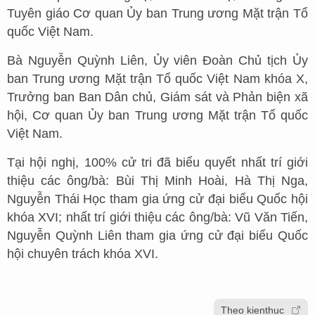
Tuyên giáo Cơ quan Ủy ban Trung ương Mặt trận Tổ
quốc Việt Nam.
Bà Nguyễn Quỳnh Liên, Ủy viên Đoàn Chủ tịch Ủy
ban Trung ương Mặt trận Tổ quốc Việt Nam khóa X,
Trưởng ban Ban Dân chủ, Giám sát và Phản biện xã
hội, Cơ quan Ủy ban Trung ương Mặt trận Tổ quốc
Việt Nam.
Tại hội nghị, 100% cử tri đã biểu quyết nhất trí giới
thiệu các ông/bà: Bùi Thị Minh Hoài, Hà Thị Nga,
Nguyễn Thái Học tham gia ứng cử đại biểu Quốc hội
khóa XVI; nhất trí giới thiệu các ông/bà: Vũ Văn Tiến,
Nguyễn Quỳnh Liên tham gia ứng cử đại biểu Quốc
hội chuyên trách khóa XVI.
Theo kienthuc